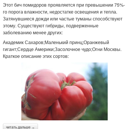
Этот бич помидоров проявляется при превышении 75%-
го порога влажности, недостатке освещения и тепла.
Затянувшиеся дожди или частые туманы способствуют
этому. Существуют гибриды, подверженные
заболеванию менее других:
Академик Сахаров;Маленький принц;Оранжевый
гигант;Сердце Америки;Засолочное чудо;Огни Москвы.
Краткое описание этих сортов:
читать дальше →