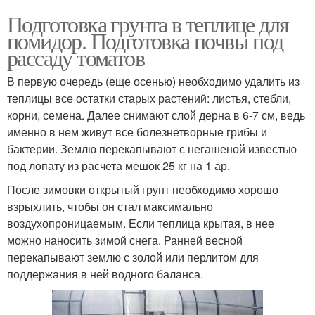
Подготовка грунта в теплице для
помидор. Подготовка почвы под
рассаду томатов
В первую очередь (еще осенью) необходимо удалить из
теплицы все остатки старых растений: листья, стебли,
корни, семена. Далее снимают слой дерна в 6-7 см, ведь
именно в нем живут все болезнетворные грибы и
бактерии. Землю перекапывают с негашеной известью
под лопату из расчета мешок 25 кг на 1 ар.
После зимовки открытый грунт необходимо хорошо
взрыхлить, чтобы он стал максимально
воздухопроницаемым. Если теплица крытая, в нее
можно наносить зимой снега. Ранней весной
перекапывают землю с золой или перлитом для
поддержания в ней водного баланса.