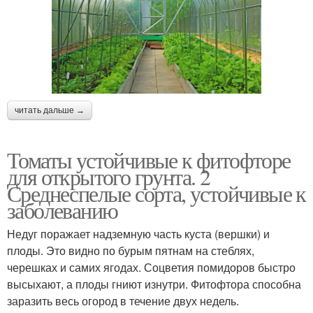
читать дальше →
Томаты устойчивые к фитофторе
для открытого грунта. 2
Среднеспелые сорта, устойчивые к
заболеванию
Недуг поражает надземную часть куста (вершки) и
плоды. Это видно по бурым пятнам на стеблях,
черешках и самих ягодах. Соцветия помидоров быстро
высыхают, а плоды гниют изнутри. Фитофтора способна
заразить весь огород в течение двух недель.