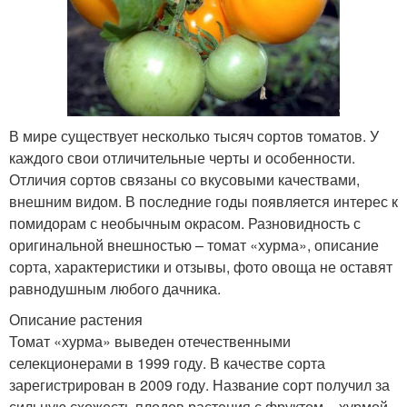
В мире существует несколько тысяч сортов томатов. У
каждого свои отличительные черты и особенности.
Отличия сортов связаны со вкусовыми качествами,
внешним видом. В последние годы появляется интерес к
помидорам с необычным окрасом. Разновидность с
оригинальной внешностью – томат «хурма», описание
сорта, характеристики и отзывы, фото овоща не оставят
равнодушным любого дачника.
Описание растения
Томат «хурма» выведен отечественными
селекционерами в 1999 году. В качестве сорта
зарегистрирован в 2009 году. Название сорт получил за
сильную схожесть плодов растения с фруктом – хурмой.