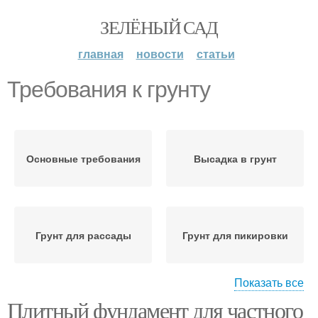
ЗЕЛЁНЫЙ САД
главная
новости
статьи
Требования к грунту
Основные требования
Высадка в грунт
Грунт для рассады
Грунт для пикировки
Показать все
Плитный фундамент для частного
Грунт в теплице
Тепличный грунт