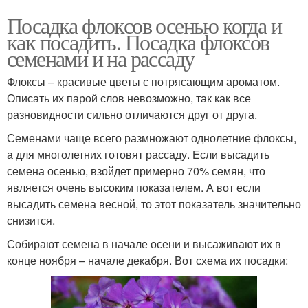
Посадка флоксов осенью когда и
как посадить. Посадка флоксов
семенами и на рассаду
Флоксы – красивые цветы с потрясающим ароматом.
Описать их парой слов невозможно, так как все
разновидности сильно отличаются друг от друга.
Семенами чаще всего размножают однолетние флоксы,
а для многолетних готовят рассаду. Если высадить
семена осенью, взойдет примерно 70% семян, что
является очень высоким показателем. А вот если
высадить семена весной, то этот показатель значительно
снизится.
Собирают семена в начале осени и высаживают их в
конце ноября – начале декабря. Вот схема их посадки: