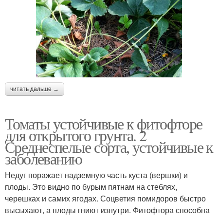
читать дальше →
Томаты устойчивые к фитофторе
для открытого грунта. 2
Среднеспелые сорта, устойчивые к
заболеванию
Недуг поражает надземную часть куста (вершки) и
плоды. Это видно по бурым пятнам на стеблях,
черешках и самих ягодах. Соцветия помидоров быстро
высыхают, а плоды гниют изнутри. Фитофтора способна