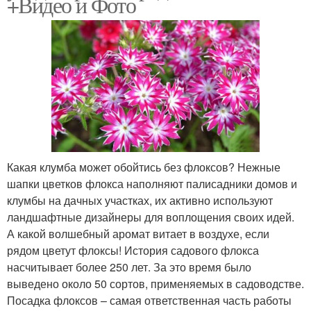
+Видео и Фото
Какая клумба может обойтись без флоксов? Нежные
шапки цветков флокса наполняют палисадники домов и
клумбы на дачных участках, их активно используют
ландшафтные дизайнеры для воплощения своих идей.
А какой волшебный аромат витает в воздухе, если
рядом цветут флоксы! История садового флокса
насчитывает более 250 лет. За это время было
выведено около 50 сортов, применяемых в садоводстве.
Посадка флоксов – самая ответственная часть работы