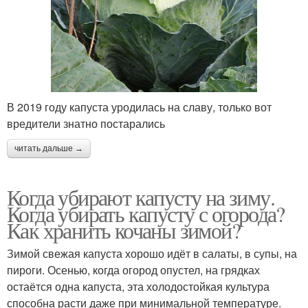
В 2019 году капуста уродилась на славу, только вот
вредители знатно постарались
читать дальше →
Когда убирают капусту на зиму.
Когда убирать капусту с огорода?
Как хранить кочаны зимой?
Зимой свежая капуста хорошо идёт в салаты, в супы, на
пироги. Осенью, когда огород опустел, на грядках
остаётся одна капуста, эта холодостойкая культура
способна расти даже при минимальной температуре.