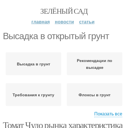
ЗЕЛЁНЫЙ САД
главная
новости
статьи
Высадка в открытый грунт
Рекомендации по
Высадка в грунт
высадке
Требования к грунту
Флоксы в грунт
Показать все
Томат Чудо рынка характеристика
Посадки в грунт
Высадки в грунт