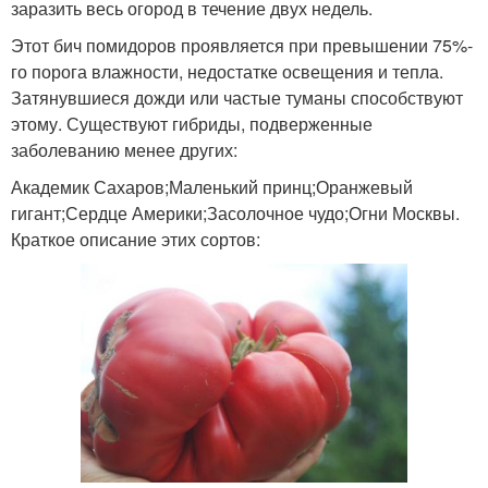
заразить весь огород в течение двух недель.
Этот бич помидоров проявляется при превышении 75%-
го порога влажности, недостатке освещения и тепла.
Затянувшиеся дожди или частые туманы способствуют
этому. Существуют гибриды, подверженные
заболеванию менее других:
Академик Сахаров;Маленький принц;Оранжевый
гигант;Сердце Америки;Засолочное чудо;Огни Москвы.
Краткое описание этих сортов: