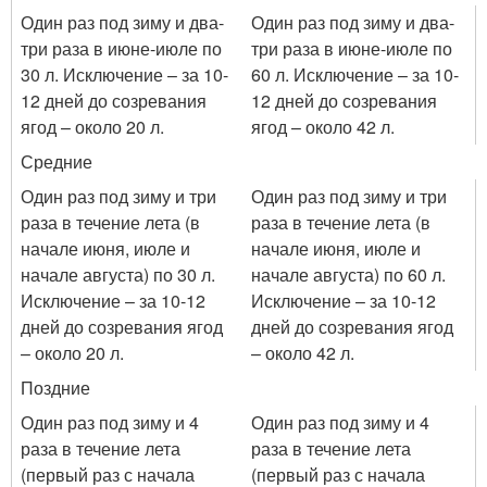
Один раз под зиму и два-
Один раз под зиму и два-
три раза в июне-июле по
три раза в июне-июле по
30 л. Исключение – за 10-
60 л. Исключение – за 10-
12 дней до созревания
12 дней до созревания
ягод – около 20 л.
ягод – около 42 л.
Средние
Один раз под зиму и три
Один раз под зиму и три
раза в течение лета (в
раза в течение лета (в
начале июня, июле и
начале июня, июле и
начале августа) по 30 л.
начале августа) по 60 л.
Исключение – за 10-12
Исключение – за 10-12
дней до созревания ягод
дней до созревания ягод
– около 20 л.
– около 42 л.
Поздние
Один раз под зиму и 4
Один раз под зиму и 4
раза в течение лета
раза в течение лета
(первый раз с начала
(первый раз с начала