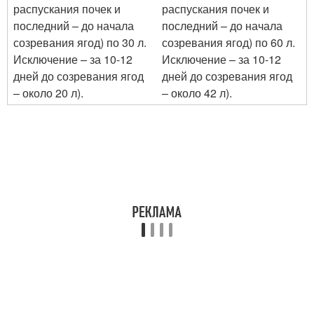
распускания почек и
распускания почек и
последний – до начала
последний – до начала
созревания ягод) по 30 л.
созревания ягод) по 60 л.
Исключение – за 10-12
Исключение – за 10-12
дней до созревания ягод
дней до созревания ягод
– около 20 л).
– около 42 л).