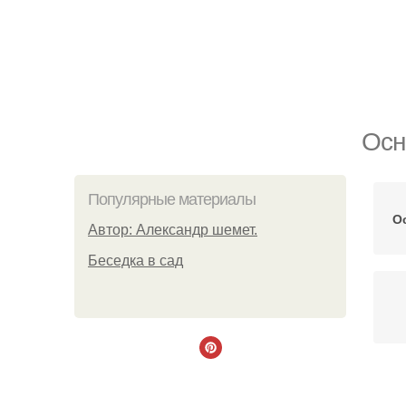
Осн
Популярные материалы
О
Автор: Александр шемет.
Беседка в сад