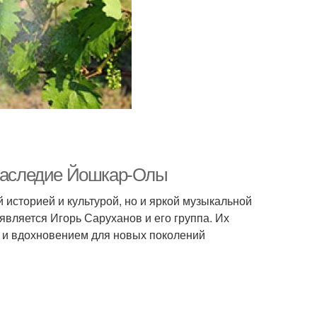
 наследие Йошкар-Олы
 историей и культурой, но и яркой музыкальной
является Игорь Саруханов и его группа. Их
а и вдохновением для новых поколений