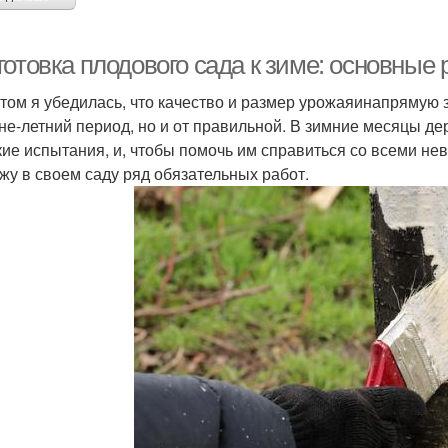
готовка плодового сада к зиме: основные
том я убедилась, что качество и размер урожаяинапрямую з
не-летний период, но и от правильной. В зимние месяцы д
кие испытания, и, чтобы помочь им справиться со всеми нев
жу в своем саду ряд обязательных работ.