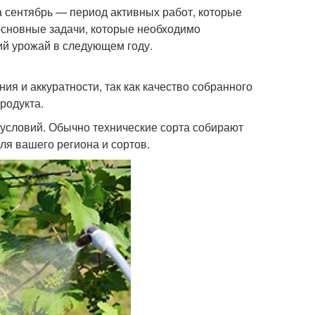
а сентябрь — период активных работ, которые
 основные задачи, которые необходимо
ий урожай в следующем году.
ия и аккуратности, так как качество собранного
родукта.
 условий. Обычно технические сорта собирают
ля вашего региона и сортов.