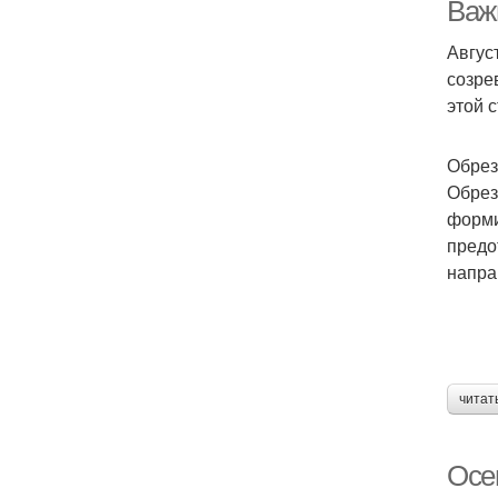
Важн
Авгус
созре
этой 
Обрез
Обрез
форми
предо
напра
читат
Осе