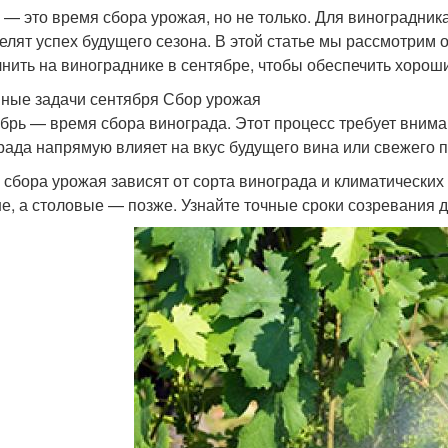
 — это время сбора урожая, но не только. Для виноградник
елят успех будущего сезона. В этой статье мы рассмотрим
нить на винограднике в сентябре, чтобы обеспечить хорош
ные задачи сентября Сбор урожая
брь — время сбора винограда. Этот процесс требует вниман
рада напрямую влияет на вкус будущего вина или свежего п
 сбора урожая зависят от сорта винограда и климатических
е, а столовые — позже. Узнайте точные сроки созревания д