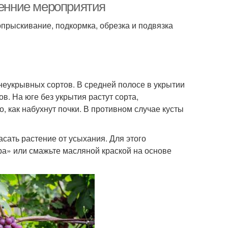
сенние мероприятия
опрыскивание, подкормка, обрезка и подвязка
 неукрывных сортов. В средней полосе в укрытии
в. На юге без укрытия растут сорта,
, как набухнут почки. В противном случае кусты
асать растение от усыхания. Для этого
а» или смажьте масляной краской на основе