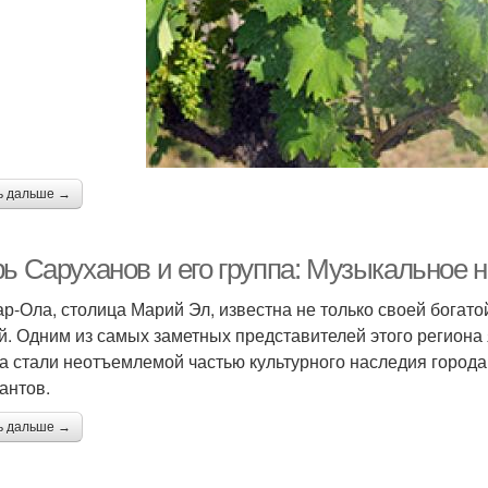
ь дальше →
рь Саруханов и его группа: Музыкальное
р-Ола, столица Марий Эл, известна не только своей богатой
й. Одним из самых заметных представителей этого региона 
а стали неотъемлемой частью культурного наследия город
антов.
ь дальше →