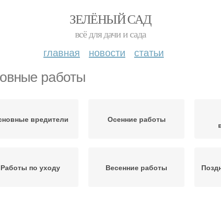
ЗЕЛЁНЫЙ САД
всё для дачи и сада
главная
новости
статьи
овные работы
сновные вредители
Осенние работы
Работы по уходу
Весенние работы
Позд
Основные этапы
Основные термины