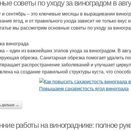
ые советы по уходу за виноградом в авгу
т и сентябрь – это ключевые месяцы в выращивании виногр
вание ягод, и от правильного ухода зависит не только вкус 
статье мы рассмотрим основные советы по уходу за виногр
ка винограда
ка – один из важнейших этапов ухода за виноградом. В авг
рующая обрезка. Санитарная обрезка помогает удалить по
твращает распространение заболеваний и улучшает цирку
влена на создание правильной структуры куста, что спосо
ь дальше →
нние работы на винограднике: полное рук