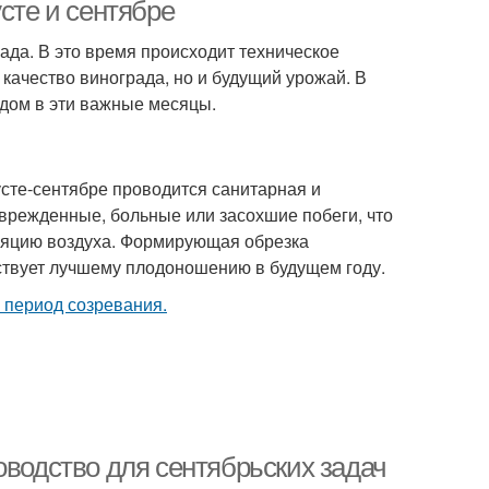
сте и сентябре
ада. В это время происходит техническое
и качество винограда, но и будущий урожай. В
адом в эти важные месяцы.
усте-сентябре проводится санитарная и
врежденные, больные или засохшие побеги, что
ляцию воздуха. Формирующая обрезка
бствует лучшему плодоношению в будущем году.
оводство для сентябрьских задач