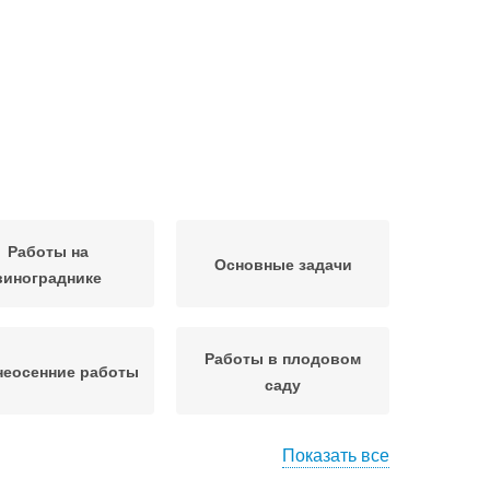
Работы на
Основные задачи
винограднике
Работы в плодовом
неосенние работы
саду
Показать все