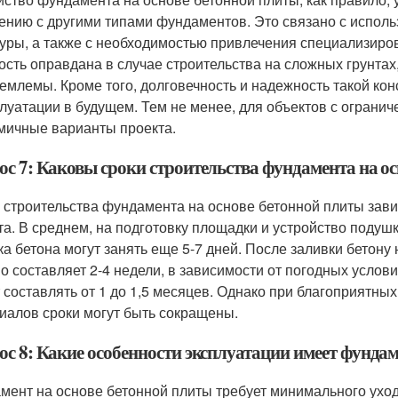
ению с другими типами фундаментов. Это связано с исполь
уры, а также с необходимостью привлечения специализиро
ость оправдана в случае строительства на сложных грунтах
емлемы. Кроме того, долговечность и надежность такой кон
плуатации в будущем. Тем не менее, для объектов с огран
мичные варианты проекта.
ос 7: Каковы сроки строительства фундамента на о
 строительства фундамента на основе бетонной плиты зави
та. В среднем, на подготовку площадки и устройство подушк
ка бетона могут занять еще 5-7 дней. После заливки бетону
о составляет 2-4 недели, в зависимости от погодных услови
 составлять от 1 до 1,5 месяцев. Однако при благоприятны
иалов сроки могут быть сокращены.
ос 8: Какие особенности эксплуатации имеет фундам
мент на основе бетонной плиты требует минимального уход