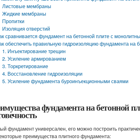
Листовые мембраны
Жидкие мембраны
Пропитки
Изоляция отверстий
ак сравнивается фундамент на бетонной плите с монолит
ак обеспечить правильную гидроизоляцию фундамента на б
1. Инъектирование трещин
2. Усиление армированием
3. Торкретирование
4. Восстановление гидроизоляции
5. Усиление фундамента буроинъекционными сваями
имущества фундамента на бетонной пл
говечность
ый фундамент универсален, его можно построить практичес
екоторые преимущества плитного фундамента: