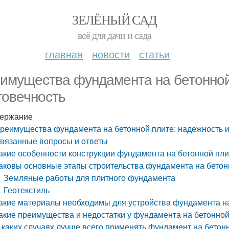
ЗЕЛЁНЫЙ САД
всё для дачи и сада
главная
новости
статьи
имущества фундамента на бетонной
говечность
ержание
реимущества фундамента на бетонной плите: надежность и
вязанные вопросы и ответы
акие особенности конструкции фундамента на бетонной пли
аковы основные этапы строительства фундамента на бетон
Земляные работы для плитного фундамента
Геотекстиль
акие материалы необходимы для устройства фундамента на
акие преимущества и недостатки у фундамента на бетонной
 каких случаях лучше всего применять фундамент на бетон