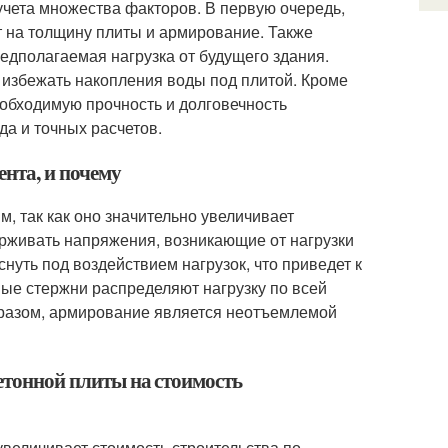
чета множества факторов. В первую очередь,
т на толщину плиты и армирование. Также
едполагаемая нагрузка от будущего здания.
 избежать накопления воды под плитой. Кроме
еобходимую прочность и долговечность
да и точных расчетов.
нта, и почему
 так как оно значительно увеличивает
ерживать напряжения, возникающие от нагрузки
нуть под воздействием нагрузок, что приведет к
е стержни распределяют нагрузку по всей
разом, армирование является неотъемлемой
бетонной плиты на стоимость
увеличивает стоимость строительства по