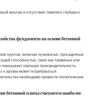
рый монтаж и отсутствие тяжелого глубокого
тройства фундамента на основе бетонной
пов грунтов, включая пучковатые, просадочные
сущей способностью, таких как торфяные или
же показывает хорошую производительность.
х к эрозии может потребоваться
оительства необходимо провести геологические
ове бетонной плиты считаются наиболее