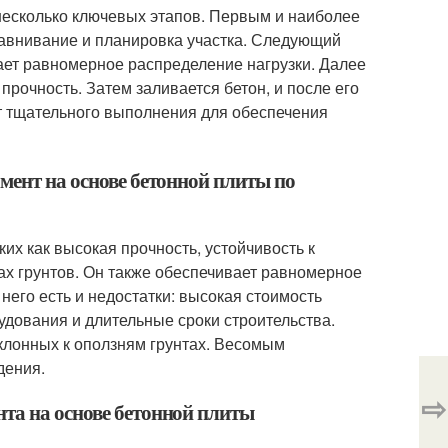
несколько ключевых этапов. Первым и наиболее
равнивание и планировка участка. Следующий
вает равномерное распределение нагрузки. Далее
прочность. Затем заливается бетон, и после его
т тщательного выполнения для обеспечения
мент на основе бетонной плиты по
их как высокая прочность, устойчивость к
ах грунтов. Он также обеспечивает равномерное
него есть и недостатки: высокая стоимость
удования и длительные сроки строительства.
склонных к оползням грунтах. Весомым
дения.
⇨
та на основе бетонной плиты