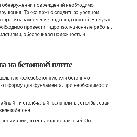
ри обнаружении повреждений необходимо
зрушения. Также важно следить за уровнем
твратить накопление воды под плитой. В случае
обходимо провести гидроизоляционные работы.
илетиями, обеспечивая надежность и
а на бетонной плите
цельную железобетонную или бетонную
ают форму для фундамента, при необходимости
йный , и столбчатый, если плиты, столбы, сваи
 железобетона.
понимании, то есть только плитный. Он