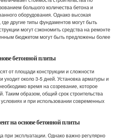
зованием большого количества бетона и
ванного оборудования. Однако высокая
, где другие типы фундаментов могут быть
струкции могут сэкономить средства на ремонте
иченным бюджетом могут быть предложены более
снове бетонной плиты
сят от площади конструкции и сложности
и уходит около 3-5 дней. Установка арматуры и
 необходимо время на созревание, которое
й. Таким образом, общий срок строительства
х условиях и при использовании современных
ент на основе бетонной плиты
а при эксплуатации. Однако важно регулярно