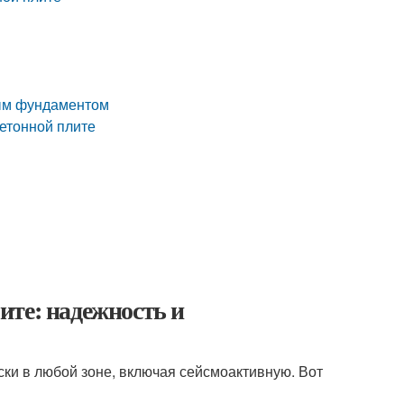
ным фундаментом
етонной плите
ите: надежность и
ки в любой зоне, включая сейсмоактивную. Вот