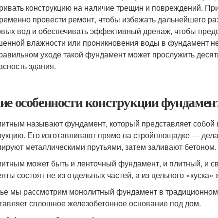
ривать конструкцию на наличие трещин и повреждений. П
ременно провести ремонт, чтобы избежать дальнейшего ра
овых вод и обеспечивать эффективный дренаж, чтобы предо
енной влажности или проникновения воды в фундамент не
равильном уходе такой фундамент может прослужить десят
асность здания.
ие особенности конструкции фундамент
итным называют фундамент, который представляет собой 
рукцию. Его изготавливают прямо на стройплощадке ― дел
ируют металлическими прутьями, затем заливают бетоном.
итным может быть и ленточный фундамент, и плитный, и сва
енты состоят не из отдельных частей, а из цельного «куска»
тье мы рассмотрим монолитный фундамент в традиционном 
тавляет сплошное железобетонное основание под дом.