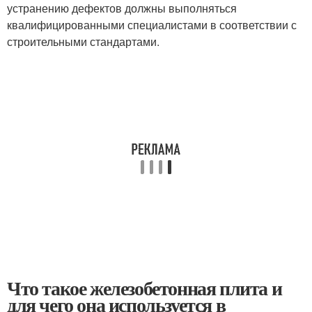
устранению дефектов должны выполняться
квалифицированными специалистами в соответствии с
строительными стандартами.
Что такое железобетонная плита и
для чего она используется в