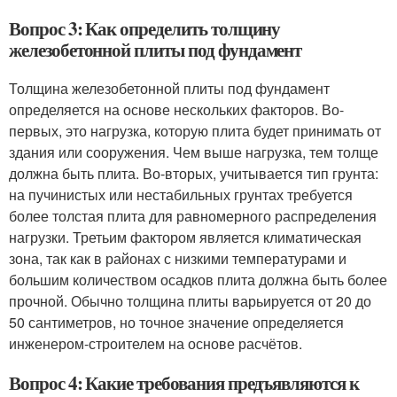
Вопрос 3: Как определить толщину
железобетонной плиты под фундамент
Толщина железобетонной плиты под фундамент
определяется на основе нескольких факторов. Во-
первых, это нагрузка, которую плита будет принимать от
здания или сооружения. Чем выше нагрузка, тем толще
должна быть плита. Во-вторых, учитывается тип грунта:
на пучинистых или нестабильных грунтах требуется
более толстая плита для равномерного распределения
нагрузки. Третьим фактором является климатическая
зона, так как в районах с низкими температурами и
большим количеством осадков плита должна быть более
прочной. Обычно толщина плиты варьируется от 20 до
50 сантиметров, но точное значение определяется
инженером-строителем на основе расчётов.
Вопрос 4: Какие требования предъявляются к