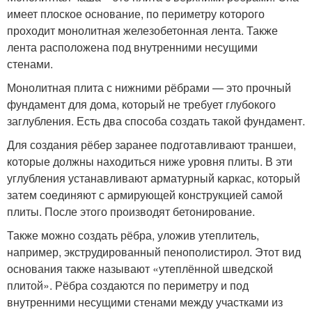
имеет плоское основание, по периметру которого
проходит монолитная железобетонная лента. Также
лента расположена под внутренними несущими
стенами.
Монолитная плита с нижними рёбрами — это прочный
фундамент для дома, который не требует глубокого
заглубления. Есть два способа создать такой фундамент.
Для создания рёбер заранее подготавливают траншеи,
которые должны находиться ниже уровня плиты. В эти
углубления устанавливают арматурный каркас, который
затем соединяют с армирующей конструкцией самой
плиты. После этого производят бетонирование.
Также можно создать рёбра, уложив утеплитель,
например, экструдированный пенополистирол. Этот вид
основания также называют «утеплённой шведской
плитой». Рёбра создаются по периметру и под
внутренними несущими стенами между участками из