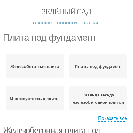
ЗЕЛЁНЫЙ САД
главная
новости
статьи
Плита под фундамент
Железобетонная плита
Плиты под фундамент
Разница между
Многопустотные плиты
железобетонной плитой
Показать все
Железобетонная плита под
Ленточные фундаменты
Ленточный фундамент