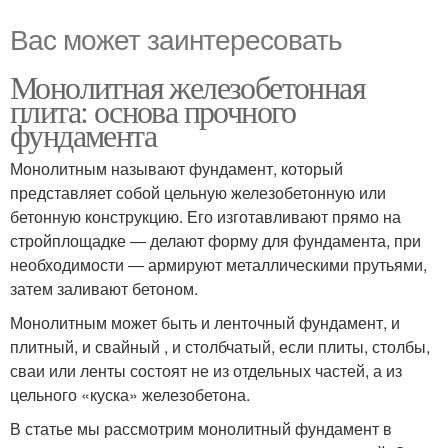
Вас может заинтересовать
Монолитная железобетонная
плита: основа прочного
фундамента
Монолитным называют фундамент, который
представляет собой цельную железобетонную или
бетонную конструкцию. Его изготавливают прямо на
стройплощадке ― делают форму для фундамента, при
необходимости ― армируют металлическими прутьями,
затем заливают бетоном.
Монолитным может быть и ленточный фундамент, и
плитный, и свайный , и столбчатый, если плиты, столбы,
сваи или ленты состоят не из отдельных частей, а из
цельного «куска» железобетона.
В статье мы рассмотрим монолитный фундамент в