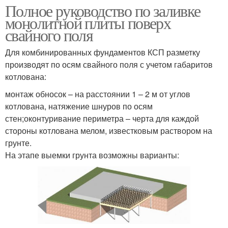
Полное руководство по заливке
монолитной плиты поверх
свайного поля
Для комбинированных фундаментов КСП разметку
производят по осям свайного поля с учетом габаритов
котлована:
монтаж обносок – на расстоянии 1 – 2 м от углов
котлована, натяжение шнуров по осям
стен;оконтуривание периметра – черта для каждой
стороны котлована мелом, известковым раствором на
грунте.
На этапе выемки грунта возможны варианты: