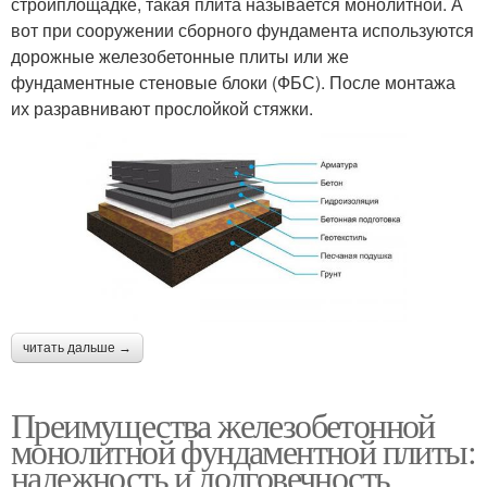
стройплощадке, такая плита называется монолитной. А
вот при сооружении сборного фундамента используются
дорожные железобетонные плиты или же
фундаментные стеновые блоки (ФБС). После монтажа
их разравнивают прослойкой стяжки.
читать дальше →
Преимущества железобетонной
монолитной фундаментной плиты:
надежность и долговечность