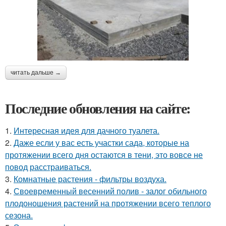
читать дальше →
Последние обновления на сайте:
1.
Интересная идея для дачного туалета.
2.
Даже если у вас есть участки сада, которые на
протяжении всего дня остаются в тени, это вовсе не
повод расстраиваться.
3.
Комнатные растения - фильтры воздуха.
4.
Своевременный весенний полив - залог обильного
плодоношения растений на протяжении всего теплого
сезона.