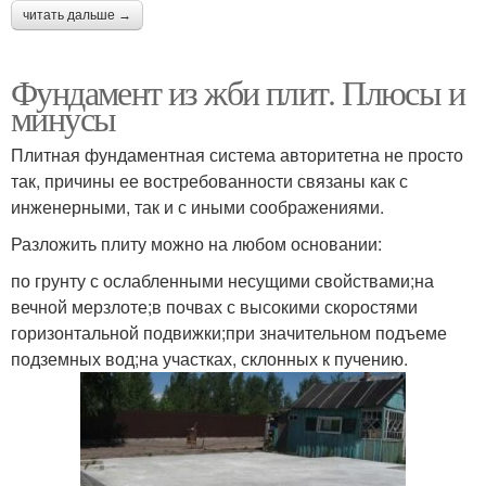
читать дальше →
Фундамент из жби плит. Плюсы и
минусы
Плитная фундаментная система авторитетна не просто
так, причины ее востребованности связаны как с
инженерными, так и с иными соображениями.
Разложить плиту можно на любом основании:
по грунту с ослабленными несущими свойствами;на
вечной мерзлоте;в почвах с высокими скоростями
горизонтальной подвижки;при значительном подъеме
подземных вод;на участках, склонных к пучению.