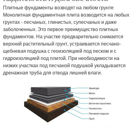
Плитные фундаменты возводят на любом грунте
Монолитная фундаментная плита возводится на любых
грунтах - песчаных, глинистых, супесчаных и даже
заболоченных. Это первое преимущество плитных
фундаментов. На участке предварительно снимается
верхний растительный грунт, устраивается песчано-
щебневая подушка с геоизоляцией под песком и с
гидроизоляцией под плитой. При необходимости на
низких участках под песчаной подушкой укладывается
дренажная труба для отвода лишней влаги.