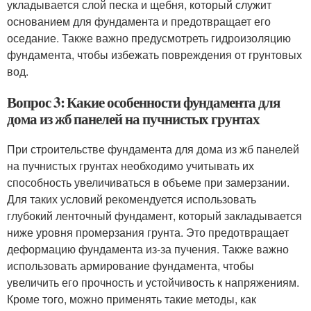
укладывается слой песка и щебня, который служит
основанием для фундамента и предотвращает его
оседание. Также важно предусмотреть гидроизоляцию
фундамента, чтобы избежать повреждения от грунтовых
вод.
Вопрос 3: Какие особенности фундамента для
дома из жб панелей на пучнистых грунтах
При строительстве фундамента для дома из жб панелей
на пучнистых грунтах необходимо учитывать их
способность увеличиваться в объеме при замерзании.
Для таких условий рекомендуется использовать
глубокий ленточный фундамент, который закладывается
ниже уровня промерзания грунта. Это предотвращает
деформацию фундамента из-за пучения. Также важно
использовать армирование фундамента, чтобы
увеличить его прочность и устойчивость к напряжениям.
Кроме того, можно применять такие методы, как