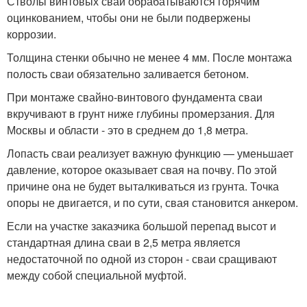
Стволы винтовых свай обрабатываются горячим
оцинкованием, чтобы они не были подвержены
коррозии.
Толщина стенки обычно не менее 4 мм. После монтажа
полость сваи обязательно заливается бетоном.
При монтаже свайно-винтового фундамента сваи
вкручивают в грунт ниже глубины промерзания. Для
Москвы и области - это в среднем до 1,8 метра.
Лопасть сваи реализует важную функцию — уменьшает
давление, которое оказывает свая на почву. По этой
причине она не будет выталкиваться из грунта. Точка
опоры не двигается, и по сути, свая становится анкером.
Если на участке заказчика большой перепад высот и
стандартная длина сваи в 2,5 метра является
недостаточной по одной из сторон - сваи сращивают
между собой специальной муфтой.