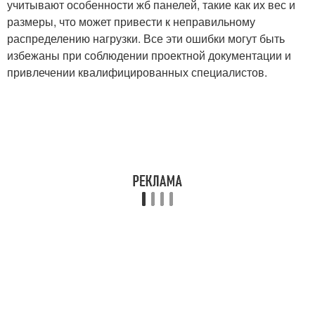
учитывают особенности жб панелей, такие как их вес и
размеры, что может привести к неправильному
распределению нагрузки. Все эти ошибки могут быть
избежаны при соблюдении проектной документации и
привлечении квалифицированных специалистов.