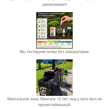
увеличивают!
Мы тестируем почву без лаборатории.
Мангальная зона. Мангалу 15 лет, вид у него был не
презентабельный.