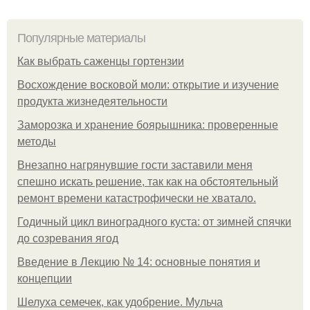
Популярные материалы
Как выбрать саженцы гортензии
Восхождение восковой моли: открытие и изучение
продукта жизнедеятельности
Заморозка и хранение боярышника: проверенные
методы
Внезапно нагрянувшие гости заставили меня
спешно искать решение, так как на обстоятельный
ремонт времени катастрофически не хватало.
Годичный цикл виноградного куста: от зимней спячки
до созревания ягод
Введение в Лекцию № 14: основные понятия и
концепции
Шелуха семечек, как удобрение. Мульча