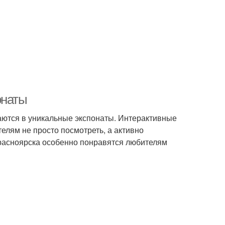
онаты
етаются в уникальные экспонаты. Интерактивные
телям не просто посмотреть, а активно
 Красноярска особенно понравятся любителям