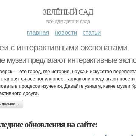
ЗЕЛЁНЫЙ САД
всё для дачи и сада
главная
новости
статьи
еи с интерактивными экспонатами
ие музеи предлагают интерактивные эксп
оярск — это город, где история, наука и искусство перепл
 становятся все популярнее, так как они предлагают посети
вовать в процессе изучения. Давайте узнаем, какие музеи
активного досуга.
ь дальше →
ледние обновления на сайте: