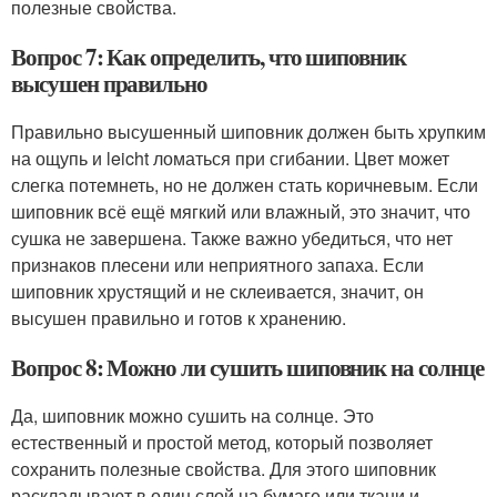
полезные свойства.
Вопрос 7: Как определить, что шиповник
высушен правильно
Правильно высушенный шиповник должен быть хрупким
на ощупь и leicht ломаться при сгибании. Цвет может
слегка потемнеть, но не должен стать коричневым. Если
шиповник всё ещё мягкий или влажный, это значит, что
сушка не завершена. Также важно убедиться, что нет
признаков плесени или неприятного запаха. Если
шиповник хрустящий и не склеивается, значит, он
высушен правильно и готов к хранению.
Вопрос 8: Можно ли сушить шиповник на солнце
Да, шиповник можно сушить на солнце. Это
естественный и простой метод, который позволяет
сохранить полезные свойства. Для этого шиповник
раскладывают в один слой на бумаге или ткани и