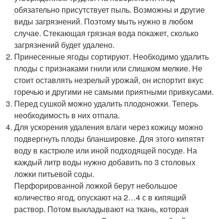
обязательно присутствует пыль. Возможны и другие
виды загрязнений. Поэтому мыть нужно в любом
случае. Стекающая грязная вода покажет, сколько
загрязнений будет удалено.
Принесенные ягоды сортируют. Необходимо удалить
плоды с признаками гнили или слишком мелкие. Не
стоит оставлять незрелый урожай, он испортит вкус
горечью и другими не самыми приятными привкусами.
Перед сушкой можно удалить плодоножки. Теперь
необходимость в них отпала.
Для ускорения удаления влаги через кожицу можно
подвергнуть плоды бланшировке. Для этого кипятят
воду в кастрюле или иной подходящей посуде. На
каждый литр воды нужно добавить по 3 столовых
ложки питьевой соды.
Перфорированной ложкой берут небольшое
количество ягод, опускают на 2…4 с в кипящий
раствор. Потом выкладывают на ткань, которая