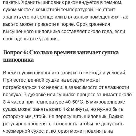
пакеты. Хранить шиповник рекомендуется в темном,
сухом месте с комнатной температурой. Не стоит
хранить его на солнце или в влажных помещениях, так
как это может привести к порче. Срок хранения
высушенного шиповника составляет около года, если
соблюдены все условия.
Вопрос 6: Сколько времени занимает сушка
шиповника
Время сушки шиповника зависит от метода и условий.
При естественной сушке на воздухе может
потребоваться 1-2 недели, в зависимости от влажности
воздуха. В духовке или сушилке процесс занимает около
3-4 часов при температуре 40-50°C. В микроволновке
сушка может занять всего 1-2 минуты, но нужно быть
осторожным, чтобы не пересушить шиповник. Важно
регулярно проверять готовность, чтобы не допустить
чрезмерной сухости, которая может повлиять на