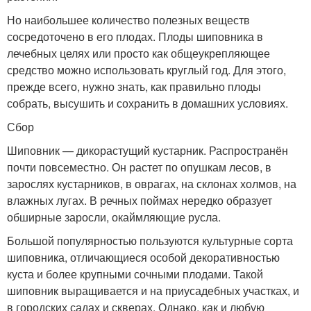
Но наибольшее количество полезных веществ
сосредоточено в его плодах. Плоды шиповника в
лечебных целях или просто как общеукрепляющее
средство можно использовать круглый год. Для этого,
прежде всего, нужно знать, как правильно плоды
собрать, высушить и сохранить в домашних условиях.
Сбор
Шиповник — дикорастущий кустарник. Распространён
почти повсеместно. Он растет по опушкам лесов, в
зарослях кустарников, в оврагах, на склонах холмов, на
влажных лугах. В речных поймах нередко образует
обширные заросли, окаймляющие русла.
Большой популярностью пользуются культурные сорта
шиповника, отличающиеся особой декоративностью
куста и более крупными сочными плодами. Такой
шиповник выращивается и на приусадебных участках, и
в городских садах и скверах. Однако, как и любую