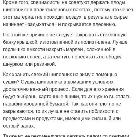
Кроме того, специалисты не советуют держать плоды
шиповника в полиэтиленовых пакетах , потому что через
этот материал не проходит воздух, в результате сырье
начинает «задыхаться» и покрывается плесенью.
По этой же причине не следует закрывать стеклянную
банку крышкой, изготовленной из полиэтилена. Лучше
горлышко емкости накрыть марлей , сложенной в
несколько слоев, а затем туго перевязать по ободку
шнурком или резинкой.
Как хранить свежий шиповник на зиму с помощью
сушки? Сушка шиповника в домашних условиях
достаточно важный процесс . Если для его хранения
будут выбраны картонные ящики, то их нужно выстлать
парафинированной бумагой. Так, как они плотно не
закрываются, то их лучше не ставить поблизости с
предметами и продуктами, имеющими сильный или
острый запах.
Также их не рекомендуется держать рядом со свежими