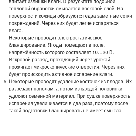
впитает излишки влаги. В результате подобной
тепловой обработки смывается восковой слой. На
поверхности кожицы образуются едва заметные сетки
повреждений. Через них будет легче испаряться
влага.
Некоторые проводят электростатическое
бланширование. Ягоды помещают в поле,
напряжённость которого составляет 10…20 В.
Искровой разряд, проходящий через урожай,
прожигает микроскопические отверстия. Через них
будет происходить активное испарение влаги.
Некоторые проводят удаление косточек из плодов. Их
разрезают пополам, а потом из каждой половинки
удаляют семенной материал. При сушке поверхность
испарения увеличивается в два раза, поэтому после
такой подготовки бланшировать не имеет смысла.