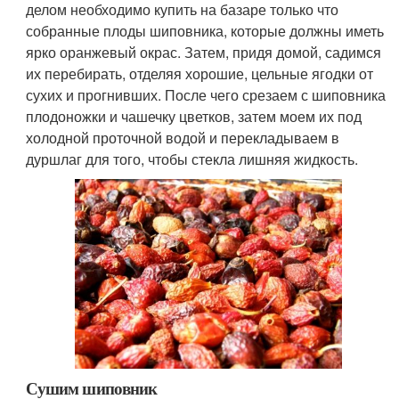
делом необходимо купить на базаре только что
собранные плоды шиповника, которые должны иметь
ярко оранжевый окрас. Затем, придя домой, садимся
их перебирать, отделяя хорошие, цельные ягодки от
сухих и прогнивших. После чего срезаем с шиповника
плодоножки и чашечку цветков, затем моем их под
холодной проточной водой и перекладываем в
дуршлаг для того, чтобы стекла лишняя жидкость.
Сушим шиповник