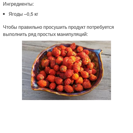
Ингредиенты:
Ягоды –0,5 кг
Чтобы правильно просушить продукт потребуется
выполнить ряд простых манипуляций: