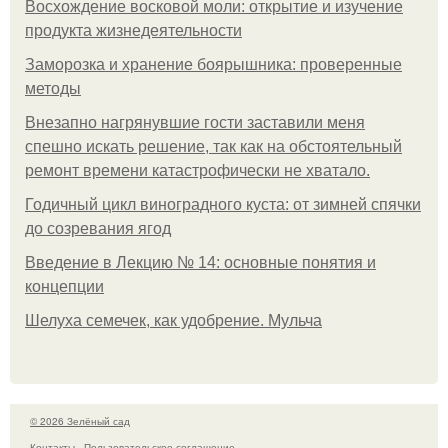
Восхождение восковой моли: открытие и изучение
продукта жизнедеятельности
Заморозка и хранение боярышника: проверенные
методы
Внезапно нагрянувшие гости заставили меня
спешно искать решение, так как на обстоятельный
ремонт времени катастрофически не хватало.
Годичный цикл виноградного куста: от зимней спячки
до созревания ягод
Введение в Лекцию № 14: основные понятия и
концепции
Шелуха семечек, как удобрение. Мульча
© 2026 Зелёный сад
Контакты
Пользовательское соглашение