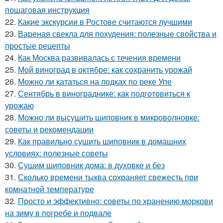
пошаговая инструкция
22.
Какие экскурсии в Ростове считаются лучшими
23.
Вареная свекла для похудения: полезные свойства и
простые рецепты
24.
Как Москва развивалась с течения времени
25.
Мой виноград в октябре: как сохранить урожай
26.
Можно ли кататься на лодках по реке Упе
27.
Сентябрь в винограднике: как подготовиться к
урожаю
28.
Можно ли высушить шиповник в микроволновке:
советы и рекомендации
29.
Как правильно сушить шиповник в домашних
условиях: полезные советы
30.
Сушим шиповник дома: в духовке и без
31.
Сколько времени тыква сохраняет свежесть при
комнатной температуре
32.
Просто и эффективно: советы по хранению моркови
на зиму в погребе и подвале