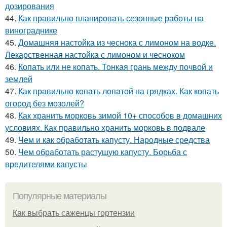
дозирования
44.
Как правильно планировать сезонные работы на
винограднике
45.
Домашняя настойка из чеснока с лимоном на водке.
Лекарственная настойка с лимоном и чесноком
46.
Копать или не копать. Тонкая грань между почвой и
землей
47.
Как правильно копать лопатой на грядках. Как копать
огород без мозолей?
48.
Как хранить морковь зимой 10+ способов в домашних
условиях. Как правильно хранить морковь в подвале
49.
Чем и как обработать капусту. Народные средства
50.
Чем обработать растущую капусту. Борьба с
вредителями капусты
Популярные материалы
Как выбрать саженцы гортензии