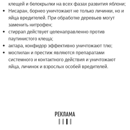
клещей и белокрылки на всех фазах развития яблони;
Нисаран, борнео уничтожают не только личинки, но и
яйца вредителей. При обработке деревьев могут
заменить нитрофен;
стиррап действует целенаправленно против
паутинистого клеща;
актара, конфидор эффективно уничтожают тлю;
моспилан и престиж являются препаратами
системного и контактного действия и уничтожают
яйца, личинок и взрослых особей вредителей.