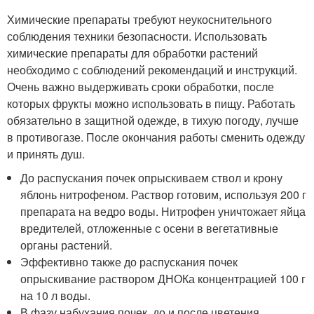
Химические препараты требуют неукоснительного
соблюдения техники безопасности. Использовать
химические препараты для обработки растений
необходимо с соблюдений рекомендаций и инструкций.
Очень важно выдерживать сроки обработки, после
которых фрукты можно использовать в пищу. Работать
обязательно в защитной одежде, в тихую погоду, лучше
в противогазе. После окончания работы сменить одежду
и принять душ.
До распускания почек опрыскиваем ствол и крону
яблонь нитрофеном. Раствор готовим, используя 200 г
препарата на ведро воды. Нитрофен уничтожает яйца
вредителей, отложенные с осени в вегетативные
органы растений.
Эффективно также до распускания почек
опрыскивание раствором ДНОКа концентрацией 100 г
на 10 л воды.
В фазу набухания почек, до и после цветения