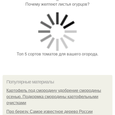
Почему желтеют листья огурцов?
Топ 5 сортов томатов для вашего огорода.
Популярные материалы
Картофель под смородину удобрение смородины
осенью. Подкормка смородины картофельными
очистками
Про березу. Самое известное дерево России