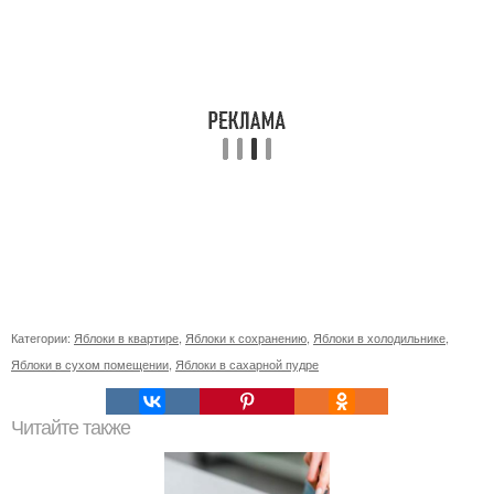
Категории:
Яблоки в квартире
,
Яблоки к сохранению
,
Яблоки в холодильнике
,
Яблоки в сухом помещении
,
Яблоки в сахарной пудре
Читайте также