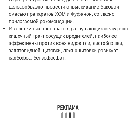
целесообразно провести опрыскивание баковой
смесью препаратов ХОМ и Фуфанон, согласно
прилагаемой рекомендации.
Из системных препаратов, разрушающих желудочно-
кишечный тракт сосущих вредителей, наиболее
эффективны против всех видов тли, листоблошки,
запятовидной щитовки, ложнощитовки ровикурт,
карбофос, бензофосфат.