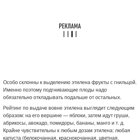
Особо склонны к выделению этилена фрукты с гнильцой.
Именно поэтому подгнивающие плоды надо
обязательно откладывать подальше от остальных.
Рейтинг по выдаче вовне этилена выглядит следующим
образом: на его вершине — яблоки, затем идут груши,
абрикосы, авокадо, помидоры, бананы, манго и т. д.
Крайне чувствительны к любым дозам этилена: любая
капуста (белокочанная, краснокочанная, цветная,