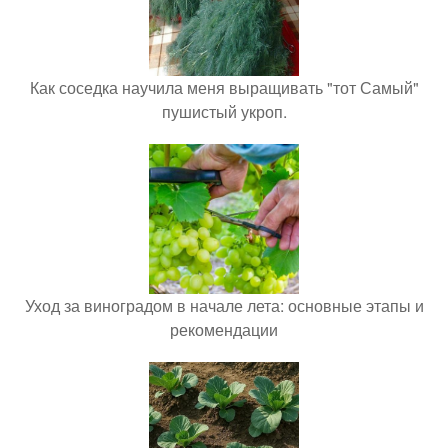
Как соседка научила меня выращивать "тот Самый"
пушистый укроп.
Уход за виноградом в начале лета: основные этапы и
рекомендации