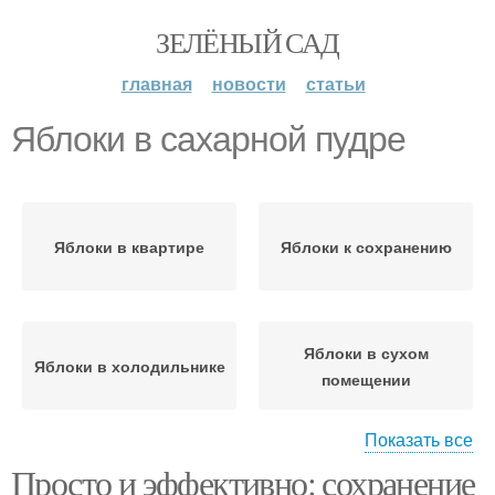
ЗЕЛЁНЫЙ САД
главная
новости
статьи
Яблоки в сахарной пудре
Яблоки в квартире
Яблоки к сохранению
Яблоки в сухом
Яблоки в холодильнике
помещении
Показать все
Просто и эффективно: сохранение
Яблоки в уксусной
Яблоки в сухом месте