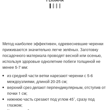
Метод наиболее эффективен, одревесневшие черенки
приживаются значительно легче зелёных. Заготовку
посадочного материала проводят весной или осенью,
используя здоровые однолетние побеги толщиной не
менее 5-7 мм:
из средней части ветки нарезают черенки с 5-6
междоузлиями, длиной 20-25 см;
верхний срез делают перпендикулярным, отступив от
почки 1 см;
нижнюю часть срезают под углом 45˚, сразу под
глазком;