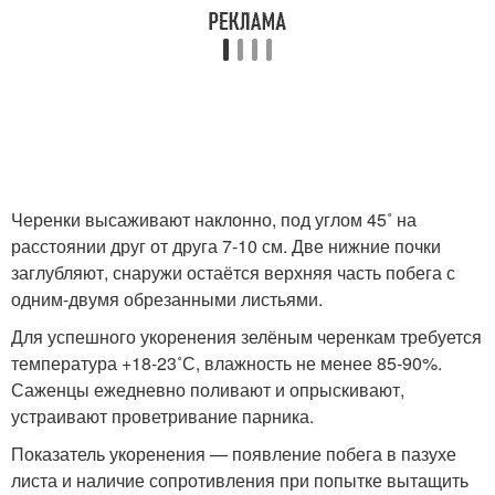
Черенки высаживают наклонно, под углом 45˚ на
расстоянии друг от друга 7-10 см. Две нижние почки
заглубляют, снаружи остаётся верхняя часть побега с
одним-двумя обрезанными листьями.
Для успешного укоренения зелёным черенкам требуется
температура +18-23˚С, влажность не менее 85-90%.
Саженцы ежедневно поливают и опрыскивают,
устраивают проветривание парника.
Показатель укоренения — появление побега в пазухе
листа и наличие сопротивления при попытке вытащить