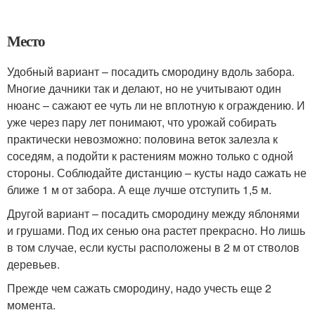
Место
Удобный вариант – посадить смородину вдоль забора.
Многие дачники так и делают, но не учитывают один
нюанс – сажают ее чуть ли не вплотную к ограждению. И
уже через пару лет понимают, что урожай собирать
практически невозможно: половина веток залезла к
соседям, а подойти к растениям можно только с одной
стороны. Соблюдайте дистанцию – кусты надо сажать не
ближе 1 м от забора. А еще лучше отступить 1,5 м.
Другой вариант – посадить смородину между яблонями
и грушами. Под их сенью она растет прекрасно. Но лишь
в том случае, если кусты расположены в 2 м от стволов
деревьев.
Прежде чем сажать смородину, надо учесть еще 2
момента.