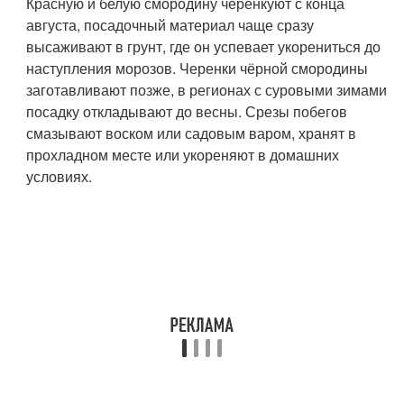
Красную и белую смородину черенкуют с конца
августа, посадочный материал чаще сразу
высаживают в грунт, где он успевает укорениться до
наступления морозов. Черенки чёрной смородины
заготавливают позже, в регионах с суровыми зимами
посадку откладывают до весны. Срезы побегов
смазывают воском или садовым варом, хранят в
прохладном месте или укореняют в домашних
условиях.