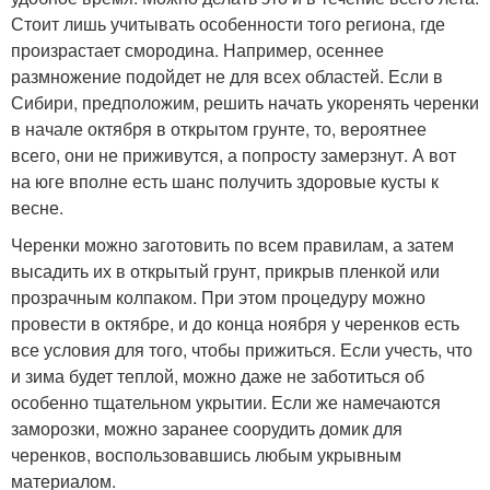
Стоит лишь учитывать особенности того региона, где
произрастает смородина. Например, осеннее
размножение подойдет не для всех областей. Если в
Сибири, предположим, решить начать укоренять черенки
в начале октября в открытом грунте, то, вероятнее
всего, они не приживутся, а попросту замерзнут. А вот
на юге вполне есть шанс получить здоровые кусты к
весне.
Черенки можно заготовить по всем правилам, а затем
высадить их в открытый грунт, прикрыв пленкой или
прозрачным колпаком. При этом процедуру можно
провести в октябре, и до конца ноября у черенков есть
все условия для того, чтобы прижиться. Если учесть, что
и зима будет теплой, можно даже не заботиться об
особенно тщательном укрытии. Если же намечаются
заморозки, можно заранее соорудить домик для
черенков, воспользовавшись любым укрывным
материалом.