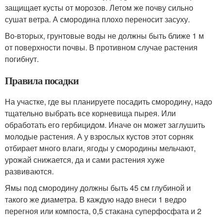
защищает кусты от морозов. Летом же почву сильно
сушат ветра. А смородина плохо переносит засуху.
Во-вторых, грунтовые воды не должны быть ближе 1 м
от поверхности почвы. В противном случае растения
погибнут.
Правила посадки
На участке, где вы планируете посадить смородину, надо
тщательно выбрать все корневища пырея. Или
обработать его гербицидом. Иначе он может заглушить
молодые растения. А у взрослых кустов этот сорняк
отбирает много влаги, ягоды у смородины мельчают,
урожай снижается, да и сами растения хуже
развиваются.
Ямы под смородину должны быть 45 см глубиной и
такого же диаметра. В каждую надо внеси 1 ведро
перегноя или компоста, 0,5 стакана суперфосфата и 2