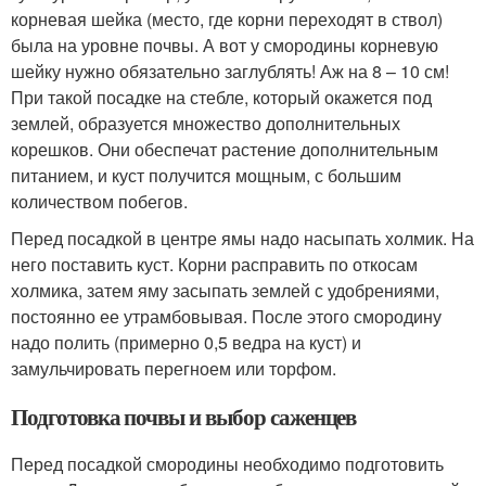
корневая шейка (место, где корни переходят в ствол)
была на уровне почвы. А вот у смородины корневую
шейку нужно обязательно заглублять! Аж на 8 – 10 см!
При такой посадке на стебле, который окажется под
землей, образуется множество дополнительных
корешков. Они обеспечат растение дополнительным
питанием, и куст получится мощным, с большим
количеством побегов.
Перед посадкой в центре ямы надо насыпать холмик. На
него поставить куст. Корни расправить по откосам
холмика, затем яму засыпать землей с удобрениями,
постоянно ее утрамбовывая. После этого смородину
надо полить (примерно 0,5 ведра на куст) и
замульчировать перегноем или торфом.
Подготовка почвы и выбор саженцев
Перед посадкой смородины необходимо подготовить