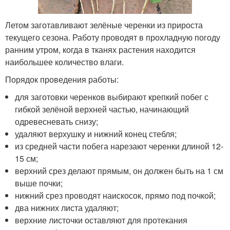
Летом заготавливают зелёные черенки из прироста
текущего сезона. Работу проводят в прохладную погоду
ранним утром, когда в тканях растения находится
наибольшее количество влаги.
Порядок проведения работы:
для заготовки черенков выбирают крепкий побег с
гибкой зелёной верхней частью, начинающий
одревесневать снизу;
удаляют верхушку и нижний конец стебля;
из средней части побега нарезают черенки длиной 12-
15 см;
верхний срез делают прямым, он должен быть на 1 см
выше почки;
нижний срез проводят наискосок, прямо под почкой;
два нижних листа удаляют;
верхние листочки оставляют для протекания