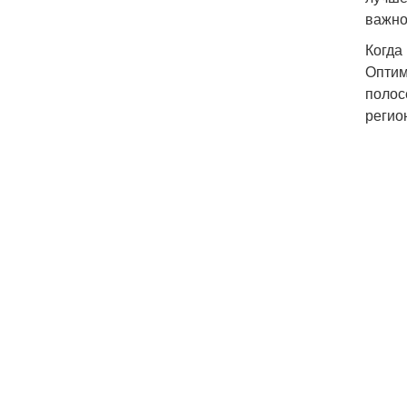
важно
Когда
Оптим
полос
регио