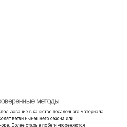
роверенные методы
пользование в качестве посадочного материала
ходят ветви нынешнего сезона или
 коре. Более старые побеги укореняются