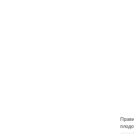
Прави
плодо