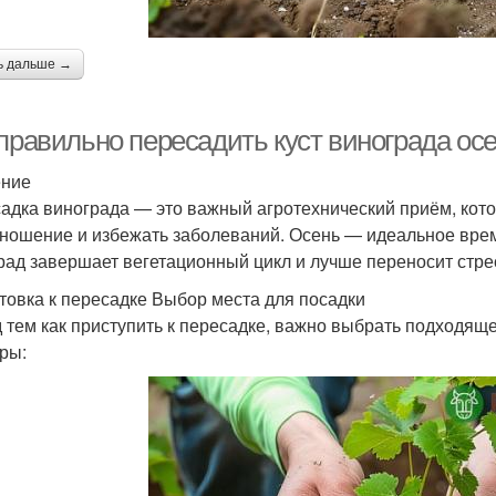
ь дальше →
 правильно пересадить куст винограда ос
ение
адка винограда — это важный агротехнический приём, кото
ношение и избежать заболеваний. Осень — идеальное время
рад завершает вегетационный цикл и лучше переносит стрес
товка к пересадке Выбор места для посадки
 тем как приступить к пересадке, важно выбрать подходящ
ры: