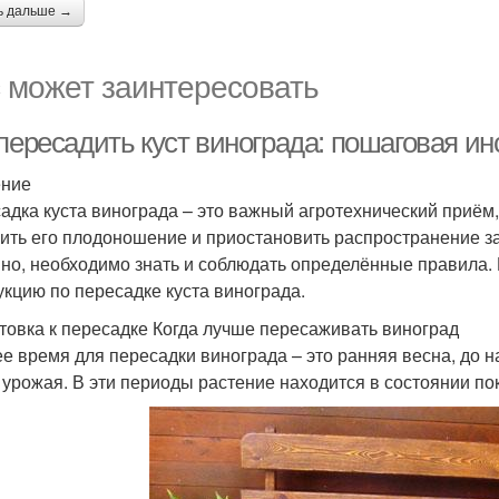
ь дальше →
 может заинтересовать
пересадить куст винограда: пошаговая ин
ение
адка куста винограда – это важный агротехнический приём,
ить его плодоношение и приостановить распространение з
но, необходимо знать и соблюдать определённые правила.
укцию по пересадке куста винограда.
товка к пересадке Когда лучше пересаживать виноград
е время для пересадки винограда – это ранняя весна, до н
 урожая. В эти периоды растение находится в состоянии пок