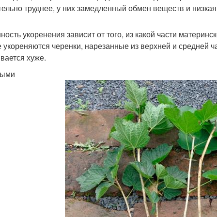
тельно труднее, у них замедленный обмен веществ и низкая
ность укоренения зависит от того, из какой части материнс
 укореняются черенки, нарезанные из верхней и средней час
вается хуже.
ными