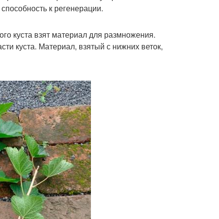
 способность к регенерации.
кого куста взят материал для размножения.
ти куста. Материал, взятый с нижних веток,