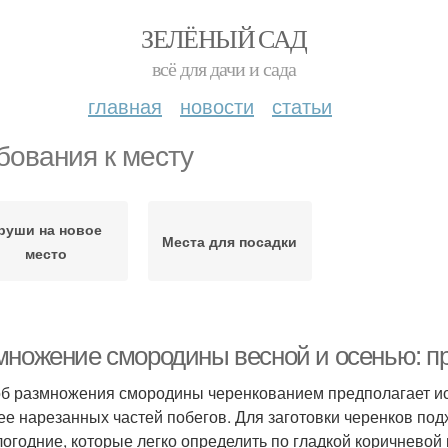
ЗЕЛЁНЫЙ САД
всё для дачи и сада
главная
новости
статьи
бования к месту
руши на новое
Места для посадки
место
множение смородины весной и осенью: п
б размножения смородины черенкованием предполагает ис
ее нарезанных частей побегов. Для заготовки черенков под
огодние, которые легко определить по гладкой коричневой