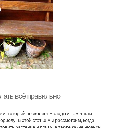
елать всё правильно
иём, который позволяет молодым саженцам
ериоду. В этой статье мы рассмотрим, когда
товить растение и почву, а также какие нюансы