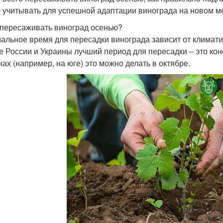
 учитывать для успешной адаптации винограда на новом м
 пересаживать виноград осенью?
альное время для пересадки винограда зависит от климати
е России и Украины лучший период для пересадки – это кон
нах (например, на юге) это можно делать в октябре.