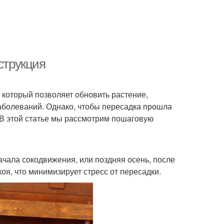
струкция
 который позволяет обновить растение,
аболеваний. Однако, чтобы пересадка прошла
 В этой статье мы рассмотрим пошаговую
ачала сокодвижения, или поздняя осень, после
оя, что минимизирует стресс от пересадки.