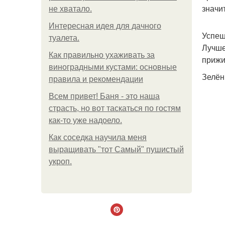
значи
не хватало.
Интересная идея для дачного
Успеш
туалета.
Лучше
Как правильно ухаживать за
прижи
виноградными кустами: основные
Зелё
правила и рекомендации
Всем привет! Баня - это наша
страсть, но вот таскаться по гостям
как-то уже надоело.
Как соседка научила меня
выращивать "тот Самый" пушистый
укроп.