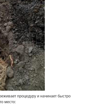
реживает процедуру и начинает быстро
то место: