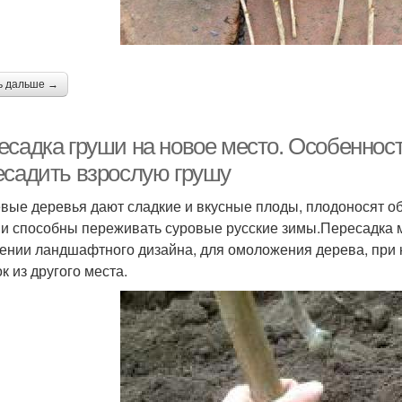
ь дальше →
есадка груши на новое место. Особенност
есадить взрослую грушу
вые деревья дают сладкие и вкусные плоды, плодоносят об
 и способны переживать суровые русские зимы.Пересадка 
ении ландшафтного дизайна, для омоложения дерева, при 
к из другого места.