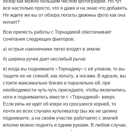
обзор как можно большим числом фотографий. Но тут
все настолько просто, что я даже и на знаю что добавить.
Не ждете же вы от обзора лопаты дюжины фото как она
копает?
Всю прелесть работы с Торнадикой обеспечивает
сочетания следующих факторов:
а) острые наконечники легко входят в землю
б) ширина ручек дает неслабый рычаг
в) когда вы поднимаете «Торнадику» с её уловом, то вы
тащите ее не спиной, как лопату, а ногами. В идеале, вы
стоите максимально близко и паралельно ей, при
необходимости чуть-чуть приседаете, чтобы включились
ноги и поднимаетесь вместе с «Торнадикой» вверх.
Если речь не идет об ковре из сросшихся корней, то
почти во всех случаях культиватор (вы же не целину
поднимаете, а на своём участке работаете) с землей
вполне можно поднять и одним руками. В любом случае,