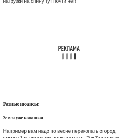
нагрузки на спину тут почти нет!
Разные нюансы:
Земля уже копанная
Например вам надо по весне перекопать огород,