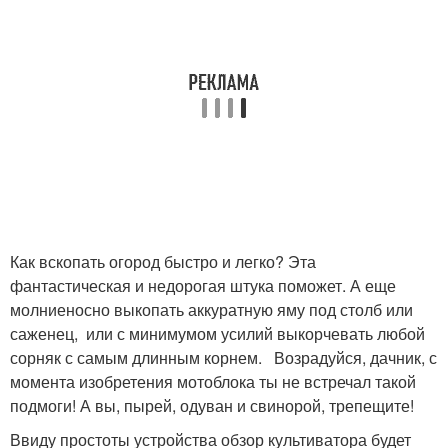
Как вскопать огород быстро и легко? Эта
фантастическая и недорогая штука поможет. А еще
молниеносно выкопать аккуратную яму под столб или
саженец, или с минимумом усилий выкорчевать любой
сорняк с самым длинным корнем. Возрадуйся, дачник, с
момента изобретения мотоблока ты не встречал такой
подмоги! А вы, пырей, одуван и свинорой, трепещите!
Ввиду простоты устройства обзор культиватора будет