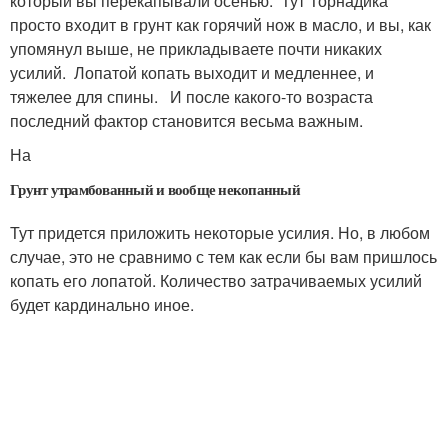
который вы перекапывали осенью. Тут Торнадика
просто входит в грунт как горячий нож в масло, и вы, как
упомянул выше, не прикладываете почти никаких
усилий. Лопатой копать выходит и медленнее, и
тяжелее для спины. И после какого-то возраста
последний фактор становится весьма важным.
На
Грунт утрамбованный и вообще некопанный
Тут придется приложить некоторые усилия. Но, в любом
случае, это не сравнимо с тем как если бы вам пришлось
копать его лопатой. Количество затрачиваемых усилий
будет кардинально иное.