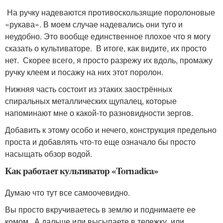
На ручку надеваются противоскользящие поролоновые
«рукава». В моем случае надевались они туго и
неудобно. Это вообще единственное плохое что я могу
сказать о культиваторе. В итоге, как видите, их просто
нет. Скорее всего, я просто разрежу их вдоль, промажу
ручку клеем и посажу на них этот поролон.
Нижняя часть состоит из этаких заострённых
спиральных металлических щупалец, которые
напоминают мне о какой-то разновидности зергов.
Добавить к этому особо и нечего, конструкция предельно
проста и добавлять что-то еще означало бы просто
насыщать обзор водой.
Как работает культиватор «Tornadica»
Думаю что тут все самоочевидно.
Вы просто вкручиваетесь в землю и поднимаете ее
комом. А дальше или высыпаете в тележку, или