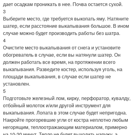
дает осадкам проникать в нее. Почва остается сухой.
3
Выберите место, где требуется выкопать яму. Натяните
шатер, если расстояние выкапывания большое. В ином
случае можно будет производить работы без шатра.
4
Очистите место выкапывания от снега и установите
обогреватель в случае, если вы натянули шатер. Он
должен работать все время, на протяжении всего
выкапывания. Разведите костер, используя уголь, на
площади выкапывания, в случае если шатер не
установлен.
5
Подготовьте железный лом, кирку, перфоратор, кувалду,
отбойный молоток и/или другой инструмент для
выкапывания. Лопата в этом случае будет непригодна.
Накройте прогоревшие угли от костра неплотно любым
негорящим, теплоотражающим материалом, примерно
на 10-20 минут. Тепло не будет выходить наружу, а