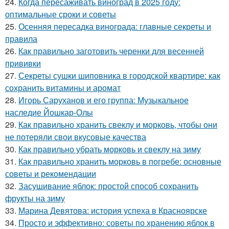
24.
Когда пересаживать виноград в 2025 году:
оптимальные сроки и советы
25.
Осенняя пересадка винограда: главные секреты и
правила
26.
Как правильно заготовить черенки для весенней
прививки
27.
Секреты сушки шиповника в городской квартире: как
сохранить витамины и аромат
28.
Игорь Саруханов и его группа: Музыкальное
наследие Йошкар-Олы
29.
Как правильно хранить свеклу и морковь, чтобы они
не потеряли свои вкусовые качества
30.
Как правильно убрать морковь и свеклу на зиму
31.
Как правильно хранить морковь в погребе: основные
советы и рекомендации
32.
Засушивание яблок: простой способ сохранить
фрукты на зиму
33.
Марина Девятова: история успеха в Красноярске
34.
Просто и эффективно: советы по хранению яблок в