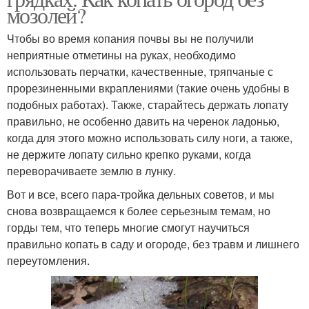
мозолей?
Чтобы во время копания почвы вы не получили
неприятные отметины на руках, необходимо
использовать перчатки, качественные, тряпчаные с
прорезиненными вкраплениями (такие очень удобны в
подобных работах). Также, старайтесь держать лопату
правильно, не особенно давить на черенок ладонью,
когда для этого можно использовать силу ноги, а также,
не держите лопату сильно крепко руками, когда
переворачиваете землю в лунку.
Вот и все, всего пара-тройка дельных советов, и мы
снова возвращаемся к более серьезным темам, но
горды тем, что теперь многие смогут научиться
правильно копать в саду и огороде, без травм и лишнего
переутомления.