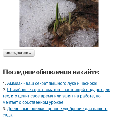
читать дальше →
Последние обновления на сайте:
1.
Аммиак - ваш секрет пышного лука и чеснока!
2.
Штамбовые сорта томатов - настоящий подарок для
тех, кто ценит свое время или занят на работе, но
мечтает о собственном урожае.
3.
Древесные опилки - ценное удобрение для вашего
сада.