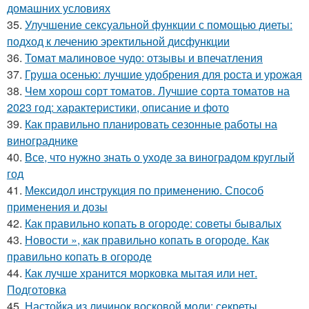
домашних условиях
35.
Улучшение сексуальной функции с помощью диеты:
подход к лечению эректильной дисфункции
36.
Томат малиновое чудо: отзывы и впечатления
37.
Груша осенью: лучшие удобрения для роста и урожая
38.
Чем хорош сорт томатов. Лучшие сорта томатов на
2023 год: характеристики, описание и фото
39.
Как правильно планировать сезонные работы на
винограднике
40.
Все, что нужно знать о уходе за виноградом круглый
год
41.
Мексидол инструкция по применению. Способ
применения и дозы
42.
Как правильно копать в огороде: советы бывалых
43.
Новости », как правильно копать в огороде. Как
правильно копать в огороде
44.
Как лучше хранится морковка мытая или нет.
Подготовка
45.
Настойка из личинок восковой моли: секреты