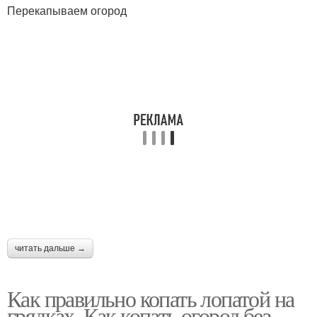
Перекапываем огород
читать дальше →
Как правильно копать лопатой на
грядках. Как копать огород без