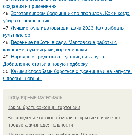
создания и применения
46.
Заготавливаем боярышник по правилам. Как и когда
убирают боярышник
47.
Лучшие культиваторы для дачи 2023. Как выбрать
культиватор
48.
Весенние работы в саду. Мартовские работы с
клубнями, луковицами, корневищами
49.
Народные средства от гусениц на капусте.
Добавление статьи в новую подборку
50.
Какими способами бороться с гусеницами на капусте.
Способы борьбы
Популярные материалы
Как выбрать саженцы гортензии
Восхождение восковой моли: открытие и изучение
продукта жизнедеятельности