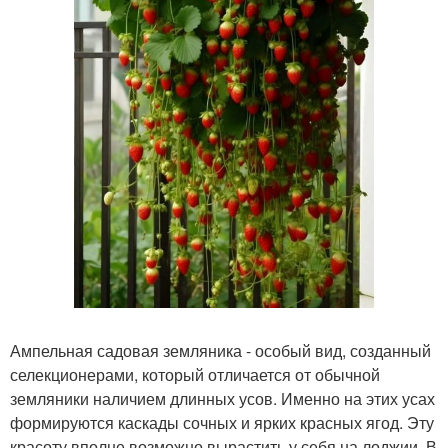
Ампельная садовая земляника - особый вид, созданный
селекционерами, который отличается от обычной
земляники наличием длинных усов. Именно на этих усах
формируются каскады сочных и ярких красных ягод. Эту
красоту вполне возможно вырастить у себя на лоджии. В