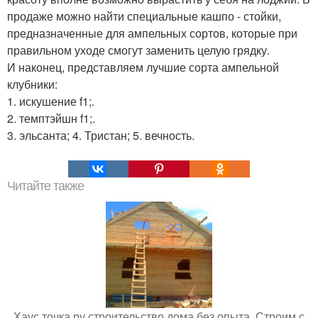
продаже можно найти специальные кашпо - стойки,
предназначенные для ампельных сортов, которые при
правильном уходе смогут заменить целую грядку.
И наконец, представляем лучшие сорта ампельной
клубники:
1. искушение f1;.
2. темптэйшн f1;.
3. эльсанта; 4. Тристан; 5. вечность.
Читайте также
Хаус точка ру строительство дома без опыта. Строим с