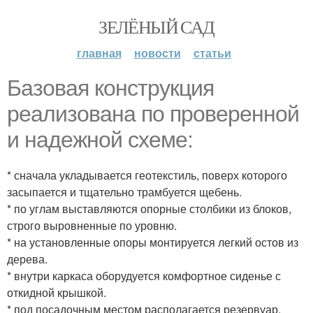
ЗЕЛЁНЫЙ САД
главная
новости
статьи
Базовая конструкция
реализована по проверенной
и надежной схеме:
* сначала укладывается геотекстиль, поверх которого
засыпается и тщательно трамбуется щебень.
* по углам выставляются опорные столбики из блоков,
строго выровненные по уровню.
* на установленные опоры монтируется легкий остов из
дерева.
* внутри каркаса оборудуется комфортное сиденье с
откидной крышкой.
* под посадочным местом располагается резервуар,