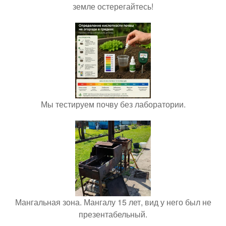
земле остерегайтесь!
Мы тестируем почву без лаборатории.
Мангальная зона. Мангалу 15 лет, вид у него был не
презентабельный.