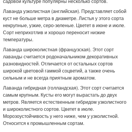
садовой культуре популярны несколько сортов.
Лаванда узколистная (английская). Представляет собой
куст не больше метра в диаметре. Листья у этого сорта
некрупные, узкие, серо-зеленые. Цветет в июне и июле.
Сорт неприхотлив и хорошо переносит низкие
температуры.
Лаванда широколистная (французская). Этот сорт
лаванды считается родоначальником декоративных
разновидностей. Отличается от остальных сортов
широкой цветовой гаммой соцветий, а также очень
сильным и не всегда приятным ароматом.
Лаванда гибридная (голландская). Этот сорт считается
самым крупным. Кусты его могут вырастать до двух
метров. Является естественным гибридом узколистного
и широколистного сортов. Цветет в июле.
Морозоустойчивость у него ниже, чем у узколистной.
Относится к промышленным сортам.