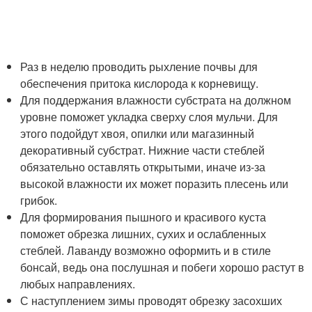
Раз в неделю проводить рыхление почвы для
обеспечения притока кислорода к корневищу.
Для поддержания влажности субстрата на должном
уровне поможет укладка сверху слоя мульчи. Для
этого подойдут хвоя, опилки или магазинный
декоративный субстрат. Нижние части стеблей
обязательно оставлять открытыми, иначе из-за
высокой влажности их может поразить плесень или
грибок.
Для формирования пышного и красивого куста
поможет обрезка лишних, сухих и ослабленных
стеблей. Лаванду возможно оформить и в стиле
бонсай, ведь она послушная и побеги хорошо растут в
любых направлениях.
С наступлением зимы проводят обрезку засохших