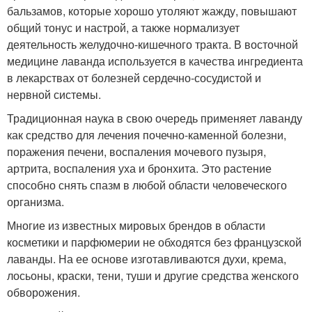
бальзамов, которые хорошо утоляют жажду, повышают
общий тонус и настрой, а также нормализует
деятельность желудочно-кишечного тракта. В восточной
медицине лаванда используется в качества ингредиента
в лекарствах от болезней сердечно-сосудистой и
нервной системы.
Традиционная наука в свою очередь применяет лаванду
как средство для лечения почечно-каменной болезни,
поражения печени, воспаления мочевого пузыря,
артрита, воспаления уха и бронхита. Это растение
способно снять спазм в любой области человеческого
организма.
Многие из известных мировых брендов в области
косметики и парфюмерии не обходятся без французской
лаванды. На ее основе изготавливаются духи, крема,
лосьоны, краски, тени, туши и другие средства женского
обворожения.