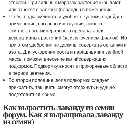
стеблей. При сильных морозах растения укрывают
или заносят с балкона (веранды) в помещение.
Чтобы подкармливать и удобрять кустики, подойдёт
применение, согласно инструкции, любого
комплексного минерального препарата для
декоративных растений (за исключением фиалок). Но
при этом удобрения не должны содержать органики и
азота. Для ускорения роста и наращивания зелёной
массы поможет внесение калийсодержащих
подкормок. Подкормку вносят в прикорневые области
в период цветения.
Во второй половине июля подкормки следует
прекратить, так цветы смогут отдохнуть и удачно
подготовиться к зиме.
Как вырастить лаванду из семян
форум. Как я выращивала лаванду
из семян)