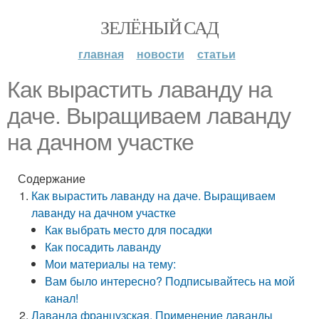
ЗЕЛЁНЫЙ САД
главная
новости
статьи
Как вырастить лаванду на
даче. Выращиваем лаванду
на дачном участке
Содержание
Как вырастить лаванду на даче. Выращиваем
лаванду на дачном участке
Как выбрать место для посадки
Как посадить лаванду
Мои материалы на тему:
Вам было интересно? Подписывайтесь на мой
канал!
Лаванда французская. Применение лаванды