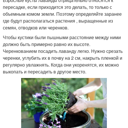
Взрослые кусты лаванды отрицательно относятся к
пересадке, если приходится это делать, то только с
объемным комом земли. Поэтому определяйте заранее
где будут располагаться растения , выращенные из
семян, отводков или черенков.
Чтобы кустики были пышными расстояние между ними
должно быть примерно равно их высоте.
Черенкованием посадить лаванду легко. Нужно срезать
черенки, углубить их в почву на 2 см, накрыть пленкой и
регулярно увлажнять. Когда они укоренятся, их можно
выкопать и пересадить в другое место.