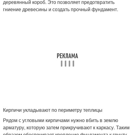
деревянный короб. Это позволяет предотвратить
гниение древесины и создать прочный фундамент.
Кирпичи укладывают по периметру теплицы
Рядом с угловыми кирпичами нужно вбить в землю
арматуру, которую затем прикручивают к каркасу. Таким
образом обеспечивает крепление фундамента к грунту,