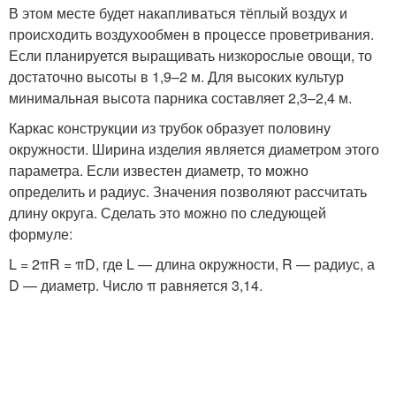
В этом месте будет накапливаться тёплый воздух и
происходить воздухообмен в процессе проветривания.
Если планируется выращивать низкорослые овощи, то
достаточно высоты в 1,9–2 м. Для высоких культур
минимальная высота парника составляет 2,3–2,4 м.
Каркас конструкции из трубок образует половину
окружности. Ширина изделия является диаметром этого
параметра. Если известен диаметр, то можно
определить и радиус. Значения позволяют рассчитать
длину округа. Сделать это можно по следующей
формуле:
L = 2πR = πD, где L — длина окружности, R — радиус, а
D — диаметр. Число π равняется 3,14.