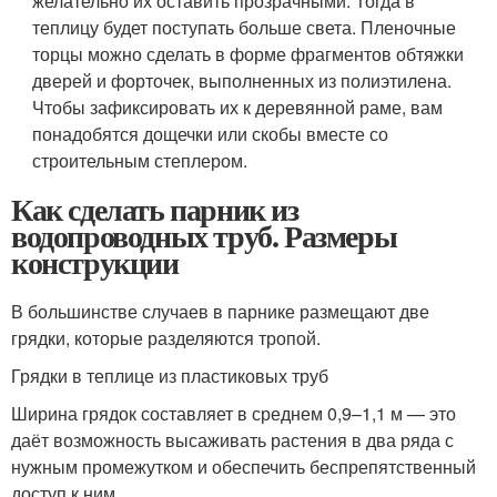
желательно их оставить прозрачными. Тогда в
теплицу будет поступать больше света. Пленочные
торцы можно сделать в форме фрагментов обтяжки
дверей и форточек, выполненных из полиэтилена.
Чтобы зафиксировать их к деревянной раме, вам
понадобятся дощечки или скобы вместе со
строительным степлером.
Как сделать парник из
водопроводных труб. Размеры
конструкции
В большинстве случаев в парнике размещают две
грядки, которые разделяются тропой.
Грядки в теплице из пластиковых труб
Ширина грядок составляет в среднем 0,9–1,1 м — это
даёт возможность высаживать растения в два ряда с
нужным промежутком и обеспечить беспрепятственный
доступ к ним.