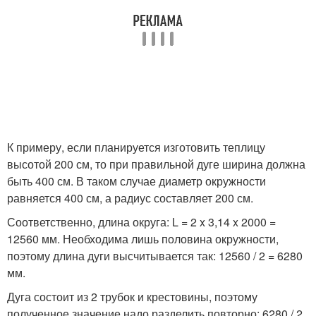
К примеру, если планируется изготовить теплицу
высотой 200 см, то при правильной дуге ширина должна
быть 400 см. В таком случае диаметр окружности
равняется 400 см, а радиус составляет 200 см.
Соответственно, длина округа: L = 2 x 3,14 x 2000 =
12560 мм. Необходима лишь половина окружности,
поэтому длина дуги высчитывается так: 12560 / 2 = 6280
мм.
Дуга состоит из 2 трубок и крестовины, поэтому
полученное значение надо разделить повторно: 6280 / 2