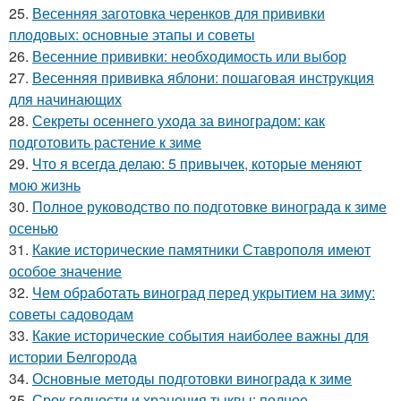
25.
Весенняя заготовка черенков для прививки
плодовых: основные этапы и советы
26.
Весенние прививки: необходимость или выбор
27.
Весенняя прививка яблони: пошаговая инструкция
для начинающих
28.
Секреты осеннего ухода за виноградом: как
подготовить растение к зиме
29.
Что я всегда делаю: 5 привычек, которые меняют
мою жизнь
30.
Полное руководство по подготовке винограда к зиме
осенью
31.
Какие исторические памятники Ставрополя имеют
особое значение
32.
Чем обработать виноград перед укрытием на зиму:
советы садоводам
33.
Какие исторические события наиболее важны для
истории Белгорода
34.
Основные методы подготовки винограда к зиме
35.
Срок годности и хранения тыквы: полное