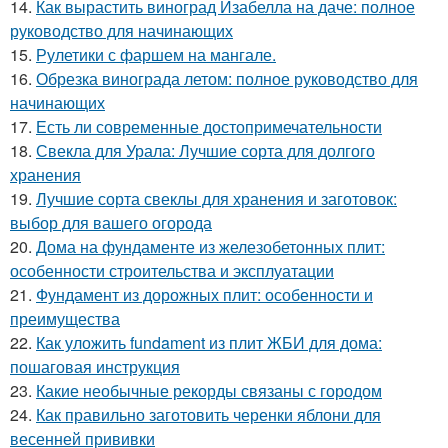
14.
Как вырастить виноград Изабелла на даче: полное
руководство для начинающих
15.
Рулетики с фаршем на мангале.
16.
Обрезка винограда летом: полное руководство для
начинающих
17.
Есть ли современные достопримечательности
18.
Свекла для Урала: Лучшие сорта для долгого
хранения
19.
Лучшие сорта свеклы для хранения и заготовок:
выбор для вашего огорода
20.
Дома на фундаменте из железобетонных плит:
особенности строительства и эксплуатации
21.
Фундамент из дорожных плит: особенности и
преимущества
22.
Как уложить fundament из плит ЖБИ для дома:
пошаговая инструкция
23.
Какие необычные рекорды связаны с городом
24.
Как правильно заготовить черенки яблони для
весенней прививки