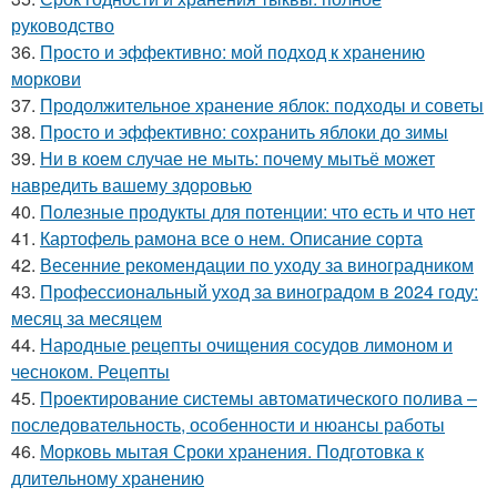
руководство
36.
Просто и эффективно: мой подход к хранению
моркови
37.
Продолжительное хранение яблок: подходы и советы
38.
Просто и эффективно: сохранить яблоки до зимы
39.
Ни в коем случае не мыть: почему мытьё может
навредить вашему здоровью
40.
Полезные продукты для потенции: что есть и что нет
41.
Картофель рамона все о нем. Описание сорта
42.
Весенние рекомендации по уходу за виноградником
43.
Профессиональный уход за виноградом в 2024 году:
месяц за месяцем
44.
Народные рецепты очищения сосудов лимоном и
чесноком. Рецепты
45.
Проектирование системы автоматического полива –
последовательность, особенности и нюансы работы
46.
Морковь мытая Сроки хранения. Подготовка к
длительному хранению