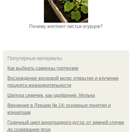
Почему желтеют листья огурцов?
Популярные материалы
Как выбрать саженцы гортензии
Восхождение восковой моли: открытие и изучение
продукта жизнедеятельности
Шелуха семечек, как удобрение. Мульча
Введение в Лекцию № 14: основные понятия и
концепции
Годичный цикл виноградного куста: от зимней спячки
до созревания ягод