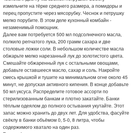
измельчите на тёрке среднего размера, а помидоры и
перец пропустите через мясорубку. Чеснок и петрушку
мелко порубите. В этом деле кухонный комбайн -
незаменимый помощник.
Далее вам потребуется 500 мл подсолнечного масла,
полкило репчатого лука, 200 грамм сахара и две
столовые ложки соли. В небольшом количестве масла
обжарьте мелко нарезанный лук до золотистого цвета.
Смешайте обжаренный лук с остальными овощами,
добавьте оставшееся масло, сахар и соль. Накройте
смесь крышкой и тушите на минимальном огне около 45
минут, не допуская активного кипения. В конце добавьте
50 мл уксуса. Распределите готовое ассорти по
стерилизованным банкам и плотно закатайте. Банки
тёплым одеялом до полного остывания укутайте. Этот
запас можно хранить до двух лет. Для удобства, фасуйте
свёклу в банки объёмом 0, 5-0, 8 литра, чтобы
содержимого хватало на один раз.