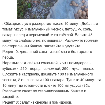
. Обжарьте лук в разогретом масле 10 минут. Добавьте
томат, уксус, измельчённый чеснок, петрушку, соль,
сахар, перец и перемешайте со свёклой. Варите 45
минут на слабом огне, помешивая. Разложите горячим
по стерильным банкам, закатайте и укутайте.
Рецепт 2: домашний салат из свёклы и болгарского
перца.
Нарежьте 2 кг свёклы соломкой, 750 г помидоров -
кубиками, 250 г перца - соломкой, 250 г лука - мелко.
Сложите в кастрюлю, добавьте 100 г измельчённого
чеснока, 2 ст. л. соли и 100 г сахара. Тушите 40 минут, за
10 минут до готовности влейте 100 мл уксуса (9%.
Разложите салат по стерилизованным банкам и
закройте.
Рецепт 3: салат из свёклы и помидоров.