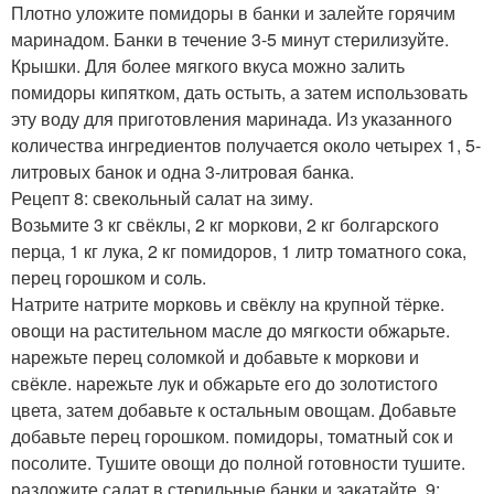
Плотно уложите помидоры в банки и залейте горячим
маринадом. Банки в течение 3-5 минут стерилизуйте.
Крышки. Для более мягкого вкуса можно залить
помидоры кипятком, дать остыть, а затем использовать
эту воду для приготовления маринада. Из указанного
количества ингредиентов получается около четырех 1, 5-
литровых банок и одна 3-литровая банка.
Рецепт 8: свекольный салат на зиму.
Возьмите 3 кг свёклы, 2 кг моркови, 2 кг болгарского
перца, 1 кг лука, 2 кг помидоров, 1 литр томатного сока,
перец горошком и соль.
Натрите натрите морковь и свёклу на крупной тёрке.
овощи на растительном масле до мягкости обжарьте.
нарежьте перец соломкой и добавьте к моркови и
свёкле. нарежьте лук и обжарьте его до золотистого
цвета, затем добавьте к остальным овощам. Добавьте
добавьте перец горошком. помидоры, томатный сок и
посолите. Тушите овощи до полной готовности тушите.
разложите салат в стерильные банки и закатайте. 9: