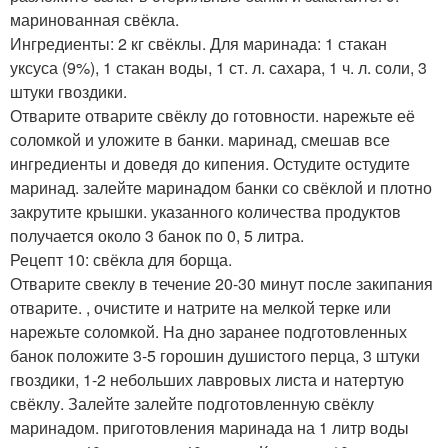
маринованная свёкла.
Ингредиенты: 2 кг свёклы. Для маринада: 1 стакан
уксуса (9%), 1 стакан воды, 1 ст. л. сахара, 1 ч. л. соли, 3
штуки гвоздики.
Отварите отварите свёклу до готовности. нарежьте её
соломкой и уложите в банки. маринад, смешав все
ингредиенты и доведя до кипения. Остудите остудите
маринад. залейте маринадом банки со свёклой и плотно
закрутите крышки. указанного количества продуктов
получается около 3 банок по 0, 5 литра.
Рецепт 10: свёкла для борща.
Отварите свеклу в течение 20-30 минут после закипания
отварите. , очистите и натрите на мелкой терке или
нарежьте соломкой. На дно заранее подготовленных
банок положите 3-5 горошин душистого перца, 3 штуки
гвоздики, 1-2 небольших лавровых листа и натертую
свёклу. Залейте залейте подготовленную свёклу
маринадом. приготовления маринада на 1 литр воды