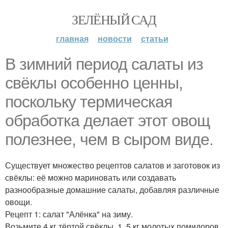
ЗЕЛЁНЫЙ САД
главная
новости
статьи
В зимний период салаты из
свёклы особенно ценны,
поскольку термическая
обработка делает этот овощ
полезнее, чем в сыром виде.
Существует множество рецептов салатов и заготовок из
свёклы: её можно мариновать или создавать
разнообразные домашние салаты, добавляя различные
овощи.
Рецепт 1: салат "Алёнка" на зиму.
Возьмите 4 кг тёртой свёклы, 1, 5 кг молотых помидоров,