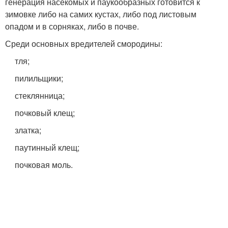
генерация насекомых и паукообразных готовится к
зимовке либо на самих кустах, либо под листовым
опадом и в сорняках, либо в почве.
Среди основных вредителей смородины:
тля;
пилильщики;
стеклянница;
почковый клещ;
златка;
паутинный клещ;
почковая моль.