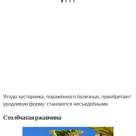
Ягоды кустарника, поражённого болезнью, приобретают
уродливую форму, становятся несъедобными.
Столбчатая ржавчина