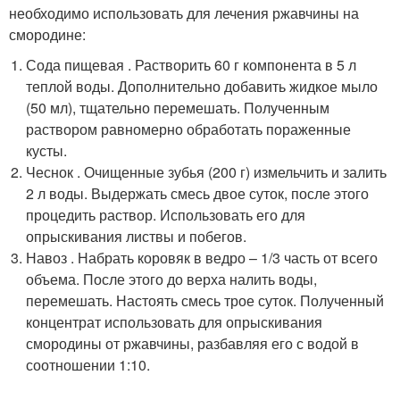
необходимо использовать для лечения ржавчины на
смородине:
Сода пищевая . Растворить 60 г компонента в 5 л
теплой воды. Дополнительно добавить жидкое мыло
(50 мл), тщательно перемешать. Полученным
раствором равномерно обработать пораженные
кусты.
Чеснок . Очищенные зубья (200 г) измельчить и залить
2 л воды. Выдержать смесь двое суток, после этого
процедить раствор. Использовать его для
опрыскивания листвы и побегов.
Навоз . Набрать коровяк в ведро – 1/3 часть от всего
объема. После этого до верха налить воды,
перемешать. Настоять смесь трое суток. Полученный
концентрат использовать для опрыскивания
смородины от ржавчины, разбавляя его с водой в
соотношении 1:10.