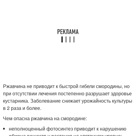
Ржавчина не приводит к быстрой гибели смородины, но
при отсутствии лечения постепенно разрушает здоровье
кустарника. Заболевание снижает урожайность культуры
в 2 раза и более.
Чем опасна ржавчина на смородине:
неполноценный фотосинтез приводит к нарушению
обмена веществ у растения на клеточном уровне;