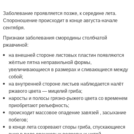
Заболевание проявляется позже, к середине лета.
Спороношение происходит в конце августа-начале
сентября.
Признаки заболевания смородины столбчатой
ржавчиной:
на внешней стороне листовых пластин появляются
жёлтые пятна неправильной формы,
увеличивающиеся в размерах и сливающиеся между
собой;
на внутренней стороне листьев наблюдается налёт
ржавого цвета — мицелий гриба;
наросты и полосы грязно-рыжего цвета со временем
приобретают рельефность;
происходит массовое опадение завязей , засыхание
побегов;
в конце лета созревают споры гриба, спускающиеся
вниз в виде оранжевых волосяных нитей.