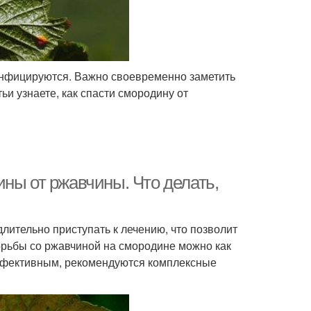
инфицируются. Важно своевременно заметить
ьи узнаете, как спасти смородину от
ны от ржавчины. Что делать,
ительно приступать к лечению, что позволит
борьбы со ржавчиной на смородине можно как
эффективным, рекомендуются комплексные