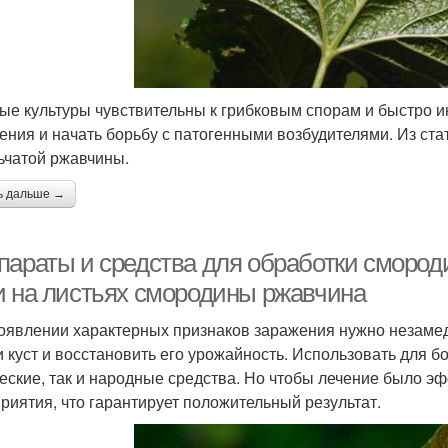
ые культуры чувствительны к грибковым спорам и быстро 
ения и начать борьбу с патогенными возбудителями. Из стат
ьчатой ржавчины.
ь дальше →
параты и средства для обработки смороди
и на листьях смородины ржавчина
оявлении характерных признаков заражения нужно незамедл
и куст и восстановить его урожайность. Использовать для 
еские, так и народные средства. Но чтобы лечение было 
риятия, что гарантирует положительный результат.