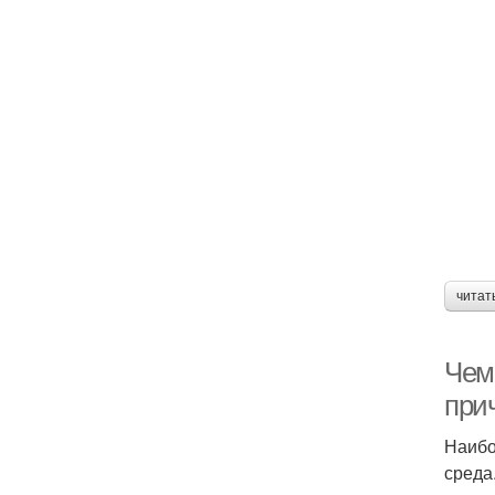
читат
Чем
при
Наибо
среда