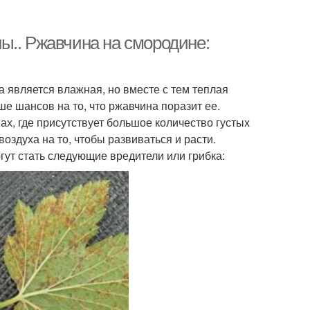
ы.. Ржавчина на смородине:
 является влажная, но вместе с тем теплая
е шансов на то, что ржавчина поразит ее.
х, где присутствует большое количество густых
оздуха на то, чтобы развиваться и расти.
гут стать следующие вредители или грибка: