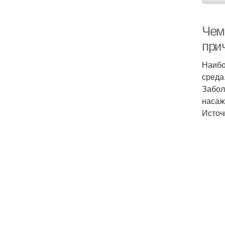
Чем
при
Наибо
среда
Забол
насаж
Источ