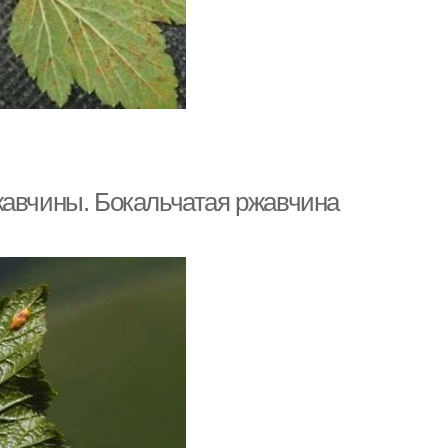
жавчины. Бокальчатая ржавчина