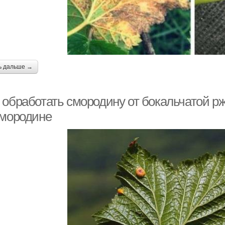
ь дальше →
 обработать смородину от бокальчатой р
смородине