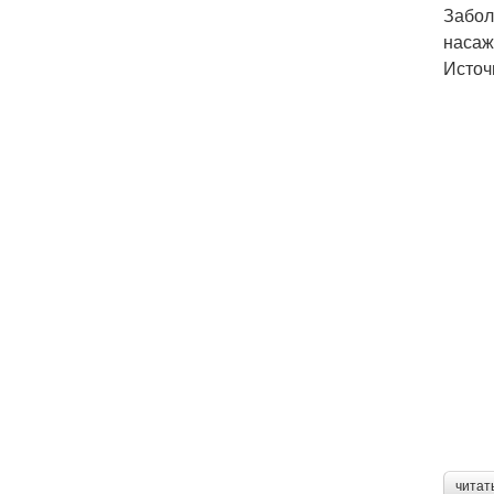
Забол
насаж
Источ
читат