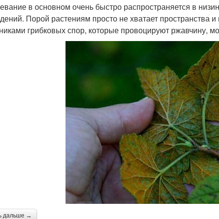
евание в основном очень быстро распространяется в низина
дений. Порой растениям просто не хватает пространства и в
никами грибковых спор, которые провоцируют ржавчину, мо
ь дальше →