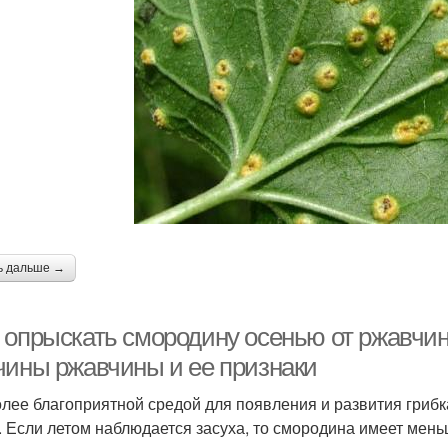
ь дальше →
 опрыскать смородину осенью от ржавчин
чины ржавчины и ее признаки
лее благоприятной средой для появления и развития грибка
. Если летом наблюдается засуха, то смородина имеет меньш