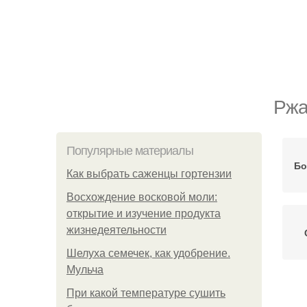
Ржа
Популярные материалы
Бо
Как выбрать саженцы гортензии
Восхождение восковой моли:
открытие и изучение продукта
жизнедеятельности
Шелуха семечек, как удобрение.
Мульча
При какой температуре сушить
Б