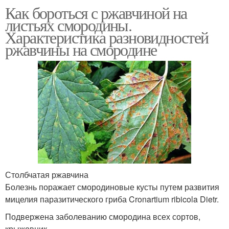
Как бороться с ржавчиной на
листьях смородины.
Характеристика разновидностей
ржавчины на смородине
Столбчатая ржавчина
Болезнь поражает смородиновые кусты путем развития
мицелия паразитического гриба Cronartium ribicola Dietr.
Подвержена заболеванию смородина всех сортов,
крыжовник.