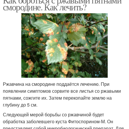
смородине. Как лечить?
Ржавчина на смородине поддаётся лечению. При
появлении симптомов сорвите все листья со ржавыми
пятнами, сожгите их. Затем перекопайте землю на
глубину до 5 см.
Следующей мерой борьбы со ржавчиной будет
обработка заболевшего куста Фитоспорином-М. Он
представляет собой микробиологический препарат. Для