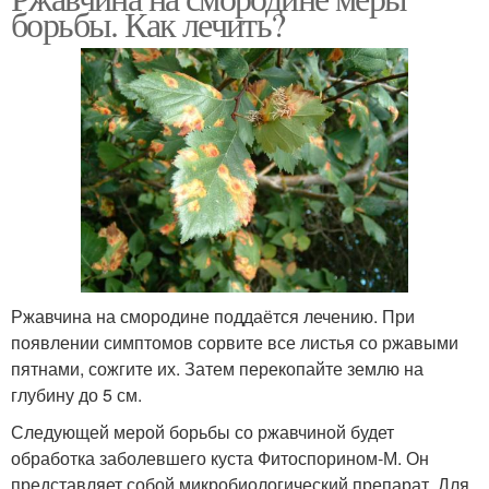
борьбы. Как лечить?
Ржавчина на смородине поддаётся лечению. При
появлении симптомов сорвите все листья со ржавыми
пятнами, сожгите их. Затем перекопайте землю на
глубину до 5 см.
Следующей мерой борьбы со ржавчиной будет
обработка заболевшего куста Фитоспорином-М. Он
представляет собой микробиологический препарат. Для