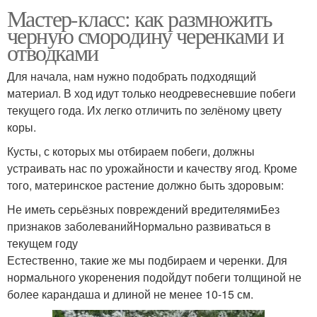
Мастер-класс: как размножить
черную смородину черенками и
отводками
Для начала, нам нужно подобрать подходящий
материал. В ход идут только неодревесневшие побеги
текущего года. Их легко отличить по зелёному цвету
коры.
Кусты, с которых мы отбираем побеги, должны
устраивать нас по урожайности и качеству ягод. Кроме
того, материнское растение должно быть здоровым:
Не иметь серьёзных повреждений вредителямиБез
признаков заболеванийНормально развиваться в
текущем году
Естественно, такие же мы подбираем и черенки. Для
нормального укоренения подойдут побеги толщиной не
более карандаша и длиной не менее 10-15 см.