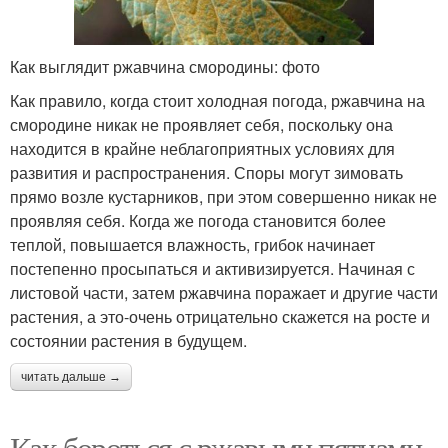
Как выглядит ржавчина смородины: фото
Как правило, когда стоит холодная погода, ржавчина на
смородине никак не проявляет себя, поскольку она
находится в крайне неблагоприятных условиях для
развития и распространения. Споры могут зимовать
прямо возле кустарников, при этом совершенно никак не
проявляя себя. Когда же погода становится более
теплой, повышается влажность, грибок начинает
постепенно просыпаться и активизируется. Начиная с
листовой части, затем ржавчина поражает и другие части
растения, а это-очень отрицательно скажется на росте и
состоянии растения в будущем.
читать дальше →
Как бороться с ржавыми пятнами