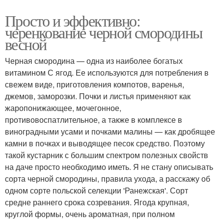
Просто и эффективно:
черенкование черной смородины
весной
Черная смородина — одна из наиболее богатых
витамином С ягод. Ее используются для потребления в
свежем виде, приготовления компотов, варенья,
джемов, заморозки. Почки и листья применяют как
жаропонижающее, мочегонное,
противовоспатлительное, а также в комплексе в
виноградными усами и почками малины — как дробящее
камни в почках и выводящее песок средство. Поэтому
такой кустарник с большим спектром полезных свойств
на даче просто необходимо иметь. Я не стану описывать
сорта черной смородины, правила ухода, а расскажу об
одном сорте польской селекции 'Ранежская'. Сорт
средне раннего срока созревания. Ягода крупная,
круглой формы, очень ароматная, при полном