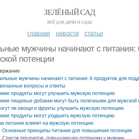
ЗЕЛЁНЫЙ САД
всё для дачи и сада
главная
новости
статьи
ьные мужчины начинают с питания: 
ской потенции
ержание
ильные мужчины начинают с питания: 6 продуктов для под
вязанные вопросы и ответы
акие продукты могут улучшить мужскую потенцию
акие пищевые добавки могут быть полезными для мужской
огут ли овощи и фрукты улучшить мужскую потенцию
акие продукты могут ухудшить мужскую потенцию
ак питание влияет на мужскую потенцию
Основные принципы питания для повышения потенции
Список продуктов, повышающих потенцию у мужчин