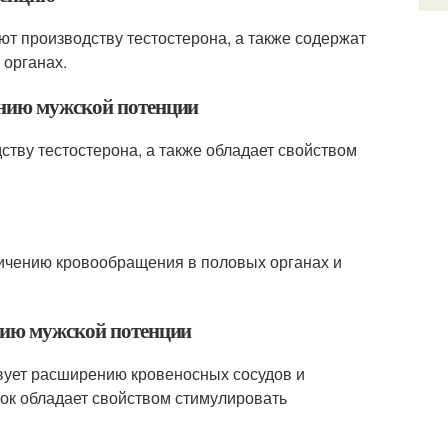
ют производству тестостерона, а также содержат
 органах.
ению мужской потенции
ству тестостерона, а также обладает свойством
личению кровообращения в половых органах и
ению мужской потенции
твует расширению кровеносных сосудов и
ок обладает свойством стимулировать