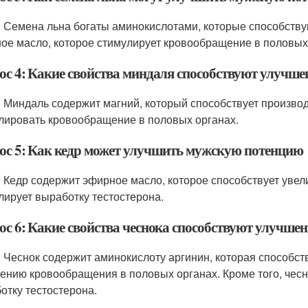
: Семена льна богаты аминокислотами, которые способству
ое масло, которое стимулирует кровообращение в половых
ос 4: Какие свойства миндаля способствуют улучш
: Миндаль содержит магний, который способствует производ
лировать кровообращение в половых органах.
ос 5: Как кедр может улучшить мужскую потенцию
: Кедр содержит эфирное масло, которое способствует уве
лирует выработку тестостерона.
ос 6: Какие свойства чеснока способствуют улучш
: Чеснок содержит аминокислоту аргинин, которая способс
ению кровообращения в половых органах. Кроме того, чесн
отку тестостерона.