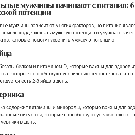
ьные мужчины начинают с питания: 6 
ской потенции
вье мужчины зависит от многих факторов, но питание явля
 помочь поддерживать мужскую потенцию и улучшать качест
ктов, которые помогут укрепить мужскую потенцию.
Яйца
богаты белком и витамином D, которые важны для здоровь
тва, которые способствуют увеличению тестостерона, что 
ендуется есть 2-3 яйца в день.
Черника
ка содержит витамины и минералы, которые важны для зд
иановые пигменты, которые способствуют увеличению тесто
 черники в день.
Орехи