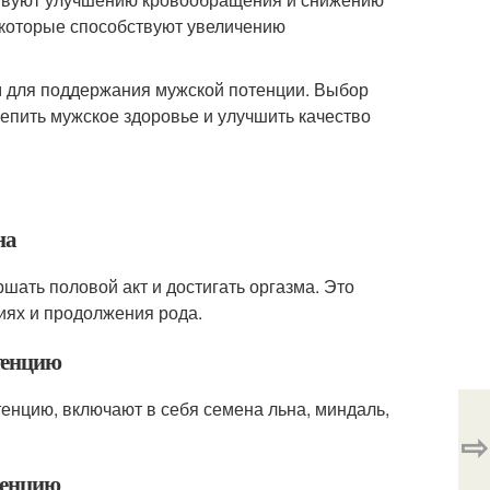
 которые способствуют увеличению
м для поддержания мужской потенции. Выбор
епить мужское здоровье и улучшить качество
на
шать половой акт и достигать оргазма. Это
иях и продолжения рода.
тенцию
енцию, включают в себя семена льна, миндаль,
⇨
тенцию