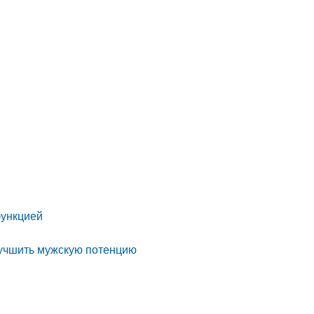
функцией
улучшить мужскую потенцию