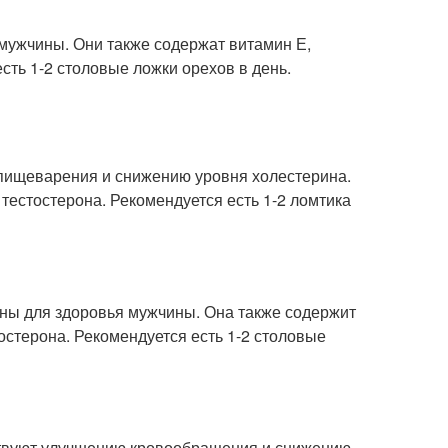
мужчины. Они также содержат витамин Е,
сть 1-2 столовые ложки орехов в день.
 пищеварения и снижению уровня холестерина.
тестостерона. Рекомендуется есть 1-2 ломтика
ны для здоровья мужчины. Она также содержит
стерона. Рекомендуется есть 1-2 столовые
ствуют улучшению кровообращения и снижению