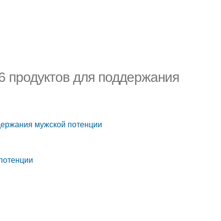
6 продуктов для поддержания
держания мужской потенции
 потенции