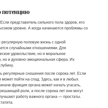
ю потенцию
Если представитель сильного пола здоров, его
ысоком уровне. А когда начинаются проблемы со
.
е регулярную половую жизнь с одной
шается случайными отношениями. Для
еское удовольствие, но и моральное
я, но и духовно-эмоциональная сфера. Их
глубину.
ь регулярные сношения после сорока лет. Если
может пойти на спад. Здесь, как и в любых
иначе функция органа может начать угасать,
решающей роли, а после сорока лет они могут
лучшают работу важного органа — простаты.
татита.