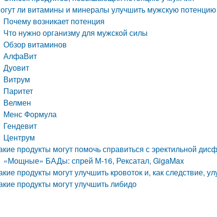
огут ли витамины и минералы улучшить мужскую потенцию
Почему возникает потенция
Что нужно организму для мужской силы
Обзор витаминов
АлфаВит
Дуовит
Витрум
Паритет
Велмен
Менс Формула
Гендевит
Центрум
акие продукты могут помочь справиться с эректильной дис
«Мощные» БАДы: спрей М-16, Рексатал, GigaMax
акие продукты могут улучшить кровоток и, как следствие, 
акие продукты могут улучшить либидо