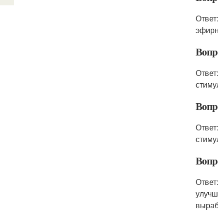
Ответ
эфирн
Вопр
Ответ
стиму
Вопр
Ответ
стиму
Вопр
Ответ
улучш
выраб