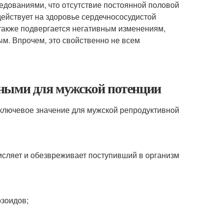
едованиями, что отсутствие постоянной половой
действует на здоровье сердечнососудистой
 также подвергается негативным изменениям,
м. Впрочем, это свойственно не всем
зными для мужской потенции
ключевое значение для мужской репродуктивной
исляет и обезвреживает поступивший в организм
зоидов;