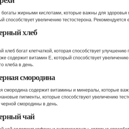
 богаты жирными кислотами, которые важны для здоровья 
ый способствует увеличению тестостерона. Рекомендуется е
Черный хлеб
й хлеб богат клетчаткой, которая способствует улучшению
кже содержит витамин Е, который способствует увеличению 
го хлеба в день.
Черная смородина
я смородина содержит витамины и минералы, которые важ
иановые пигменты, которые способствуют увеличению тесто
 черной смородины в день.
Черный чай
й чай содержит кофеин и антиоксиданты, которые способ