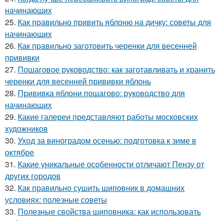
начинающих
25.
Как правильно привить яблоню на дичку: советы для
начинающих
26.
Как правильно заготовить черенки для весенней
прививки
27.
Пошаговое руководство: как заготавливать и хранить
черенки для весенней прививки яблонь
28.
Прививка яблони пошагово: руководство для
начинающих
29.
Какие галереи представляют работы московских
художников
30.
Уход за виноградом осенью: подготовка к зиме в
октябре
31.
Какие уникальные особенности отличают Пензу от
других городов
32.
Как правильно сушить шиповник в домашних
условиях: полезные советы
33.
Полезные свойства шиповника: как использовать