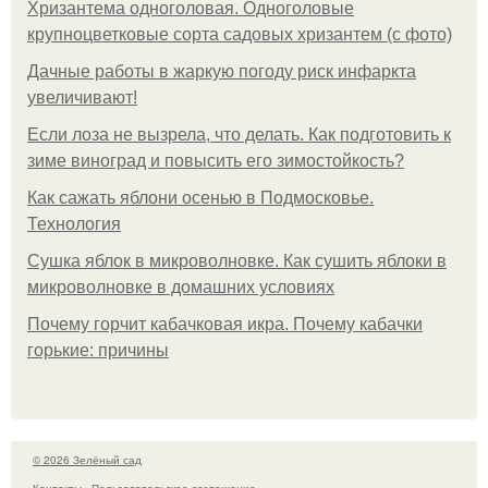
Хризантема одноголовая. Одноголовые
крупноцветковые сорта садовых хризантем (с фото)
Дачные работы в жаркую погоду риск инфаркта
увеличивают!
Если лоза не вызрела, что делать. Как подготовить к
зиме виноград и повысить его зимостойкость?
Как сажать яблони осенью в Подмосковье.
Технология
Сушка яблок в микроволновке. Как сушить яблоки в
микроволновке в домашних условиях
Почему горчит кабачковая икра. Почему кабачки
горькие: причины
© 2026 Зелёный сад