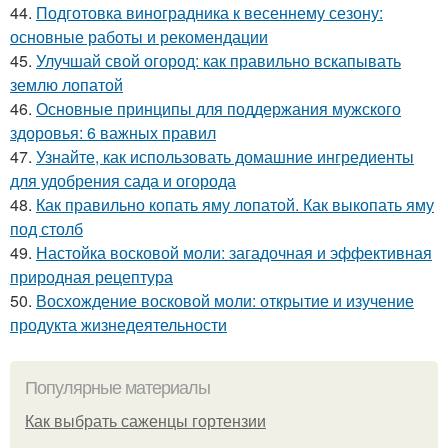
44.
Подготовка виноградника к весеннему сезону:
основные работы и рекомендации
45.
Улучшай свой огород: как правильно вскапывать
землю лопатой
46.
Основные принципы для поддержания мужского
здоровья: 6 важных правил
47.
Узнайте, как использовать домашние ингредиенты
для удобрения сада и огорода
48.
Как правильно копать яму лопатой. Как выкопать яму
под столб
49.
Настойка восковой моли: загадочная и эффективная
природная рецептура
50.
Восхождение восковой моли: открытие и изучение
продукта жизнедеятельности
Популярные материалы
Как выбрать саженцы гортензии