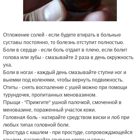
Отложение солей - если будете втирать в больные
суставы постоянно, то болезнь отступит полностью.
Боли в сердце - если боль отдает в плечо, если болит
голова или зубы - смазывайте 2 раза в день окружность
уха.
Боли в ногах - каждый день смазывайте ступни ног и
выемки под коленями, чтобы вернуть подвижность.
Отиты - снять воспаление с ушей можно при помощи
турундочек, пропитанных меновазином.
Прыщи - "Прижгите" ушной палочкой, смоченной в
меновазине, пораженный участок кожи.
Головная боль - натирайте средством виски и лоб при
любых типах головной боли.
Простуда с кашлем - при простуде, сопровождающейся
кашлем, растирайте грудную клетку и спину