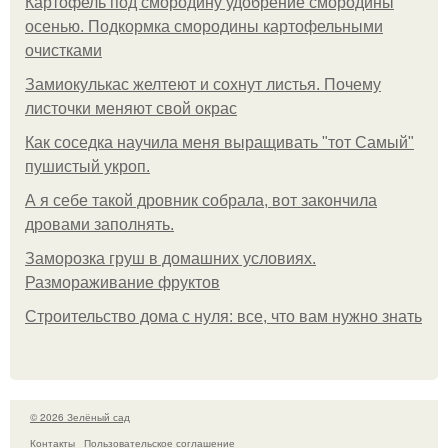
Картофель под смородину удобрение смородины
осенью. Подкормка смородины картофельными
очистками
Замиокулькас желтеют и сохнут листья. Почему
листочки меняют свой окрас
Как соседка научила меня выращивать "тот Самый"
пушистый укроп.
А я себе такой дровник собрала, вот закончила
дровами заполнять.
Заморозка груш в домашних условиях.
Размораживание фруктов
Строительство дома с нуля: все, что вам нужно знать
© 2026 Зелёный сад
Контакты
Пользовательское соглашение