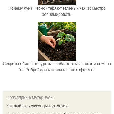
Почему лук и чеснок теряют зелень и как их быстро
реанимировать.
Секреты обильного урожая кабачков: мы сажаем семена
"на Ребро" для максимального эффекта.
Популярные материалы
Как выбрать саженцы гортензии