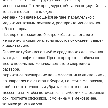
меновазином. После процедуры, обязательно укутайтесь
теплым шерстяным пледом.
Ангина - при начинающейся ангине, параллельно с
медикаментозным лечением, растирайте меновазином
область горла.
Насморк - вы сможете быстро избавиться от этого
неприятного симптома, если просто понюхаете пузырек
с меновазином.
Герпес на губах - используйте средство как для лечения,
так и для профилактики. Просто протрите проблемное
место небольшим количеством этого спиртового
раствора.
Варикозное расширение вен - массажными движениями,
по направлению от стоп к бедрам, нанесите меновазин,
чтобы снять отечность и убрать тяжесть в ногах.
Бессонница - чтобы погрузиться в глубокий и спокойный
сон, протрите спонжиком, смоченным в меновазине,
затылок (от уха до уха.