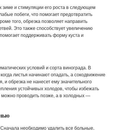
к зиме и стимуляции его роста в следующем
лабые побеги, что помогает предотвратить
роме того, обрезка позволяет направить
твей. Это также способствует увеличению
 помогает поддерживать форму куста и
матических условий и сорта винограда. В
 когда листья начинают опадать, а сокодвижение
я, и обрезка не нанесет ему значительного
тупления устойчивых холодов, чтобы избежать
 можно проводить позже, а в холодных —
енью
 Сначала необходимо удалить все больные,