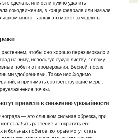
 это сделать, или если нужно удалить
ала сокодвижения, в конце февраля или начале
лишком много, так как это может замедлить
брезки
а растением, чтобы оно хорошо перезимовало и
рад на зиму, используя сухую листву, солому
вные побеги от промерзания. Весной, после
отными удобрениями. Также необходимо
еваний, и принимать соответствующие меры.
ереувлажнение почвы.
 могут привести к снижению урожайности
инограда — это слишком сильная обрезка, при
жет ослабить растение и сократить его
 и больных побегов, которые могут стать