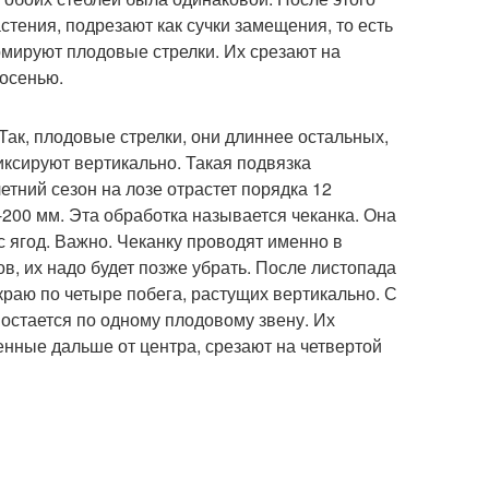
стения, подрезают как сучки замещения, то есть
рмируют плодовые стрелки. Их срезают на
 осенью.
Так, плодовые стрелки, они длиннее остальных,
ксируют вертикально. Такая подвязка
етний сезон на лозе отрастет порядка 12
-200 мм. Эта обработка называется чеканка. Она
с ягод. Важно. Чеканку проводят именно в
ов, их надо будет позже убрать. После листопада
краю по четыре побега, растущих вертикально. С
 остается по одному плодовому звену. Их
нные дальше от центра, срезают на четвертой