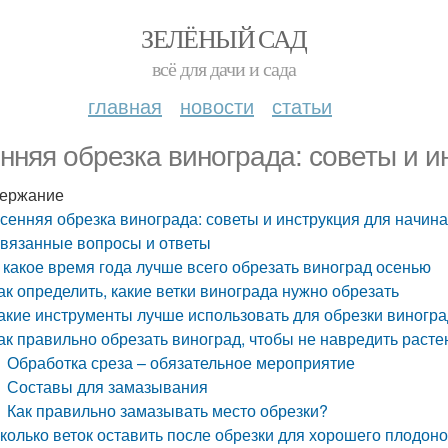
ЗЕЛЁНЫЙ САД
всё для дачи и сада
главная
новости
статьи
нняя обрезка винограда: советы и 
ержание
сенняя обрезка винограда: советы и инструкция для начи
вязанные вопросы и ответы
 какое время года лучше всего обрезать виноград осенью
ак определить, какие ветки винограда нужно обрезать
акие инструменты лучше использовать для обрезки виногр
ак правильно обрезать виноград, чтобы не навредить раст
Обработка среза – обязательное мероприятие
Составы для замазывания
Как правильно замазывать место обрезки?
колько веток оставить после обрезки для хорошего плодон