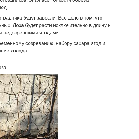
иод.
градника будут заросли. Все дело в том, что
ных. Лоза будет расти исключительно в длину и
 и недозревшими ягодами.
временному созреванию, набору сахара ягод и
нние холода.
за.