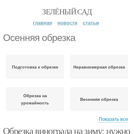
ЗЕЛЁНЫЙ САД
главная
новости
статьи
Осенняя обрезка
Подготовка к обрезке
Неравномерная обрезка
Обрезка на
Весенняя обрезка
урожайность
Показать все
Обрезка винограда на зиму: нужно
Время для осенней
Осенний обрезка