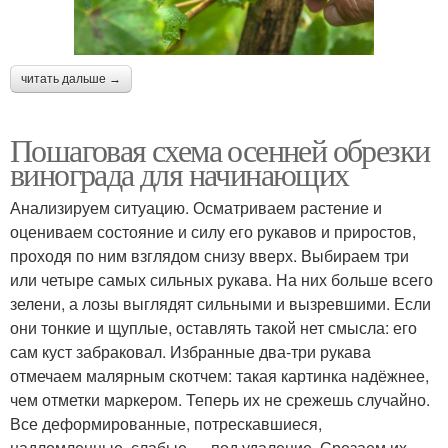
читать дальше →
Пошаговая схема осенней обрезки
винограда для начинающих
Анализируем ситуацию. Осматриваем растение и
оцениваем состояние и силу его рукавов и приростов,
проходя по ним взглядом снизу вверх. Выбираем три
или четыре самых сильных рукава. На них больше всего
зелени, а лозы выглядят сильными и вызревшими. Если
они тонкие и щуплые, оставлять такой нет смысла: его
сам куст забраковал. Избранные два-три рукава
отмечаем малярным скотчем: такая картинка надёжнее,
чем отметки маркером. Теперь их не срежешь случайно.
Все деформированные, потрескавшиеся,
надломленные, слабые — под удаление. Срезаем их