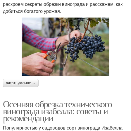
раскроем секреты обрезки винограда и расскажем, как
добиться богатого урожая.
Осенняя обработка
Подзимняя обрезка
Предварительная
Основная обрезка
обрезка
читать дальше →
Осенняя обрезка технического
винограда изабелла: советы и
рекомендации
Популярностью у садоводов сорт винограда Изабелла