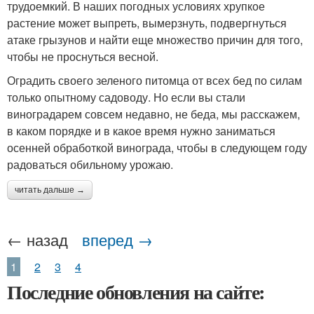
трудоемкий. В наших погодных условиях хрупкое
растение может выпреть, вымерзнуть, подвергнуться
атаке грызунов и найти еще множество причин для того,
чтобы не проснуться весной.
Оградить своего зеленого питомца от всех бед по силам
только опытному садоводу. Но если вы стали
виноградарем совсем недавно, не беда, мы расскажем,
в каком порядке и в какое время нужно заниматься
осенней обработкой винограда, чтобы в следующем году
радоваться обильному урожаю.
читать дальше →
← назад
вперед →
1
2
3
4
Последние обновления на сайте: