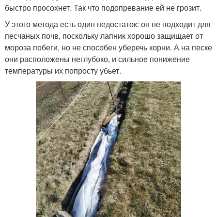
быстро просохнет. Так что подопревание ей не грозит.
У этого метода есть один недостаток: он не подходит для
песчаных почв, поскольку лапник хорошо защищает от
мороза побеги, но не способен уберечь корни. А на песке
они расположены неглубоко, и сильное понижение
температуры их попросту убьет.