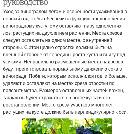
руководство
Уход за виноградом летом и особенности ухаживания в
первый годЧтобы обеспечить функцию плодоношения
виноградному кусту, ему оставляют пару однолетних
лоз, растущих на двухлетнем растении. Места срезов
следует оставлять на одном месте, с внутренней
стороны. С этой целью отростки должны быть на
внешней стороне от середины роста куста и внизу под
усиками. Неправильно размещенные места надрезов
будут препятствовать нормальному движению сока в
винограде. Побеги, которым исполнился год, и больше,
удаляют и оставляют на местах среза отростки по
полсантиметра. Размеров оставленных частей важен,
так как он будет отражаться на росте куста и его
восстановлении. Место среза участков много лет
растущих на кусте должно быть перпендикулярно к оси.