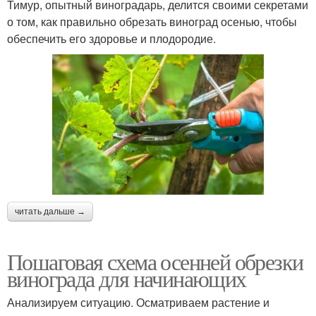
Тимур, опытный виноградарь, делится своими секретами
о том, как правильно обрезать виноград осенью, чтобы
обеспечить его здоровье и плодородие.
читать дальше →
Пошаговая схема осенней обрезки
винограда для начинающих
Анализируем ситуацию. Осматриваем растение и