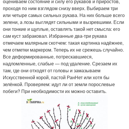
оцениваем состояние и силу его рукавов и приростов,
проходя по ним взглядом снизу вверх. Выбираем три
или четыре самых сильных рукава. На них больше всего
зелени, а лозы выглядят сильными и вызревшими. Если
они тонкие и щуплые, оставлять такой нет смысла: его
сам куст забраковал. Избранные два-три рукава
отмечаем малярным скотчем: такая картинка надёжнее,
чем отметки маркером. Теперь их не срежешь случайно.
Все деформированные, потрескавшиеся,
надломленные, слабые — под удаление. Срезаем их
там, где они отходят от головы и замазываем
Искусственной корой, пастой РанНет или хотя бы
зелёнкой. Проверяем: идут ли от земли порослевые
побеги? При необходимости их можно оставить.