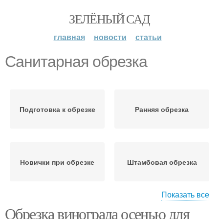
ЗЕЛЁНЫЙ САД
главная
новости
статьи
Санитарная обрезка
Подготовка к обрезке
Ранняя обрезка
Новички при обрезке
Штамбовая обрезка
Показать все
Обрезка винограда осенью для
Бесштамбовая обрезка
Осенняя обрезка