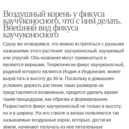
Воздушный корень у фикуса
каучуконосного, что с ним делать.
Внешний вид фикуса
каучуконосного
Сразу же оговоримся, что можно встретиться с разными
названиями этого растения: каучуконосный, каучуковый
или упругий. Оба названия могут применяться и
являются верными. Теоретически фикус каучуконосный,
родиной которого является Индия и Индонезия, может
вырастать в высоту до 30 м. Поскольку в домашних
условиях держать растение таких размеров не
представляется возможным, придется уделить время
таким процедурам, как обрезка и формирование.
Разрастается фикус каучуконосный не только в высоту,
но и в ширину. На его стволе и ветках появляются так
называемые воздушные корни, которые, достигая
земли, начинают получать из нее питательные