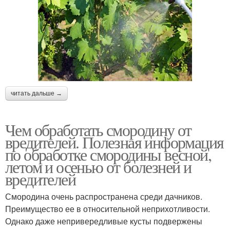
читать дальше →
Чем обработать смородину от
вредителей. Полезная информация
по обработке смородины весной,
летом и осенью от болезней и
вредителей
Смородина очень распространена среди дачников.
Преимущество ее в относительной неприхотливости.
Однако даже непривередливые кусты подвержены