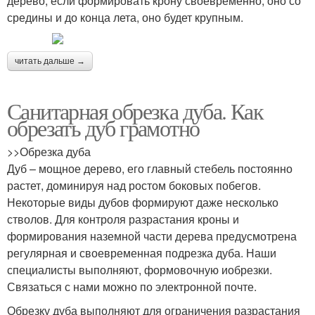
дерево, если формировать крону своевременно, оно со
средины и до конца лета, оно будет крупным.
читать дальше →
Санитарная обрезка дуба. Как
обрезать дуб грамотно
>>Обрезка дуба
Дуб – мощное дерево, его главный стебель постоянно
растет, доминируя над ростом боковых побегов.
Некоторые виды дубов формируют даже несколько
стволов. Для контроля разрастания кроны и
формирования наземной части дерева предусмотрена
регулярная и своевременная подрезка дуба. Наши
специалисты выполняют, формовочную иобрезки.
Связаться с нами можно по электронной почте.
Обрезку дуба выполняют для ограничения разрастания