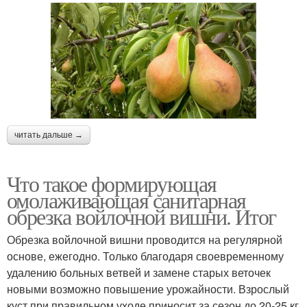
читать дальше →
Что такое формирующая
омолаживающая санитарная
обрезка войлочной вишни. Итог
Обрезка войлочной вишни проводится на регулярной
основе, ежегодно. Только благодаря своевременному
удалению больных ветвей и замене старых веточек
новыми возможно повышение урожайности. Взрослый
куст при правильном уходе приносит за сезон до 20-25 кг