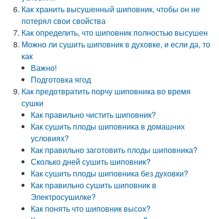
Как хранить высушенный шиповник, чтобы он не
потерял свои свойства
Как определить, что шиповник полностью высушен
Можно ли сушить шиповник в духовке, и если да, то
как
Важно!
Подготовка ягод
Как предотвратить порчу шиповника во время
сушки
Как правильно чистить шиповник?
Как сушить плоды шиповника в домашних
условиях?
Как правильно заготовить плоды шиповника?
Сколько дней сушить шиповник?
Как сушить плоды шиповника без духовки?
Как правильно сушить шиповник в
Электросушилке?
Как понять что шиповник высох?