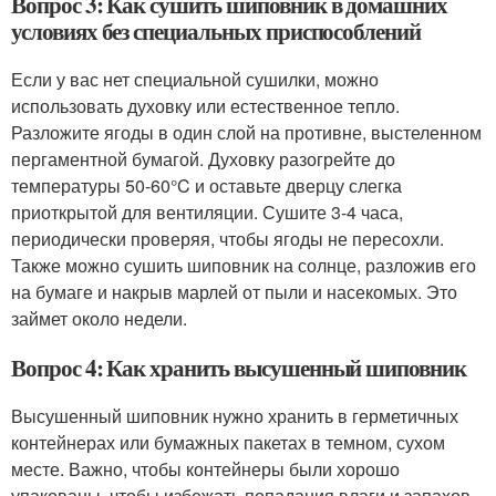
Вопрос 3: Как сушить шиповник в домашних
условиях без специальных приспособлений
Если у вас нет специальной сушилки, можно
использовать духовку или естественное тепло.
Разложите ягоды в один слой на противне, выстеленном
пергаментной бумагой. Духовку разогрейте до
температуры 50-60°C и оставьте дверцу слегка
приоткрытой для вентиляции. Сушите 3-4 часа,
периодически проверяя, чтобы ягоды не пересохли.
Также можно сушить шиповник на солнце, разложив его
на бумаге и накрыв марлей от пыли и насекомых. Это
займет около недели.
Вопрос 4: Как хранить высушенный шиповник
Высушенный шиповник нужно хранить в герметичных
контейнерах или бумажных пакетах в темном, сухом
месте. Важно, чтобы контейнеры были хорошо
упакованы, чтобы избежать попадания влаги и запахов.