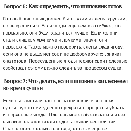
Вопрос 6: Как определить, что шиповник готов
Готовый шиповник должен быть сухим и слегка хрупким,
но не крошиться. Если ягоды еще немного гибкие, это
нормально, они будут храниться лучше. Если же они
стали слишком хрупкими и ломкими, значит они
пересохли. Также можно проверить, слегка сжав ягоду:
если она не выделяет сок и не деформируется, значит
она готова. Пересушенные ягоды теряют свои полезные
свойства, поэтому важно следить за процессом сушки.
Вопрос 7: Что делать, если шиповник заплесневел
во время сушки
Если вы заметили плесень на шиповнике во время
сушки, нужно немедленно прекратить процесс и убрать
испорченные ягоды. Плесень может образоваться из-за
высокой влажности или недостаточной вентиляции.
Спасти можно только те ягоды, которые еще не