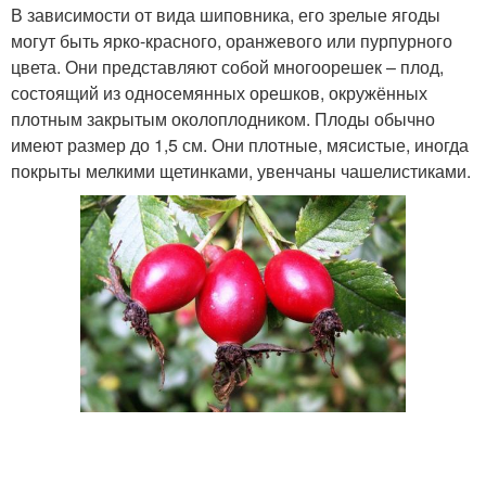
В зависимости от вида шиповника, его зрелые ягоды
могут быть ярко-красного, оранжевого или пурпурного
цвета. Они представляют собой многоорешек – плод,
состоящий из односемянных орешков, окружённых
плотным закрытым околоплодником. Плоды обычно
имеют размер до 1,5 см. Они плотные, мясистые, иногда
покрыты мелкими щетинками, увенчаны чашелистиками.