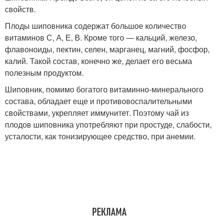
свойств.
Плоды шиповника содержат большое количество
витаминов С, А, Е, В. Кроме того — кальций, железо,
флавоноиды, пектин, селен, марганец, магний, фосфор,
калий. Такой состав, конечно же, делает его весьма
полезным продуктом.
Шиповник, помимо богатого витаминно-минерального
состава, обладает еще и противовоспалительными
свойствами, укрепляет иммунитет. Поэтому чай из
плодов шиповника употребляют при простуде, слабости,
усталости, как тонизирующее средство, при анемии.