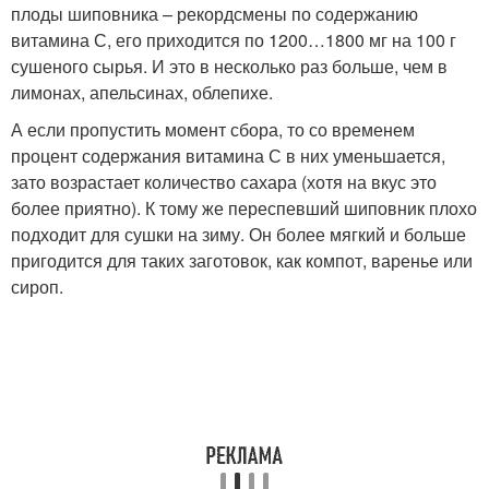
плоды шиповника – рекордсмены по содержанию
витамина С, его приходится по 1200…1800 мг на 100 г
сушеного сырья. И это в несколько раз больше, чем в
лимонах, апельсинах, облепихе.
А если пропустить момент сбора, то со временем
процент содержания витамина С в них уменьшается,
зато возрастает количество сахара (хотя на вкус это
более приятно). К тому же переспевший шиповник плохо
подходит для сушки на зиму. Он более мягкий и больше
пригодится для таких заготовок, как компот, варенье или
сироп.