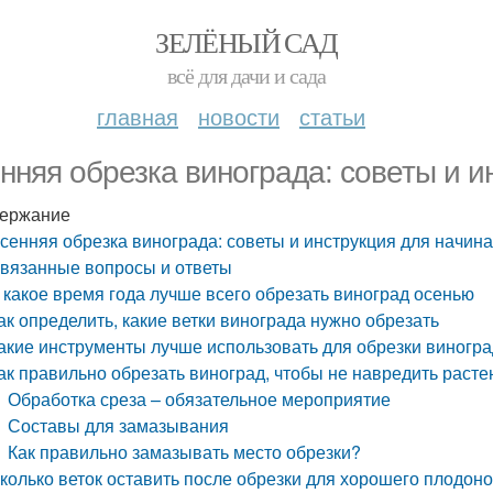
ЗЕЛЁНЫЙ САД
всё для дачи и сада
главная
новости
статьи
нняя обрезка винограда: советы и 
ержание
сенняя обрезка винограда: советы и инструкция для начи
вязанные вопросы и ответы
 какое время года лучше всего обрезать виноград осенью
ак определить, какие ветки винограда нужно обрезать
акие инструменты лучше использовать для обрезки виногр
ак правильно обрезать виноград, чтобы не навредить раст
Обработка среза – обязательное мероприятие
Составы для замазывания
Как правильно замазывать место обрезки?
колько веток оставить после обрезки для хорошего плодон