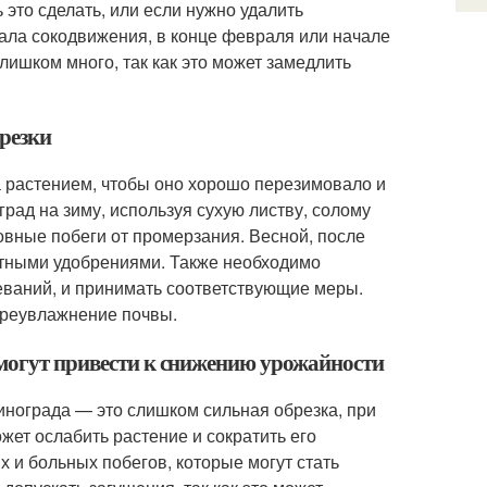
 это сделать, или если нужно удалить
ала сокодвижения, в конце февраля или начале
лишком много, так как это может замедлить
брезки
а растением, чтобы оно хорошо перезимовало и
рад на зиму, используя сухую листву, солому
вные побеги от промерзания. Весной, после
отными удобрениями. Также необходимо
еваний, и принимать соответствующие меры.
ереувлажнение почвы.
 могут привести к снижению урожайности
инограда — это слишком сильная обрезка, при
жет ослабить растение и сократить его
 и больных побегов, которые могут стать