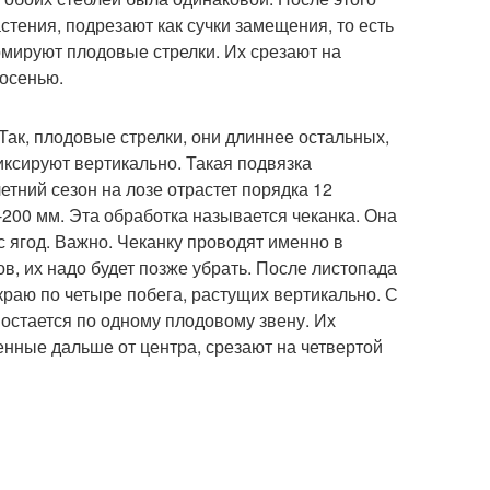
стения, подрезают как сучки замещения, то есть
рмируют плодовые стрелки. Их срезают на
 осенью.
Так, плодовые стрелки, они длиннее остальных,
ксируют вертикально. Такая подвязка
етний сезон на лозе отрастет порядка 12
-200 мм. Эта обработка называется чеканка. Она
с ягод. Важно. Чеканку проводят именно в
ов, их надо будет позже убрать. После листопада
краю по четыре побега, растущих вертикально. С
 остается по одному плодовому звену. Их
нные дальше от центра, срезают на четвертой