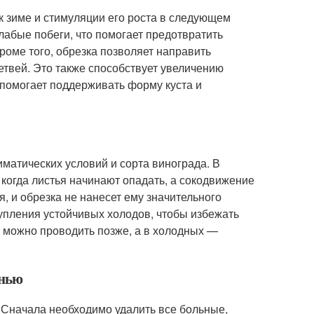
к зиме и стимуляции его роста в следующем
лабые побеги, что помогает предотвратить
роме того, обрезка позволяет направить
твей. Это также способствует увеличению
 помогает поддерживать форму куста и
матических условий и сорта винограда. В
 когда листья начинают опадать, а сокодвижение
я, и обрезка не нанесет ему значительного
тупления устойчивых холодов, чтобы избежать
 можно проводить позже, а в холодных —
енью
 Сначала необходимо удалить все больные,