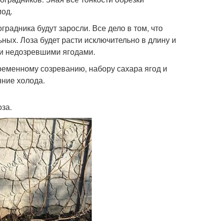
иод.
градника будут заросли. Все дело в том, что
ных. Лоза будет расти исключительно в длину и
 и недозревшими ягодами.
временному созреванию, набору сахара ягод и
нние холода.
за.