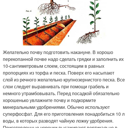
Желательно почву подготовить накануне. В хорошо
перекопанной почве надо сделать грядки и заполнить их
10-сантиметровым слоем, состоящим в равных
пропорциях из торфа и песка. Поверх его насыпают
слой из речного желательно крупнозернистого песка. Все
слои следует выравнивать при помощи грабель и
немного утрамбовывать. Перед посадкой обязательно
хорошенько увлажните почву и подкормите
минеральными удобрениями. Обычно используют
суперфосфат. Для его приготовления понадобиться 10 л
воды, в которых разводят чайную ложку удобрения.
Приготовленные черенки высаживают вертикально в