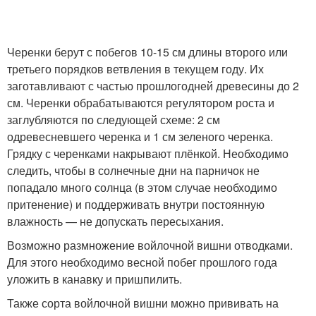
Черенки берут с побегов 10-15 см длины второго или
третьего порядков ветвления в текущем году. Их
заготавливают с частью прошлогодней древесины до 2
см. Черенки обрабатываются регулятором роста и
заглубляются по следующей схеме: 2 см
одревесневшего черенка и 1 см зеленого черенка.
Грядку с черенками накрывают плёнкой. Необходимо
следить, чтобы в солнечные дни на парничок не
попадало много солнца (в этом случае необходимо
притенение) и поддерживать внутри постоянную
влажность — не допускать пересыхания.
Возможно размножение войлочной вишни отводками.
Для этого необходимо весной побег прошлого года
уложить в канавку и пришпилить.
Также сорта войлочной вишни можно прививать на