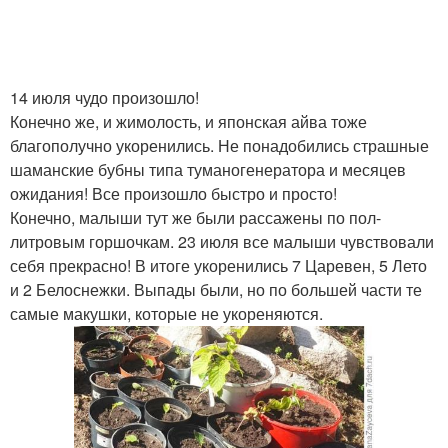
14 июля чудо произошло!
Конечно же, и жимолость, и японская айва тоже
благополучно укоренились. Не понадобились страшные
шаманские бубны типа туманогенератора и месяцев
ожидания! Все произошло быстро и просто!
Конечно, малыши тут же были рассажены по пол-
литровым горшочкам. 23 июля все малыши чувствовали
себя прекрасно! В итоге укоренились 7 Царевен, 5 Лето
и 2 Белоснежки. Выпады были, но по большей части те
самые макушки, которые не укореняются.