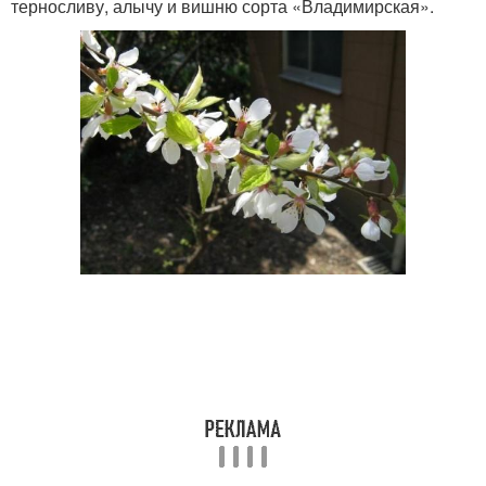
терносливу, алычу и вишню сорта «Владимирская».