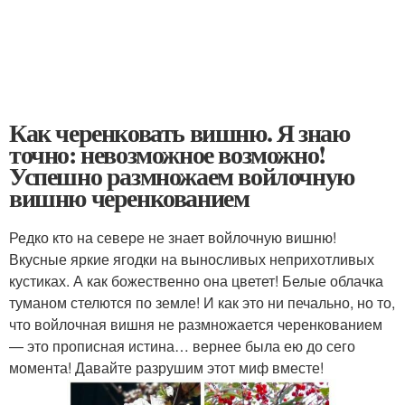
Как черенковать вишню. Я знаю
точно: невозможное возможно!
Успешно размножаем войлочную
вишню черенкованием
Редко кто на севере не знает войлочную вишню!
Вкусные яркие ягодки на выносливых неприхотливых
кустиках. А как божественно она цветет! Белые облачка
туманом стелются по земле! И как это ни печально, но то,
что войлочная вишня не размножается черенкованием
— это прописная истина… вернее была ею до сего
момента! Давайте разрушим этот миф вместе!