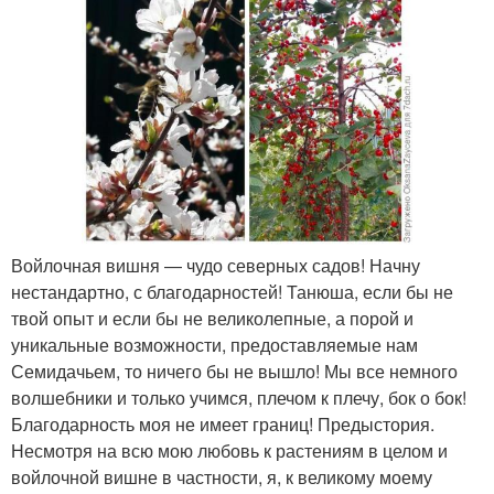
Войлочная вишня — чудо северных садов! Начну
нестандартно, с благодарностей! Танюша, если бы не
твой опыт и если бы не великолепные, а порой и
уникальные возможности, предоставляемые нам
Семидачьем, то ничего бы не вышло! Мы все немного
волшебники и только учимся, плечом к плечу, бок о бок!
Благодарность моя не имеет границ! Предыстория.
Несмотря на всю мою любовь к растениям в целом и
войлочной вишне в частности, я, к великому моему