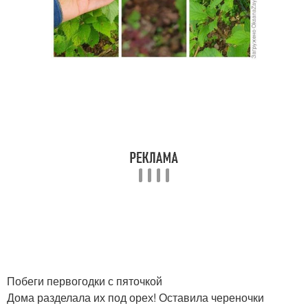
Побеги первогодки с пяточкой
Дома разделала их под орех! Оставила череночки