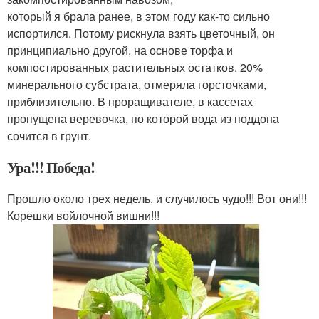
который я брала ранее, в этом году как-то сильно
испортился. Потому рискнула взять цветочный, он
принципиально другой, на основе торфа и
компостированных растительных остатков. 20%
минерального субстрата, отмеряла горсточками,
приблизительно. В проращивателе, в кассетах
пропущена веревочка, по которой вода из поддона
сочится в грунт.
Ура!!! Победа!
Прошло около трех недель, и случилось чудо!!! Вот они!!!
Корешки войлочной вишни!!!