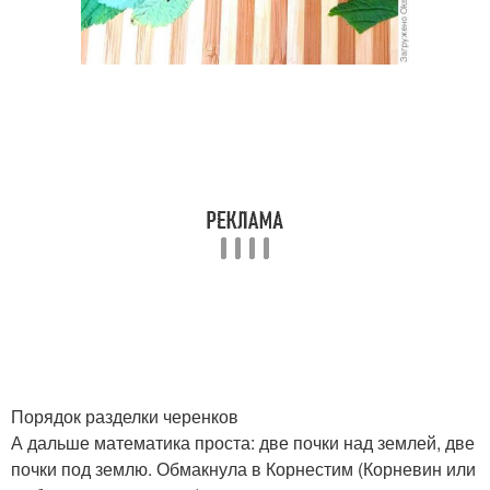
Порядок разделки черенков
А дальше математика проста: две почки над землей, две
почки под землю. Обмакнула в Корнестим (Корневин или