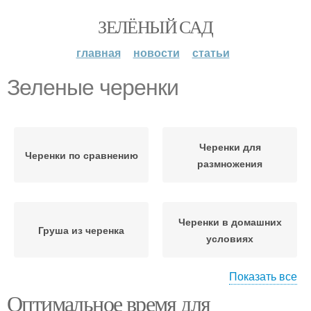
ЗЕЛЁНЫЙ САД
главная
новости
статьи
Зеленые черенки
Черенки для
Черенки по сравнению
размножения
Черенки в домашних
Груша из черенка
условиях
Показать все
Оптимальное время для
Зеленые корневы
Черенки в почву