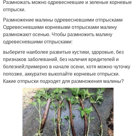
Размножать можно одревесневшие и зеленые корневые
отпрыски.
Размножение малины одревесневшими отпрысками
Одревесневшими корневыми отпрысками малину
размножают осенью. Чтобы размножить малину
одревесневшими отпрысками:
выберите наиболее развитые кустики, здоровые, без
признаков заболеваний, без наличия вредителей и
болезней;примерно в начале осени, хотя можно чуточку
попозже, аккуратно выкопайте корневые отпрыски.
Какие отпрыски подходят для размножения малины?