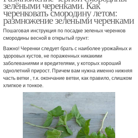
зелёными черенками. Как
черенковать смородину летом:
размножение зелеными черенками
Пошаговая инструкция по посадке зеленых черенков
смородины весной в открытый грунт:
Важно! Черенки следует брать с наиболее урожайных и
здоровых кустов, не пораженных никакими
заболеваниями и вредителями, у которых хороший
однолетний прирост. Причем вам нужна именно нижняя
часть ветки , т.к. окончание ветви, как правило, слишком
хлипкое и тонкое.