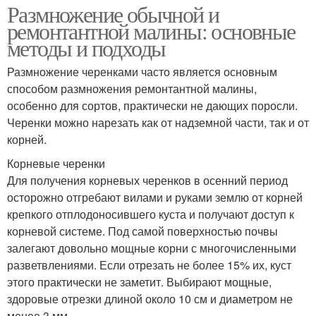
Размножение обычной и
ремонтантной малины: основные
методы и подходы
Размножение черенками часто является основным
способом размножения ремонтантной малины,
особенно для сортов, практически не дающих поросли.
Черенки можно нарезать как от надземной части, так и от
корней.
Корневые черенки
Для получения корневых черенков в осенний период
осторожно отгребают вилами и руками землю от корней
крепкого отплодоносившего куста и получают доступ к
корневой системе. Под самой поверхностью почвы
залегают довольно мощные корни с многочисленными
разветвлениями. Если отрезать не более 15% их, куст
этого практически не заметит. Выбирают мощные,
здоровые отрезки длиной около 10 см и диаметром не
менее 3 мм.