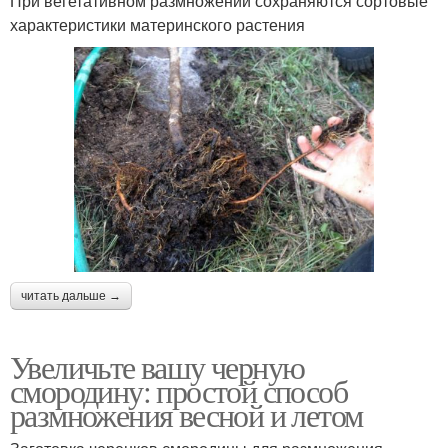
При вегетативном размножении сохраняются сортовые
характеристики материнского растения
читать дальше →
Увеличьте вашу черную
смородину: простой способ
размножения весной и летом