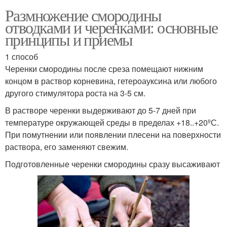
Размножение смородины
отводками и черенками: основные
принципы и приемы
1 способ
Черенки смородины после среза помещают нижним
концом в раствор корневина, гетероауксина или любого
другого стимулятора роста на 3-5 см.
В растворе черенки выдерживают до 5-7 дней при
температуре окружающей среды в пределах +18..+20ºС.
При помутнении или появлении плесени на поверхности
раствора, его заменяют свежим.
Подготовленные черенки смородины сразу высаживают