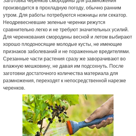
Заготовка черенков смородины для размножения
производится в прохладную погоду, обычно ранним
утром. Для работы потребуются ножницы или секатор.
Неодревесневшие зеленые черенки режутся
сравнительно легко и не требуют значительных усилий.
Для черенкования смородины весной и летом выбирают
хорошо плодоносящие молодые кусты, не имеющие
признаков заболеваний и не пораженные вредителями.
Срезанные части растения сразу же заворачивают во
влажную мешковину, не давая им подсохнуть. После
заготовки достаточного количества материала для
размножения, переходят к непосредственной нарезке
черенков.