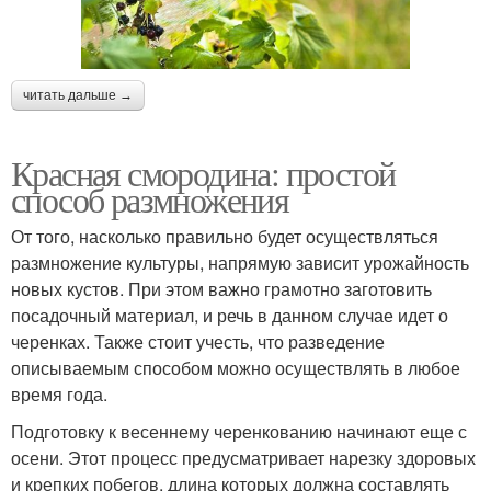
читать дальше →
Красная смородина: простой
способ размножения
От того, насколько правильно будет осуществляться
размножение культуры, напрямую зависит урожайность
новых кустов. При этом важно грамотно заготовить
посадочный материал, и речь в данном случае идет о
черенках. Также стоит учесть, что разведение
описываемым способом можно осуществлять в любое
время года.
Подготовку к весеннему черенкованию начинают еще с
осени. Этот процесс предусматривает нарезку здоровых
и крепких побегов, длина которых должна составлять