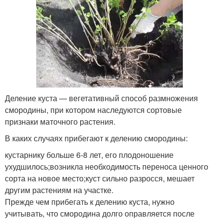
Деление куста — вегетативный способ размножения
смородины, при котором наследуются сортовые
признаки маточного растения.
В каких случаях прибегают к делению смородины:
кустарнику больше 6-8 лет, его плодоношение
ухудшилось;возникла необходимость переноса ценного
сорта на новое место;куст сильно разросся, мешает
другим растениям на участке.
Прежде чем прибегать к делению куста, нужно
учитывать, что смородина долго оправляется после