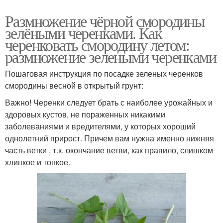
Размножение чёрной смородины
зелёными черенками. Как
черенковать смородину летом:
размножение зелеными черенками
Пошаговая инструкция по посадке зеленых черенков
смородины весной в открытый грунт:
Важно! Черенки следует брать с наиболее урожайных и
здоровых кустов, не пораженных никакими
заболеваниями и вредителями, у которых хороший
однолетний прирост. Причем вам нужна именно нижняя
часть ветки , т.к. окончание ветви, как правило, слишком
хлипкое и тонкое.