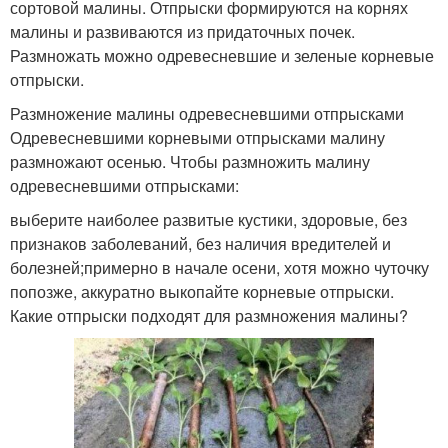
сортовой малины. Отпрыски формируются на корнях
малины и развиваются из придаточных почек.
Размножать можно одревесневшие и зеленые корневые
отпрыски.
Размножение малины одревесневшими отпрысками
Одревесневшими корневыми отпрысками малину
размножают осенью. Чтобы размножить малину
одревесневшими отпрысками:
выберите наиболее развитые кустики, здоровые, без
признаков заболеваний, без наличия вредителей и
болезней;примерно в начале осени, хотя можно чуточку
попозже, аккуратно выкопайте корневые отпрыски.
Какие отпрыски подходят для размножения малины?