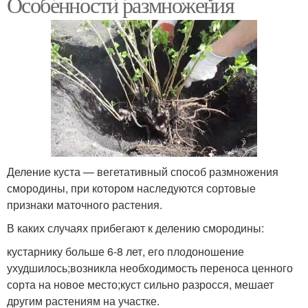
Особенности размножения
Деление куста — вегетативный способ размножения
смородины, при котором наследуются сортовые
признаки маточного растения.
В каких случаях прибегают к делению смородины:
кустарнику больше 6-8 лет, его плодоношение
ухудшилось;возникла необходимость переноса ценного
сорта на новое место;куст сильно разросся, мешает
другим растениям на участке.