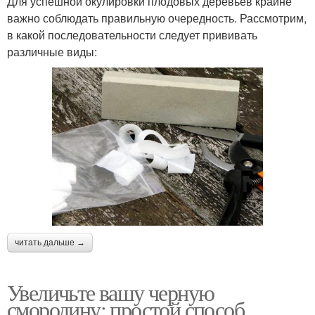
Для успешной окулировки плодовых деревьев крайне
важно соблюдать правильную очередность. Рассмотрим,
в какой последовательности следует прививать
различные виды:
читать дальше →
Увеличьте вашу черную
смородину: простой способ