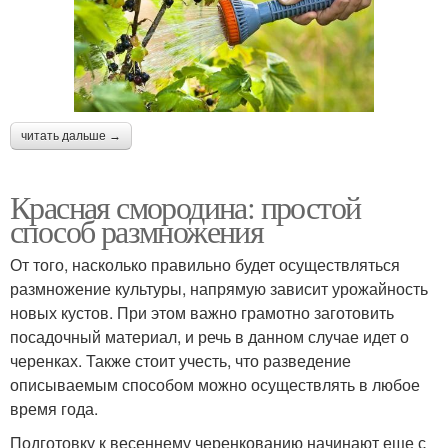
читать дальше →
Красная смородина: простой
способ размножения
От того, насколько правильно будет осуществляться
размножение культуры, напрямую зависит урожайность
новых кустов. При этом важно грамотно заготовить
посадочный материал, и речь в данном случае идет о
черенках. Также стоит учесть, что разведение
описываемым способом можно осуществлять в любое
время года.
Подготовку к весеннему черенкованию начинают еще с