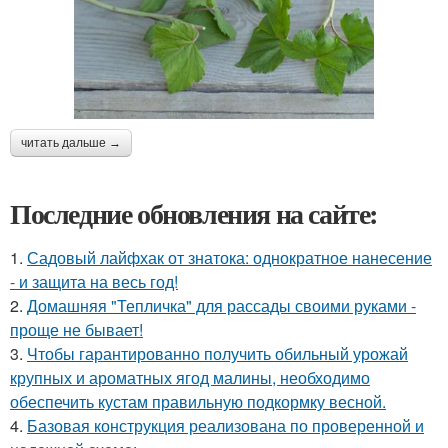
читать дальше →
Последние обновления на сайте:
1.
Садовый лайфхак от знатока: однократное нанесение
- и защита на весь год!
2.
Домашняя "Тепличка" для рассады своими руками -
проще не бывает!
3.
Чтобы гарантированно получить обильный урожай
крупных и ароматных ягод малины, необходимо
обеспечить кустам правильную подкормку весной.
4.
Базовая конструкция реализована по проверенной и