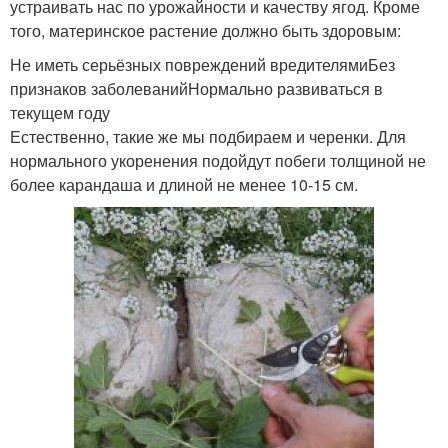
устраивать нас по урожайности и качеству ягод. Кроме
того, материнское растение должно быть здоровым:
Не иметь серьёзных повреждений вредителямиБез
признаков заболеванийНормально развиваться в
текущем году
Естественно, такие же мы подбираем и черенки. Для
нормального укоренения подойдут побеги толщиной не
более карандаша и длиной не менее 10-15 см.