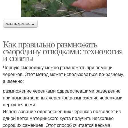
читать дальше →
Как правильно размножать
смородину отводками: технология
и советы
Черную смородину можно размножать при помощи
черенков. Этот метод может использоваться по-разному,
а именно:
размножение черенками одревесневшими;разведение
при помощи зеленых черенков;размножение черенками
верхушечными.
Использование одревесневших черенков позволяет из
одной ветки материнского куста получить несколько
хороших саженцев. Этот способ считается весьма