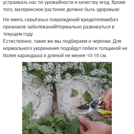
устраивать нас по урожайности и качеству ягод. Кроме
того, материнское растение должно быть здоровым:
Не иметь серьёзных повреждений вредителямиБез
признаков заболеванийНормально развиваться в
текущем году
Естественно, такие же мы подбираем и черенки. Для
нормального укоренения подойдут побеги толщиной не
более карандаша и длиной не менее 10-15 см.