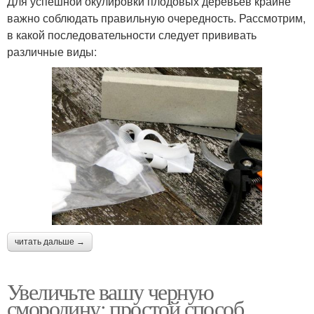
Для успешной окулировки плодовых деревьев крайне
важно соблюдать правильную очередность. Рассмотрим,
в какой последовательности следует прививать
различные виды:
читать дальше →
Увеличьте вашу черную
смородину: простой способ