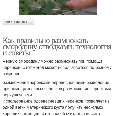
читать дальше →
Как правильно размножать
смородину отводками: технология
и советы
Черную смородину можно размножать при помощи
черенков. Этот метод может использоваться по-разному,
а именно:
размножение черенками одревесневшими;разведение
при помощи зеленых черенков;размножение черенками
верхушечными.
Использование одревесневших черенков позволяет из
одной ветки материнского куста получить несколько
хороших саженцев. Этот способ считается весьма