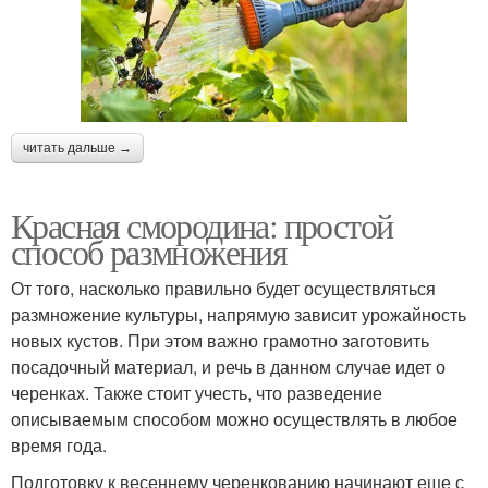
читать дальше →
Красная смородина: простой
способ размножения
От того, насколько правильно будет осуществляться
размножение культуры, напрямую зависит урожайность
новых кустов. При этом важно грамотно заготовить
посадочный материал, и речь в данном случае идет о
черенках. Также стоит учесть, что разведение
описываемым способом можно осуществлять в любое
время года.
Подготовку к весеннему черенкованию начинают еще с