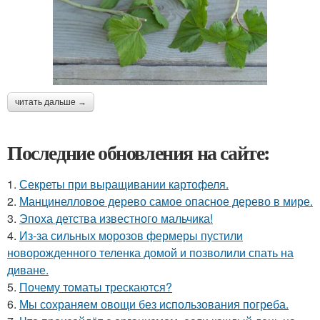
читать дальше →
Последние обновления на сайте:
1.
Секреты при выращивании картофеля.
2.
Манцинелловое дерево самое опасное дерево в мире.
3.
Эпоха детства известного мальчика!
4.
Из-за сильных морозов фермеры пустили
новорожденного теленка домой и позволили спать на
диване.
5.
Почему томаты трескаются?
6.
Мы сохраняем овощи без использования погреба.