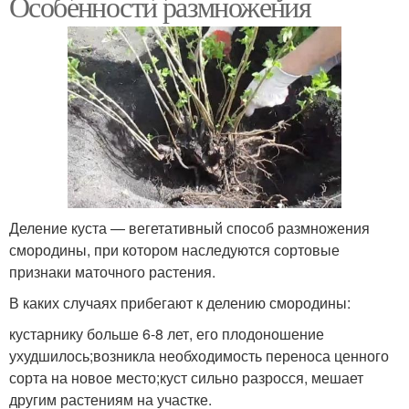
Особенности размножения
Деление куста — вегетативный способ размножения
смородины, при котором наследуются сортовые
признаки маточного растения.
В каких случаях прибегают к делению смородины:
кустарнику больше 6-8 лет, его плодоношение
ухудшилось;возникла необходимость переноса ценного
сорта на новое место;куст сильно разросся, мешает
другим растениям на участке.