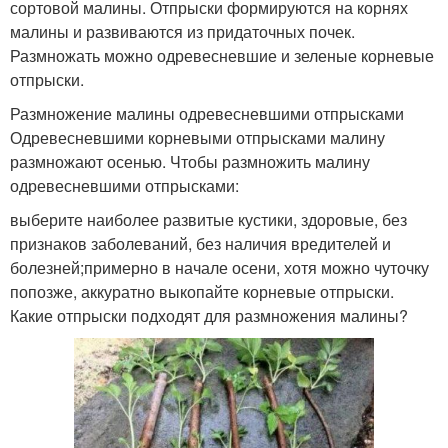
сортовой малины. Отпрыски формируются на корнях
малины и развиваются из придаточных почек.
Размножать можно одревесневшие и зеленые корневые
отпрыски.
Размножение малины одревесневшими отпрысками
Одревесневшими корневыми отпрысками малину
размножают осенью. Чтобы размножить малину
одревесневшими отпрысками:
выберите наиболее развитые кустики, здоровые, без
признаков заболеваний, без наличия вредителей и
болезней;примерно в начале осени, хотя можно чуточку
попозже, аккуратно выкопайте корневые отпрыски.
Какие отпрыски подходят для размножения малины?