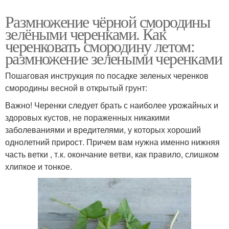
Размножение чёрной смородины
зелёными черенками. Как
черенковать смородину летом:
размножение зелеными черенками
Пошаговая инструкция по посадке зеленых черенков
смородины весной в открытый грунт:
Важно! Черенки следует брать с наиболее урожайных и
здоровых кустов, не пораженных никакими
заболеваниями и вредителями, у которых хороший
однолетний прирост. Причем вам нужна именно нижняя
часть ветки , т.к. окончание ветви, как правило, слишком
хлипкое и тонкое.