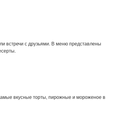
ли встречи с друзьями. В меню представлены
есерты.
 самые вкусные торты, пирожные и мороженое в