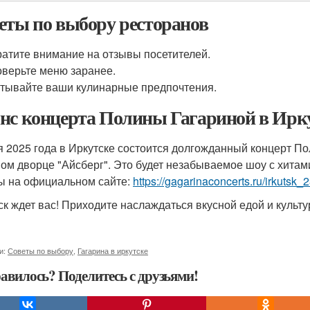
еты по выбору ресторанов
атите внимание на отзывы посетителей.
верьте меню заранее.
тывайте ваши кулинарные предпочтения.
нс концерта Полины Гагариной в Ирк
я 2025 года в Иркутске состоится долгожданный концерт П
ом дворце "Айсберг". Это будет незабываемое шоу с хитам
ы на официальном сайте:
https://gagarinaconcerts.ru/irkuts
ск ждет вас! Приходите наслаждаться вкусной едой и куль
и:
Советы по выбору
,
Гагарина в иркутске
авилось? Поделитесь с друзьями!