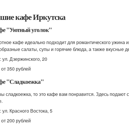
шие кафе Иркутска
афе "Уютный уголок"
ютное кафе идеально подходит для романтического ужина и
образные салаты, супы и горячие блюда, а также вкусные д
: ул. Дзержинского, 20
 от 350 рублей
афе "Сладкоежка"
вы сладкоежка, то это кафе вам понравится. Здесь подают
е.
 ул. Красного Востока, 5
 от 200 рублей