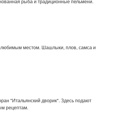
инованная рыба и традиционные пельмени.
м любимым местом. Шашлыки, плов, самса и
оран "Итальянский дворик". Здесь подают
ым рецептам.