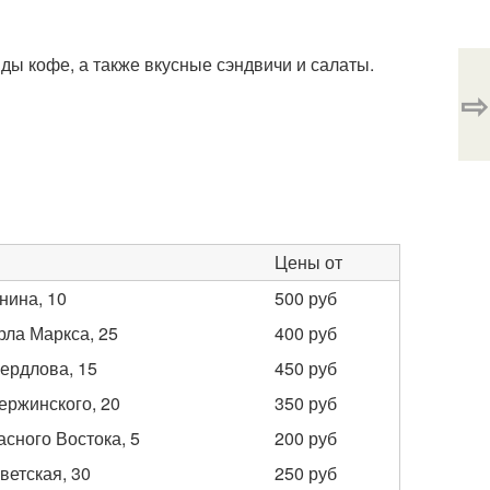
ды кофе, а также вкусные сэндвичи и салаты.
⇨
Цены от
нина, 10
500 руб
арла Маркса, 25
400 руб
вердлова, 15
450 руб
зержинского, 20
350 руб
асного Востока, 5
200 руб
ветская, 30
250 руб