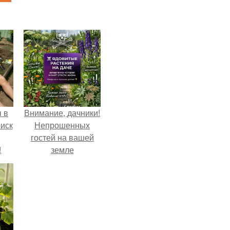
 в
Внимание, дачники!
иск
Непрошенных
гостей на вашей
!
земле
остерегайтесь!