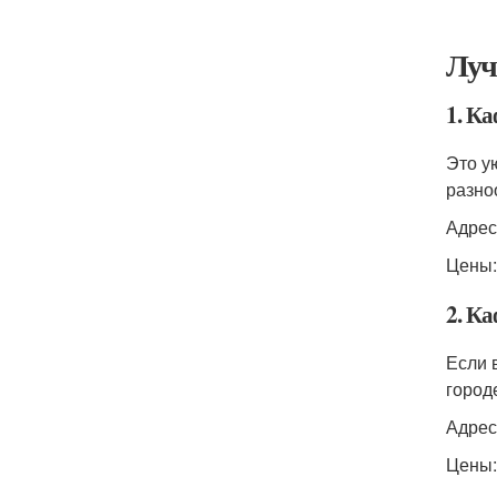
Луч
1. К
Это у
разно
Адрес
Цены:
2. К
Если 
город
Адрес:
Цены: