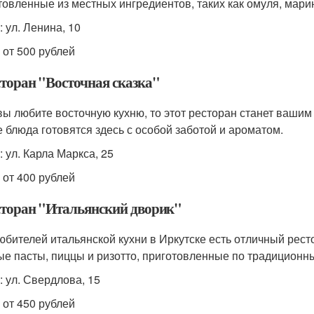
товленные из местных ингредиентов, таких как омуля, мар
 ул. Ленина, 10
 от 500 рублей
сторан "Восточная сказка"
вы любите восточную кухню, то этот ресторан станет ваши
е блюда готовятся здесь с особой заботой и ароматом.
: ул. Карла Маркса, 25
 от 400 рублей
есторан "Итальянский дворик"
юбителей итальянской кухни в Иркутске есть отличный рест
ые пасты, пиццы и ризотто, приготовленные по традиционн
: ул. Свердлова, 15
 от 450 рублей