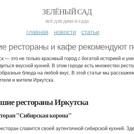
ЗЕЛЁНЫЙ САД
всё для дачи и сада
главная
новости
статьи
ие рестораны и кафе рекомендуют п
ск — это не только красивый город с богатой историей и уни
диться вкусной кухней. В этом городе есть множество рест
образные блюда на любой вкус. В этой статье мы расскаже
ители и жители Иркутска.
шие рестораны Иркутска
есторан "Сибирская корона"
ресторан славится своей аутентичной сибирской кухней. Зд