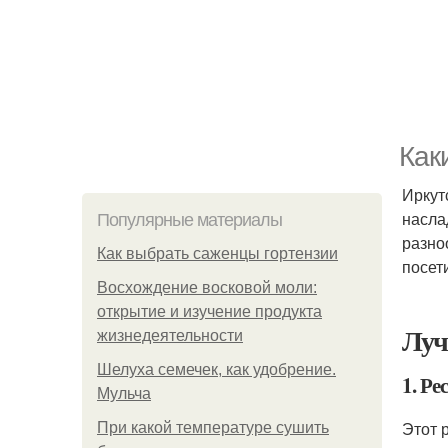
Как
Иркут
насла
Популярные материалы
разно
Как выбрать саженцы гортензии
посет
Восхождение восковой моли:
открытие и изучение продукта
Луч
жизнедеятельности
Шелуха семечек, как удобрение.
1. Р
Мульча
Этот 
При какой температуре сушить