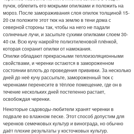
пучок, облепить его мокрыми опилками и положить на
мороз. После замораживания слоя опилок толщиной 15-
20 см положите этот тюк на землю в тени дома с
северной стороны так, чтобы на него не падали
солнечные лучи, и засыпьте сухими опилками слоем 30-
40 см. Всю кучу накройте полиэтиленовой плёнкой,
которая сохранит опилки от намокания.
Опилки обладают прекрасными теплоизоляционными
свойствами, и черенки остаются в замороженном
состоянии вплоть до проведения прививки. За несколько
дней до неё кучу рассыпьте, замороженный тюк с
черенками перенесите в тёплое помещение, где он в
течение нескольких дней постепенно растает,
освобождая черенки.
Некоторые садоводы-любители хранят черенки в
подвале во влажном песке. Этот способ допустим для
черенков семечковых культур и винограда, но обычно
даёт плохие результаты у косточковых культур.