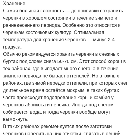
Хранение
Самая большая сложность — до прививки сохранить
черенки в хорошем состоянии в течение зимнего и
ранневесеннего периода. Особенно это относится к
черенкам косточковых культур. Оптимальная
температура для хранения черенков — минус 2-4
градуса.
Обычно рекомендуется хранить черенки в снежных
буртах под слоем снега 50-70 см. Этот способ хорош в
тех районах, где выпадает много снега, а в течение
зимнего периода не бывает оттепелей. Но в южных
районах, где зимой нередки оттепели, при которых снег
длительное время остаётся мокрым, в таких буртах
часто происходит подопревание коры и камбия у
черенков абрикоса и персика. Иногда под снегом
собирается вода, и тогда черенки вообще могут
вымокнуть.
В таких районах рекомендуется после заготовки
черенков навесить на них этикетки, связать в общий