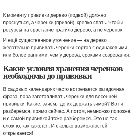
К моменту прививки дерево (подвой) должно
проснуться, а черенки (привой), крепко спать. Чтобы
ресурсы на срастание тратило дерево, а не черенок.
И ещё существенное уточнение — на дерево
желательно прививать черенки сортов с одинаковыми
или более ранними, чем у дерева, сроками созревания.
Какие условия хранения черенков
необходимы до прививки
В садовых календарях часто встречается загадочная
фраза: пора заготавливать черенки для весенней
прививки. Какие, зачем, где их держать зимой? Вот и
разберемся, прямо сейчас. А потом, немножко попозже,
и с самой прививкой тоже разберемся. Это не так
сложно, как кажется. И сколько возможностей
открывается!