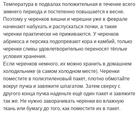
Температура в подвалах положительная в течение всего
зимнего периода и постепенно повышается к весне.
Поэтому у черенков вишни и черешни уже в феврале
начинают набухать и распускаться почки, а такие
черенки практически не приживаются. У черенков
абрикоса и персика подопревают кора и камбий, только
черенки сливы удовлетворительно переносят тёплые
условия хранения.
Если черенков немного, их можно хранить в домашнем
холодильнике (в самом холодном месте). Черенки
поместите в полиэтиленовый пакет, плотно обмотайте
вокруг пучка и завяжите шпагатом. Затем сверху с
другого конца пучка наденьте ещё один пакет и завяжите
так же. Не нужно заворачивать черенки во влажную
ткань или бумагу до того, как поместите их в пакет.