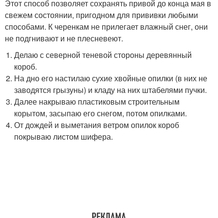
Этот способ позволяет сохранять привой до конца мая в
свежем состоянии, пригодном для прививки любыми
способами. К черенкам не прилегает влажный снег, они
не подгнивают и не плесневеют.
Делаю с северной теневой стороны деревянный
короб.
На дно его настилаю сухие хвойные опилки (в них не
заводятся грызуны) и кладу на них штабелями пучки.
Далее накрываю пластиковым строительным
корытом, засыпаю его снегом, потом опилками.
От дождей и выметания ветром опилок короб
покрываю листом шифера.