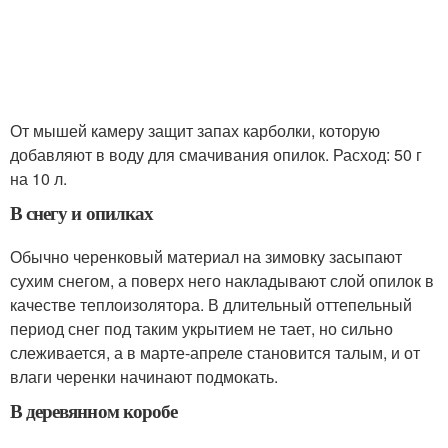
От мышей камеру защит запах карболки, которую
добавляют в воду для смачивания опилок. Расход: 50 г
на 10 л.
В снегу и опилках
Обычно черенковый материал на зимовку засыпают
сухим снегом, а поверх него накладывают слой опилок в
качестве теплоизолятора. В длительный оттепельный
период снег под таким укрытием не тает, но сильно
слеживается, а в марте-апреле становится талым, и от
влаги черенки начинают подмокать.
В деревянном коробе