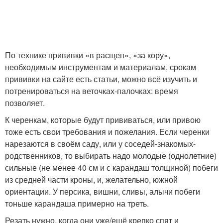
По технике прививки «в расщеп», «за кору»,
необходимым инструментам и материалам, срокам
прививки на сайте есть статьи, можно всё изучить и
потренироваться на веточках-палочках: время
позволяет.
К черенкам, которые будут прививаться, или привою
тоже есть свои требования и пожелания. Если черенки
нарезаются в своём саду, или у соседей-знакомых-
родственников, то выбирать надо молодые (однолетние)
сильные (не менее 40 см и с карандаш толщиной) побеги
из средней части кроны, и, желательно, южной
ориентации. У персика, вишни, сливы, алычи побеги
тоньше карандаша примерно на треть.
Резать нужно, когда они уже/ещё крепко спят и