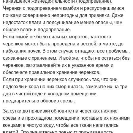
начавшейся жизнедеятельности (подопревание).
Черенки с подопреванием камбия и распустившимися
почками совершенно непригодны для прививки. Даже
недостаток влаги и подсушивание менее опасны, чем
обилие влаги и подопревание.
Если зимой не было сильных морозов, заготовка
черенков может быть проведена и весной, в марте, до
набухания почек. В этом случае отпадают все проблемы,
связанные с хранением. И всё же, чтобы не остаться без
черенков, заготавливайте их в указанное время и
обеспечьте правильное хранение черенков.
Если при хранении черенков случилось так, что они
подсохли и кора на них сморщилась, замочите их на три
дня в чистой воде в холодном помещении,
предварительно обновив срезы.
За сутки до прививки обновите на черенках нижние
срезы и в прохладном помещении поставьте их нижними
концами в чистую воду, чтобы все ткани напитались
влагой. Это значительно повысит приживаемость