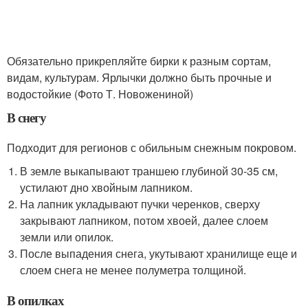
Обязательно прикрепляйте бирки к разным сортам,
видам, культурам. Ярлычки должно быть прочные и
водостойкие (Фото Т. Новожениной)
В снегу
Подходит для регионов с обильным снежным покровом.
В земле выкапывают траншею глубиной 30-35 см,
устилают дно хвойным лапником.
На лапник укладывают пучки черенков, сверху
закрывают лапником, потом хвоей, далее слоем
земли или опилок.
После выпадения снега, укутывают хранилище еще и
слоем снега не менее полуметра толщиной.
В опилках