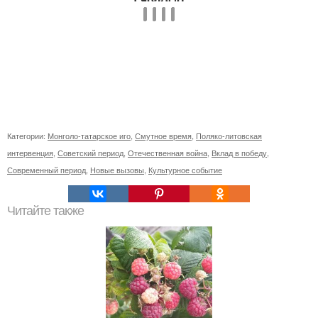
Категории:
Монголо-татарское иго
,
Смутное время
,
Поляко-литовская
интервенция
,
Советский период
,
Отечественная война
,
Вклад в победу
,
Современный период
,
Новые вызовы
,
Культурное событие
Читайте также