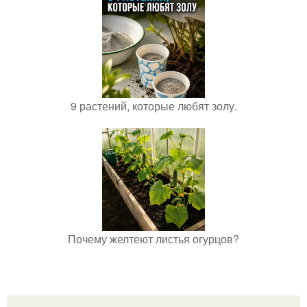
9 растений, которые любят золу.
Почему желтеют листья огурцов?