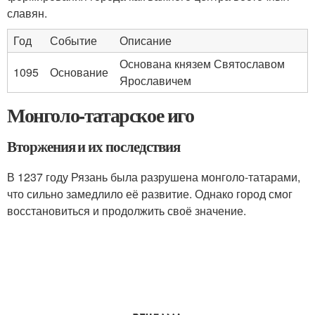
славян.
Год
Событие
Описание
Основана князем Святославом
1095
Основание
Ярославичем
Монголо-татарское иго
Вторжения и их последствия
В 1237 году Рязань была разрушена монголо-татарами,
что сильно замедлило её развитие. Однако город смог
восстановиться и продолжить своё значение.