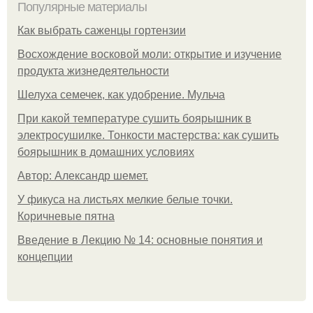
Популярные материалы
Как выбрать саженцы гортензии
Восхождение восковой моли: открытие и изучение
продукта жизнедеятельности
Шелуха семечек, как удобрение. Мульча
При какой температуре сушить боярышник в
электросушилке. Тонкости мастерства: как сушить
боярышник в домашних условиях
Автор: Александр шемет.
У фикуса на листьях мелкие белые точки.
Коричневые пятна
Введение в Лекцию № 14: основные понятия и
концепции