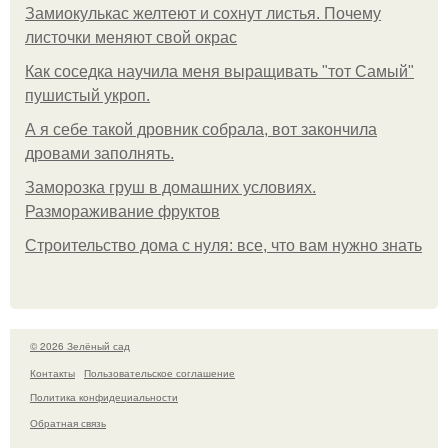
Замиокулькас желтеют и сохнут листья. Почему
листочки меняют свой окрас
Как соседка научила меня выращивать "тот Самый"
пушистый укроп.
А я себе такой дровник собрала, вот закончила
дровами заполнять.
Заморозка груш в домашних условиях.
Размораживание фруктов
Строительство дома с нуля: все, что вам нужно знать
© 2026 Зелёный сад
Контакты
Пользовательское соглашение
Политика конфидециальности
Обратная связь