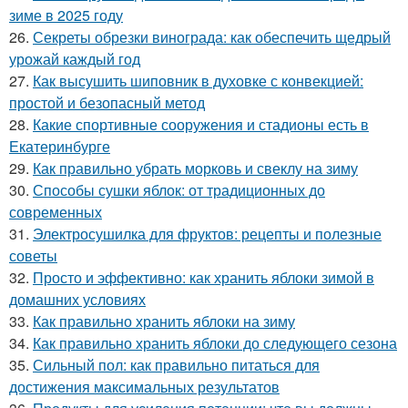
зиме в 2025 году
26.
Секреты обрезки винограда: как обеспечить щедрый
урожай каждый год
27.
Как высушить шиповник в духовке с конвекцией:
простой и безопасный метод
28.
Какие спортивные сооружения и стадионы есть в
Екатеринбурге
29.
Как правильно убрать морковь и свеклу на зиму
30.
Способы сушки яблок: от традиционных до
современных
31.
Электросушилка для фруктов: рецепты и полезные
советы
32.
Просто и эффективно: как хранить яблоки зимой в
домашних условиях
33.
Как правильно хранить яблоки на зиму
34.
Как правильно хранить яблоки до следующего сезона
35.
Сильный пол: как правильно питаться для
достижения максимальных результатов