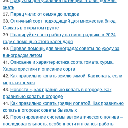
36.
Продукты для усиления потенции: что вы должны
знать
37.
Перец чили: от семян до плодов
38.
Отличный сорт подходящий для множества блюд.
Сажать в открытом грунте
39.
Планируйте свою работу на винограднике в 2024
году с помощью этого календаря
40.
Первая помощь для винограда: советы по уходу за
виноградом летом
41.
Описание и характеристика сорта томата хурма.
Характеристики и описание сорта
42.
Как правильно копать землю зимой. Как копать, если
мерзлая земля
43.
Новости », как правильно копать в огороде. Как
правильно копать в огороде
44.
Как правильно копать грядки лопатой. Как правильно
копать в огороде: советы бывалых
45.
Проектирование системы автоматического полива –
последовательность, особенности и нюансы работы