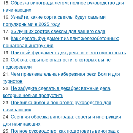
15.
Обрезка винограда летом: полное руководство для
начинающих
16.
Узнайте, какие сорта свеклы будут самыми
популярными в 2025 году
17.
25 лучших сортов свеклы для вашего сада
18.
Как сделать фундамент из плит железобетонных:
пошаговая инструкция
19.
Плитный фундамент для дома: все, что нужно знать
20.
Свёкла: скрытые опасности, о которых вы не
подозревали
21.
Чем привлекательна набережная реки Волги для
туристов
22.
Не забудьте сделать в декабре: важные дела,
которые нельзя пропустить
23.
Прививка яблони пошагово: руководство для
начинающих
24.
Осенняя обрезка винограда: советы и инструкция
для начинающих
25.
Полное руководство: как подготовить виноград к