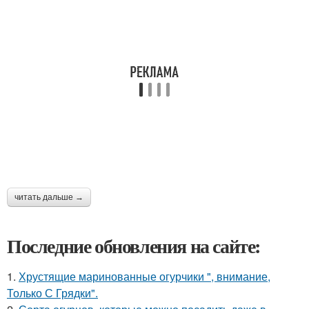
читать дальше →
Последние обновления на сайте:
1.
Хрустящие маринованные огурчики ", внимание,
Только С Грядки".