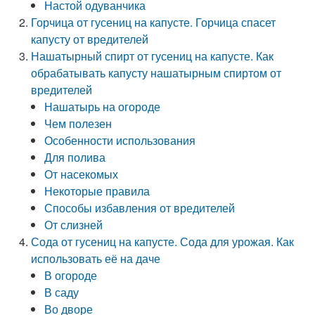
Настой одуванчика
Горчица от гусениц на капусте. Горчица спасет
капусту от вредителей
Нашатырный спирт от гусениц на капусте. Как
обрабатывать капусту нашатырным спиртом от
вредителей
Нашатырь на огороде
Чем полезен
Особенности использования
Для полива
От насекомых
Некоторые правила
Способы избавления от вредителей
От слизней
Сода от гусениц на капусте. Сода для урожая. Как
использовать её на даче
В огороде
В саду
Во дворе