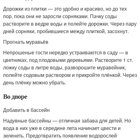
Дорожки из плитки — это удобно и красиво, но до тех
пор, пока они не заросли сорняками. Пачку соды
растворите в ведре воды и полейте дорожки. Через пару
дней сорняки, пробившиеся между плиткой, засохнут.
Прогнать муравьёв
Непрошеные гости нередко устраиваются в саду — в
цветниках, под плодовыми деревьями. Растворите 1 ст.
ложку соды в литре воды, разворошите муравейник,
полейте содовым раствором и прикройте плёнкой. Через
день плёнку можно убрать.
Во дворе
Добавить в бассейн
Надувные бассейны — отличная забава для детей. Но
вода в них уже в середине лета начинает цвести и
зеленеть. Предотвратить появление водорослей