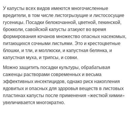
У капусты всех видов имеются многочисленные
вредители, в том числе листогрызущие и листососущие
гусеницы. Посадки белокочанной, цветной, пекинской,
брокколи, савойской капусты атакуют во время
формирования кочанов множество опасных насекомых,
питающихся сочными листьями. Это и крестоцветные
блошки, и тли, и моллюски, и капустная белянка, и
капустная муха, и трипсы, и совки.
Можно защитить посадки культуры, обрабатывая
саженцы растворами современных и весьма
эффективных инсектицидов, однако риск накопления
ядовитых и опасных для здоровья веществ в листовых
пластинах капусты после применения «жесткой химии»
увеличивается многократно.