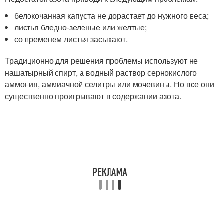
белокочанная капуста не дорастает до нужного веса;
листья бледно-зеленые или желтые;
со временем листья засыхают.
Традиционно для решения проблемы используют не
нашатырный спирт, а водный раствор сернокислого
аммония, аммиачной селитры или мочевины. Но все они
существенно проигрывают в содержании азота.