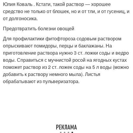
Юлия Коваль . Кстати, такой раствор — хорошее
средство не только от блошек, но и от тли, и от гусениц, и
от долгоносика.
Предотвратить болезни овощей
Для профилактики фитофтороза содовым раствором
опрыскивают помидоры, перцы и баклажаны. На
приготовление раствора нужно 3 ст. ложки соды и ведро
воды. Справиться с мучнистой росой на ягодных кустах
поможет раствор из 2 ст. ложек соды на 5 л воды (можно
добавить к раствору немного мыла). Листья
обрабатывают из пульверизатора.