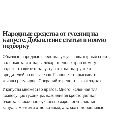
Народные средства от гусениц на
капусте. Добавление статьи в новую
подборку
Обычные народные средства: уксус, нашатырный спирт,
валерьянка и отвары лекарственных трав помогут
надежно защитить капусту в открытом грунте от
вредителей на весь сезон. Главное – опрыскивать
кочаны регулярно. Сохраняйте рецепты в закладках!
У капусты множество врагов. Многочисленная тля,
вездесущие гусеницы, назойливая крестоцветная
блошка, способная буквально изрешетить листья
капусты мелкими отверстиями, а также неторопливые