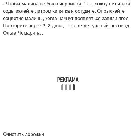
«Чтобы малина не была червивой, 1 ст. ложку питьевой
соды залейте литром кипятка и остудите. Опрыскайте
соцветия малины, когда начнут появляться завязи ягод.
Повторите через 2–3 дня», — советует учёный-лесовод
Ольга Чемарина .
Очистить дорожки