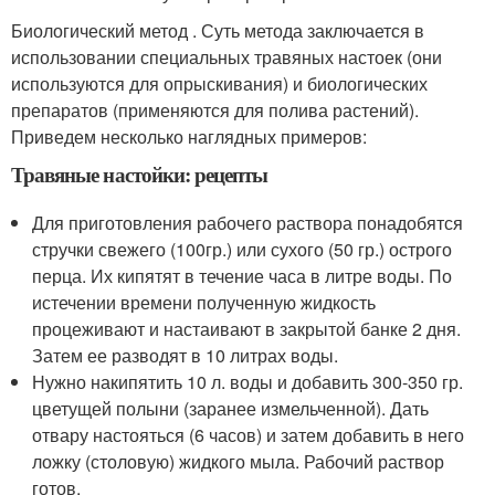
Биологический метод . Суть метода заключается в
использовании специальных травяных настоек (они
используются для опрыскивания) и биологических
препаратов (применяются для полива растений).
Приведем несколько наглядных примеров:
Травяные настойки: рецепты
Для приготовления рабочего раствора понадобятся
стручки свежего (100гр.) или сухого (50 гр.) острого
перца. Их кипятят в течение часа в литре воды. По
истечении времени полученную жидкость
процеживают и настаивают в закрытой банке 2 дня.
Затем ее разводят в 10 литрах воды.
Нужно накипятить 10 л. воды и добавить 300-350 гр.
цветущей полыни (заранее измельченной). Дать
отвару настояться (6 часов) и затем добавить в него
ложку (столовую) жидкого мыла. Рабочий раствор
готов.