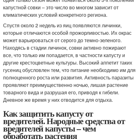
капустной совки – это число во многом зависит от
климатических условий конкретного региона.
Спустя около 2 недель из яиц появляются личинки,
которые отличаются особой прожорливостью. Их окрас
может варьироваться от серого до темно-зеленого.
Находясь в стадии личинок, совки активно пожирают
все, что только им попадается, в частности капусту и
другие крестоцветные культуры. Высокий аппетит таких
гусениц обусловлен тем, что питание необходимо им для
полноценного роста или развития. Активность паразиты
проявляют преимущественно ночью, лишая растение
товарного вида и разрушая его, приводя к гибели.
Дневное же время у них отводится для отдыха.
Как защитить капусту от
вредителей. Народные средства от
вредителей капусты – чем
обработать растения