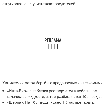
отпугивают, а не уничтожают вредителей.
Химический метод борьбы с вредоносными насекомыми
«Инта-Вир». 1 таблетка растворяется в небольшом
количестве жидкости, затем разбавляется 10 л. воды;
«Шерпа». На 10 л. воды нужно 1,5 мл. препарата;