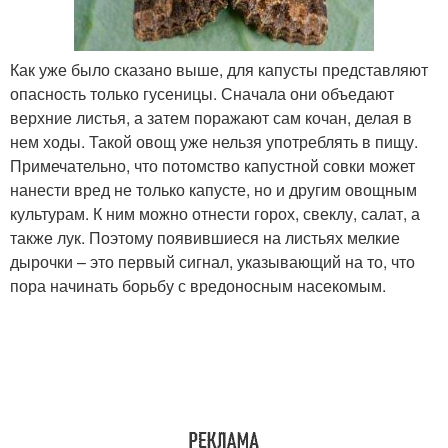
Как уже было сказано выше, для капусты представляют
опасность только гусеницы. Сначала они объедают
верхние листья, а затем поражают сам кочан, делая в
нем ходы. Такой овощ уже нельзя употреблять в пищу.
Примечательно, что потомство капустной совки может
нанести вред не только капусте, но и другим овощным
культурам. К ним можно отнести горох, свеклу, салат, а
также лук. Поэтому появившиеся на листьях мелкие
дырочки – это первый сигнал, указывающий на то, что
пора начинать борьбу с вредоносным насекомым.