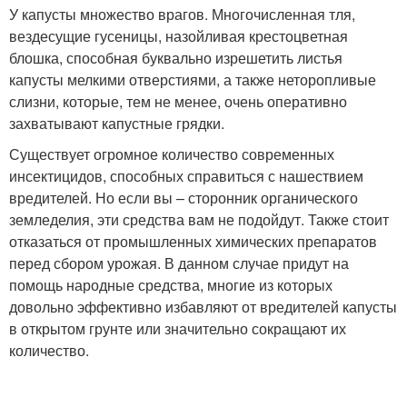
У капусты множество врагов. Многочисленная тля,
вездесущие гусеницы, назойливая крестоцветная
блошка, способная буквально изрешетить листья
капусты мелкими отверстиями, а также неторопливые
слизни, которые, тем не менее, очень оперативно
захватывают капустные грядки.
Существует огромное количество современных
инсектицидов, способных справиться с нашествием
вредителей. Но если вы – сторонник органического
земледелия, эти средства вам не подойдут. Также стоит
отказаться от промышленных химических препаратов
перед сбором урожая. В данном случае придут на
помощь народные средства, многие из которых
довольно эффективно избавляют от вредителей капусты
в открытом грунте или значительно сокращают их
количество.