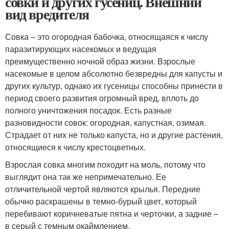
совки и других гусениц. Внешний
вид вредителя
Совка – это огородная бабочка, относящаяся к числу
паразитирующих насекомых и ведущая
преимущественно ночной образ жизни. Взрослые
насекомые в целом абсолютно безвредны для капусты и
других культур, однако их гусеницы способны принести в
период своего развития огромный вред, вплоть до
полного уничтожения посадок. Есть разные
разновидности совок: огородная, капустная, озимая.
Страдает от них не только капуста, но и другие растения,
относящиеся к числу крестоцветных.
Взрослая совка многим походит на моль, потому что
выглядит она так же непримечательно. Ее
отличительной чертой являются крылья. Передние
обычно раскрашены в темно-бурый цвет, который
перебивают коричневатые пятна и черточки, а задние –
в серый с темным окаймлением.