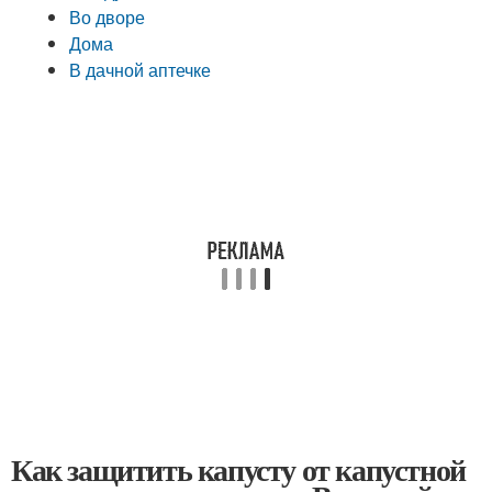
Во дворе
Дома
В дачной аптечке
Как защитить капусту от капустной