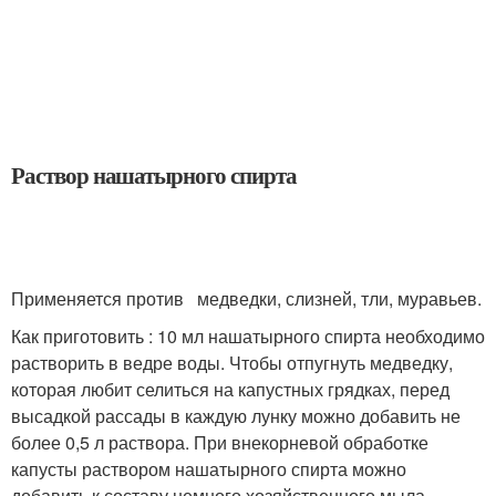
Раствор нашатырного спирта
Применяется против медведки, слизней, тли, муравьев.
Как приготовить : 10 мл нашатырного спирта необходимо
растворить в ведре воды. Чтобы отпугнуть медведку,
которая любит селиться на капустных грядках, перед
высадкой рассады в каждую лунку можно добавить не
более 0,5 л раствора. При внекорневой обработке
капусты раствором нашатырного спирта можно
добавить к составу немного хозяйственного мыла.