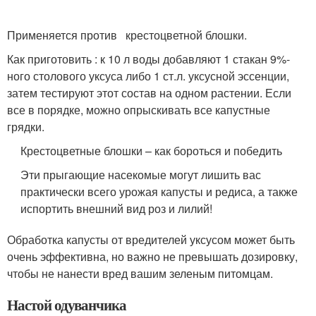
Применяется против крестоцветной блошки.
Как приготовить : к 10 л воды добавляют 1 стакан 9%-
ного столового уксуса либо 1 ст.л. уксусной эссенции,
затем тестируют этот состав на одном растении. Если
все в порядке, можно опрыскивать все капустные
грядки.
Крестоцветные блошки – как бороться и победить
Эти прыгающие насекомые могут лишить вас
практически всего урожая капусты и редиса, а также
испортить внешний вид роз и лилий!
Обработка капусты от вредителей уксусом может быть
очень эффективна, но важно не превышать дозировку,
чтобы не нанести вред вашим зеленым питомцам.
Настой одуванчика