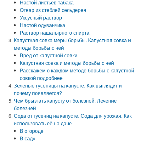
Настой листьев табака
Отвар из стеблей сельдерея
Уксусный раствор
Настой одуванчика
Раствор нашатырного спирта
Капустная совка меры борьбы. Капустная совка и
методы борьбы с ней
Вред от капустной совки
Капустная совка и методы борьбы с ней
Расскажем о каждом методе борьбы с капустной
совкой подробнее
Зеленые гусеницы на капусте. Как выглядит и
почему появляется?
Чем брызгать капусту от болезней. Лечение
болезней
Сода от гусениц на капусте. Сода для урожая. Как
использовать её на даче
В огороде
В саду