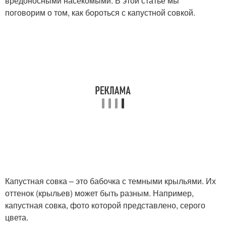
вредоносными насекомыми. В этой статье мы
поговорим о том, как бороться с капустной совкой.
Капустная совка – это бабочка с темными крыльями. Их
оттенок (крыльев) может быть разным. Например,
капустная совка, фото которой представлено, серого
цвета.