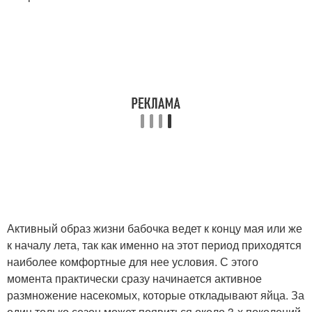
Активный образ жизни бабочка ведет к концу мая или же
к началу лета, так как именно на этот период приходятся
наиболее комфортные для нее условия. С этого
момента практически сразу начинается активное
размножение насекомых, которые откладывают яйца. За
один только сезон может появиться около 3-х поколений