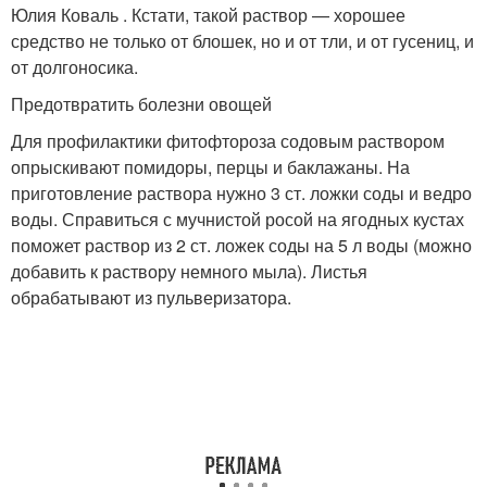
Юлия Коваль . Кстати, такой раствор — хорошее
средство не только от блошек, но и от тли, и от гусениц, и
от долгоносика.
Предотвратить болезни овощей
Для профилактики фитофтороза содовым раствором
опрыскивают помидоры, перцы и баклажаны. На
приготовление раствора нужно 3 ст. ложки соды и ведро
воды. Справиться с мучнистой росой на ягодных кустах
поможет раствор из 2 ст. ложек соды на 5 л воды (можно
добавить к раствору немного мыла). Листья
обрабатывают из пульверизатора.