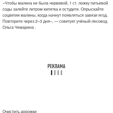
«Чтобы малина не была червивой, 1 ст. ложку питьевой
соды залейте литром кипятка и остудите. Опрыскайте
соцветия малины, когда начнут появляться завязи ягод.
Повторите через 2–3 дня», — советует учёный-лесовод
Ольга Чемарина .
Очистить дорожки