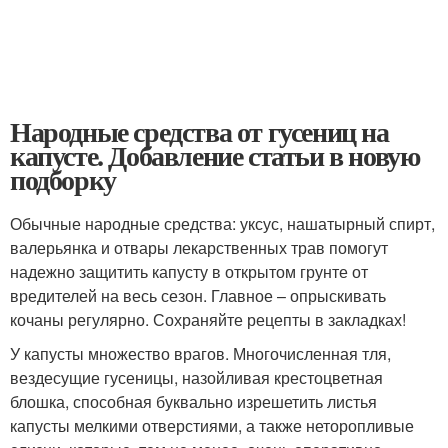
Народные средства от гусениц на
капусте. Добавление статьи в новую
подборку
Обычные народные средства: уксус, нашатырный спирт,
валерьянка и отвары лекарственных трав помогут
надежно защитить капусту в открытом грунте от
вредителей на весь сезон. Главное – опрыскивать
кочаны регулярно. Сохраняйте рецепты в закладках!
У капусты множество врагов. Многочисленная тля,
вездесущие гусеницы, назойливая крестоцветная
блошка, способная буквально изрешетить листья
капусты мелкими отверстиями, а также неторопливые