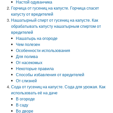
Настой одуванчика
Горчица от гусениц на капусте. Горчица спасет
капусту от вредителей
Нашатырный спирт от гусениц на капусте. Как
обрабатывать капусту нашатырным спиртом от
вредителей
Нашатырь на огороде
Чем полезен
Особенности использования
Для полива
От насекомых
Некоторые правила
Способы избавления от вредителей
От слизней
Сода от гусениц на капусте. Сода для урожая. Как
использовать её на даче
В огороде
В саду
Во дворе