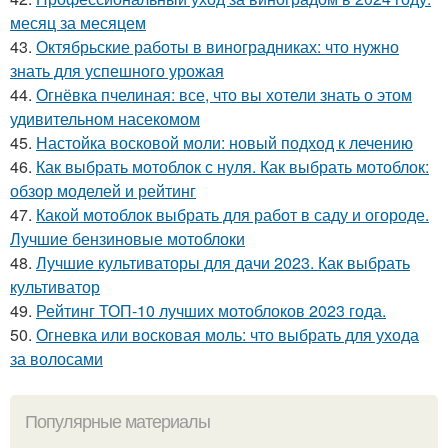
месяц за месяцем
43.
Октябрьские работы в виноградниках: что нужно
знать для успешного урожая
44.
Огнёвка пчелиная: все, что вы хотели знать о этом
удивительном насекомом
45.
Настойка восковой моли: новый подход к лечению
46.
Как выбрать мотоблок с нуля. Как выбрать мотоблок:
обзор моделей и рейтинг
47.
Какой мотоблок выбрать для работ в саду и огороде.
Лучшие бензиновые мотоблоки
48.
Лучшие культиваторы для дачи 2023. Как выбрать
культиватор
49.
Рейтинг ТОП-10 лучших мотоблоков 2023 года.
50.
Огневка или восковая моль: что выбрать для ухода
за волосами
Популярные материалы