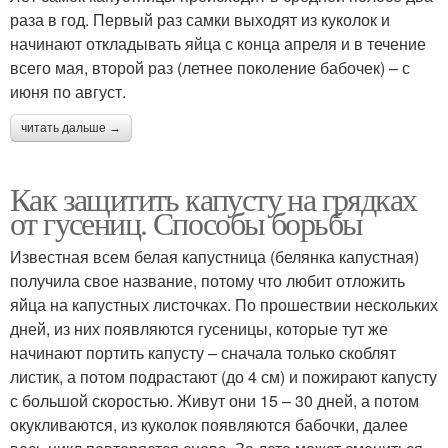
раза в год. Первый раз самки выходят из куколок и
начинают откладывать яйца с конца апреля и в течение
всего мая, второй раз (летнее поколение бабочек) – с
июня по август.
читать дальше →
Как защитить капусту на грядках
от гусениц. Способы борьбы
Известная всем белая капустница (белянка капустная)
получила свое название, потому что любит отложить
яйца на капустных листочках. По прошествии нескольких
дней, из них появляются гусеницы, которые тут же
начинают портить капусту – сначала только скоблят
листик, а потом подрастают (до 4 см) и пожирают капусту
с большой скоростью. Живут они 15 – 30 дней, а потом
окукливаются, из куколок появляются бабочки, далее