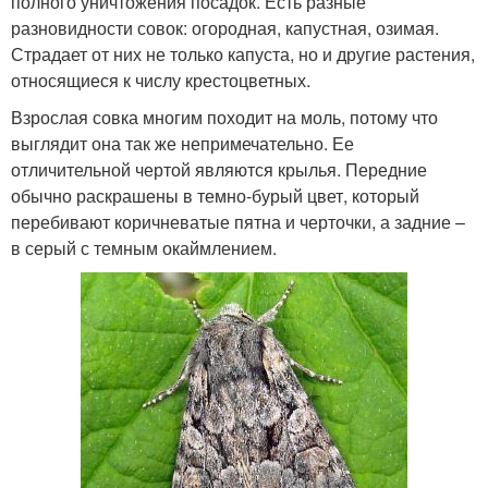
полного уничтожения посадок. Есть разные
разновидности совок: огородная, капустная, озимая.
Страдает от них не только капуста, но и другие растения,
относящиеся к числу крестоцветных.
Взрослая совка многим походит на моль, потому что
выглядит она так же непримечательно. Ее
отличительной чертой являются крылья. Передние
обычно раскрашены в темно-бурый цвет, который
перебивают коричневатые пятна и черточки, а задние –
в серый с темным окаймлением.