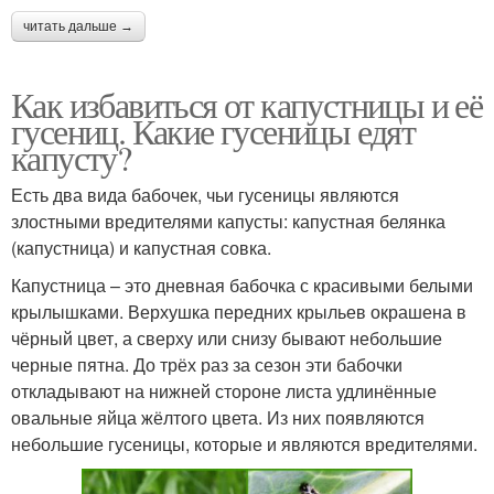
читать дальше →
Как избавиться от капустницы и её
гусениц. Какие гусеницы едят
капусту?
Есть два вида бабочек, чьи гусеницы являются
злостными вредителями капусты: капустная белянка
(капустница) и капустная совка.
Капустница – это дневная бабочка с красивыми белыми
крылышками. Верхушка передних крыльев окрашена в
чёрный цвет, а сверху или снизу бывают небольшие
черные пятна. До трёх раз за сезон эти бабочки
откладывают на нижней стороне листа удлинённые
овальные яйца жёлтого цвета. Из них появляются
небольшие гусеницы, которые и являются вредителями.