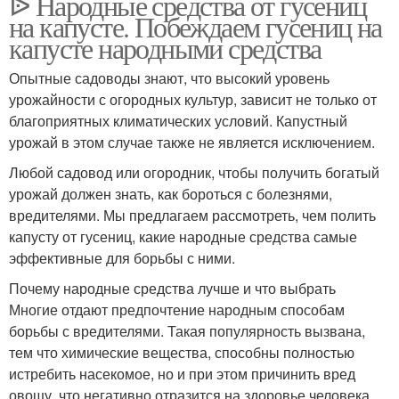
ᐉ Народные средства от гусениц
на капусте. Побеждаем гусениц на
капусте народными средства
Опытные садоводы знают, что высокий уровень
урожайности с огородных культур, зависит не только от
благоприятных климатических условий. Капустный
урожай в этом случае также не является исключением.
Любой садовод или огородник, чтобы получить богатый
урожай должен знать, как бороться с болезнями,
вредителями. Мы предлагаем рассмотреть, чем полить
капусту от гусениц, какие народные средства самые
эффективные для борьбы с ними.
Почему народные средства лучше и что выбрать
Многие отдают предпочтение народным способам
борьбы с вредителями. Такая популярность вызвана,
тем что химические вещества, способны полностью
истребить насекомое, но и при этом причинить вред
овощу, что негативно отразится на здоровье человека.