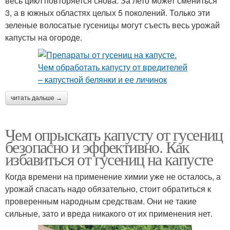
весь цикл повторяется снова. За лето может смениться
3, а в южных областях целых 5 поколений. Только эти
зеленые волосатые гусеницы могут съесть весь урожай
капусты на огороде.
читать дальше →
Чем опрыскать капусту от гусениц
безопасно и эффективно. Как
избавиться от гусениц на капусте
Когда времени на применение химии уже не осталось, а
урожай спасать надо обязательно, стоит обратиться к
проверенным народным средствам. Они не такие
сильные, зато и вреда никакого от их применения нет.