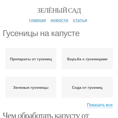
ЗЕЛЁНЫЙ САД
главная
новости
статьи
Гусеницы на капусте
Препараты от гусениц
Борьба с гусеницами
Зеленые гусеницы
Сода от гусениц
Показать все
Чем обработать капусту от
Спирт от гусениц
Капусты от вредителей