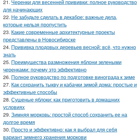
21.
Черенки для весенней прививки: полное руководство
для начинающих
22.
Не забудьте сделать в декабре: важные дела,
которые нельзя пропустить
23.
Какие современные архитектурные проекты
представлены в Новосибирске
24.
Прививка плодовых деревьев весной: всё, что нужно
знать
25.
Преимущества размножения яблони зелеными
черенками: почему это эффективно
26.
Полное руководство по подготовке винограда к зиме
27.
Как сохранить тыкву и кабачки зимой дома: простые и
эффективные способы
28.
Сушеные яблоки: как приготовить в домашних
условиях
29.
Зимняя морковь: простой способ сохранить ее на
долгое время
30.
Просто и эффективно: как я выбрал для себя
вариант зимнего хранения моркови