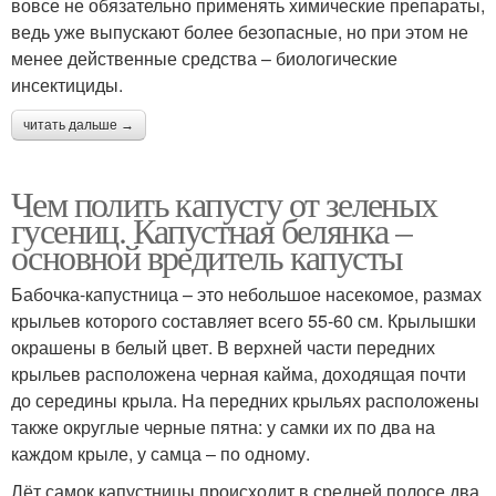
вовсе не обязательно применять химические препараты,
ведь уже выпускают более безопасные, но при этом не
менее действенные средства – биологические
инсектициды.
читать дальше →
Чем полить капусту от зеленых
гусениц. Капустная белянка –
основной вредитель капусты
Бабочка-капустница – это небольшое насекомое, размах
крыльев которого составляет всего 55-60 см. Крылышки
окрашены в белый цвет. В верхней части передних
крыльев расположена черная кайма, доходящая почти
до середины крыла. На передних крыльях расположены
также округлые черные пятна: у самки их по два на
каждом крыле, у самца – по одному.
Лёт самок капустницы происходит в средней полосе два