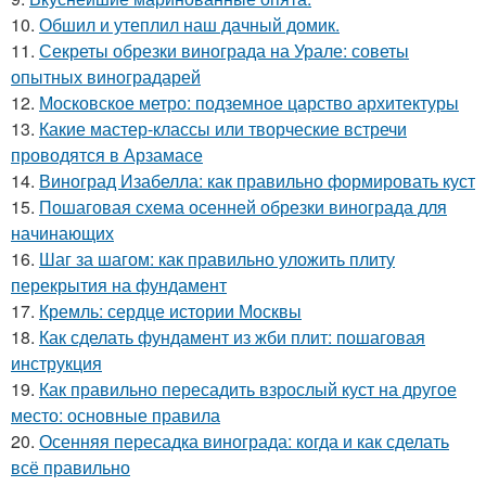
10.
Обшил и утеплил наш дачный домик.
11.
Секреты обрезки винограда на Урале: советы
опытных виноградарей
12.
Московское метро: подземное царство архитектуры
13.
Какие мастер-классы или творческие встречи
проводятся в Арзамасе
14.
Виноград Изабелла: как правильно формировать куст
15.
Пошаговая схема осенней обрезки винограда для
начинающих
16.
Шаг за шагом: как правильно уложить плиту
перекрытия на фундамент
17.
Кремль: сердце истории Москвы
18.
Как сделать фундамент из жби плит: пошаговая
инструкция
19.
Как правильно пересадить взрослый куст на другое
место: основные правила
20.
Осенняя пересадка винограда: когда и как сделать
всё правильно