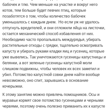
бабочек и тлю. Чем меньше на участке и вокруг него
котов, тем больше будет певчих птиц, которые
позаботятся о том, чтобы количество бабочек
уменьшалось с каждым днем. Но если уж не удалось
отпугнуть вредителей, и они отложили яйца на листочки,
остается механический способ избавления от них.
Необходимо часто пропалывать междурядья, убирать
растительные отходы с грядки, тщательно осматривать
капусту и убирать руками кладки яиц и гусениц, которые
уже вывелись. Так уничтожаются гусеницы капустницы и
белянки, а вот зеленые гусеницы капустной моли
слишком подвижны, чтобы человек их всех заметил и
убил. Потомство капустной совки днем найти вообще
невозможно, оно спит, зарывшись в основание
кочерыжки.
К этому занятию можно привлечь помощников. Осы и
муравьи кормят свое потомство гусеницами и черными
червями, поэтому очень полезно приманить их к капусте