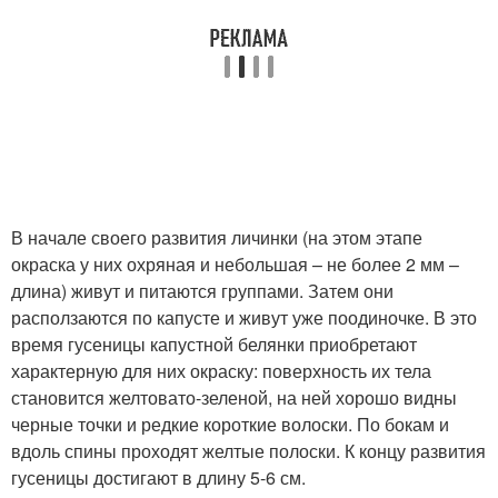
В начале своего развития личинки (на этом этапе
окраска у них охряная и небольшая – не более 2 мм –
длина) живут и питаются группами. Затем они
расползаются по капусте и живут уже поодиночке. В это
время гусеницы капустной белянки приобретают
характерную для них окраску: поверхность их тела
становится желтовато-зеленой, на ней хорошо видны
черные точки и редкие короткие волоски. По бокам и
вдоль спины проходят желтые полоски. К концу развития
гусеницы достигают в длину 5-6 см.