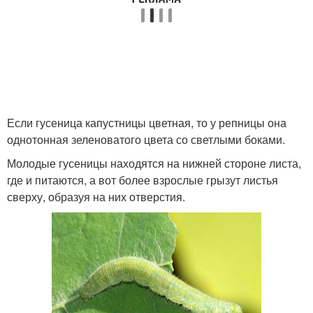
Если гусеница капустницы цветная, то у репницы она
однотонная зеленоватого цвета со светлыми боками.
Молодые гусеницы находятся на нижней стороне листа,
где и питаются, а вот более взрослые грызут листья
сверху, образуя на них отверстия.