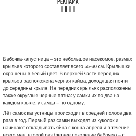
Бабочка-капустница – это небольшое насекомое, размах
крыльев которого составляет всего 55-60 см. Крылышки
окрашены в белый цвет. В верхней части передних
крыльев расположена черная кайма, доходящая почти
до середины крыла. На передних крыльях расположены
также округлые черные пятна: у самки их по два на
каждом крыле, у самца – по одному.
Лёт самок капустницы происходит в средней полосе два
раза в год. Первый раз самки выходят из куколок и
начинают откладывать яйца с конца апреля и в течение
всего мая, второй раз (летнее поколение бабочек) – с