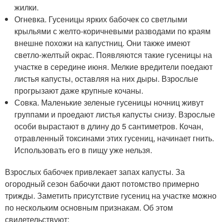
жилки.
Огневка. Гусеницы ярких бабочек со светлыми
крыльями с желто-коричневыми разводами по краям
внешне похожи на капустниц. Они также имеют
светло-желтый окрас. Появляются такие гусеницы на
участке в середине июня. Мелкие вредители поедают
листья капусты, оставляя на них дыры. Взрослые
прогрызают даже крупные кочаны.
Совка. Маленькие зеленые гусеницы ночниц живут
группами и проедают листья капусты снизу. Взрослые
особи вырастают в длину до 5 сантиметров. Кочан,
отравленный токсинами этих гусениц, начинает гнить.
Использовать его в пищу уже нельзя.
Взрослых бабочек привлекает запах капусты. За
огородный сезон бабочки дают потомство примерно
трижды. Заметить присутствие гусениц на участке можно
по нескольким основным признакам. Об этом
свидетельствуют: