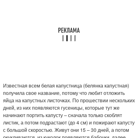
Известная всем белая капустница (белянка капустная)
получила свое название, потому что любит отложить
яйца на капустных листочках. По прошествии нескольких
дней, из них появляются гусеницы, которые тут же
начинают портить капусту – сначала только скоблят
листик, а потом подрастают (до 4 см) и пожирают капусту
с большой скоростью. Живут они 15 – 30 дней, а потом
окукливаются, из куколок появляются бабочки, далее