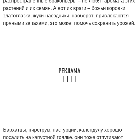
распространенные браконьеры – не любят аромата этих
растений и их семян. А вот их враги – божьи коровки,
златоглазки, жуки-наездники, наоборот, привлекаются
пряными запахами, это может помочь сохранить урожай.
Бархатцы, пиретрум, настурции, календулу хорошо
посадить на капустной грядке, они тоже отпугивают