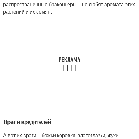
распространенные браконьеры – не любят аромата этих
растений и их семян.
Враги вредителей
А вот их враги – божьи коровки, златоглазки, жуки-