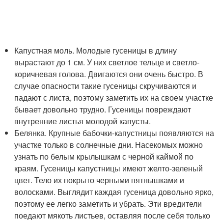
Капустная моль. Молодые гусеницы в длину
вырастают до 1 см. У них светлое тельце и светло-
коричневая голова. Двигаются они очень быстро. В
случае опасности такие гусеницы скручиваются и
падают с листа, поэтому заметить их на своем участке
бывает довольно трудно. Гусеницы повреждают
внутренние листья молодой капусты.
Белянка. Крупные бабочки-капустницы появляются на
участке только в солнечные дни. Насекомых можно
узнать по белым крылышкам с черной каймой по
краям. Гусеницы капустницы имеют желто-зеленый
цвет. Тело их покрыто черными пятнышками и
волосками. Выглядит каждая гусеница довольно ярко,
поэтому ее легко заметить и убрать. Эти вредители
поедают мякоть листьев, оставляя после себя только