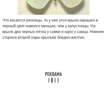
Что касается репницы, то у нее угол крыла окрашен в
черный цвет намного меньше, чем у капустницы. На
крыле два черных пятна у самки и одно у самца. Нижняя
сторона второй пары крыльев бледно-жёлтая.