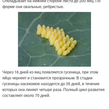
Откладывает на нижней стороне листа до 200 яиц. По
форме они овальные, ребристые.
Через 16 дней из яиц появляется гусеница, при этом
яйцо чернеет и становится прозрачным. В стадии
гусеницы насекомое находится до 35 дней, в течение
которых она линяет четыре раза. Полный цикл развития
составляет около 70 дней.