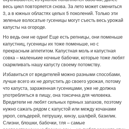
весь цикл повторяется снова. За лето может смениться
3, а в южных областях целых 5 поколений. Только эти
зеленые волосатые гусеницы могут съесть весь урожай
капусты на огороде.
Но ведь они не одни! Еще есть репницы, они поменьше
капустниц, гусеницы их тоже поменьше, но с
прекрасным аппетитом. Капустная моль и капустная
совка – маленькие ночные бабочки, которые тоже любят
скармливать нашу капусту своему потомству.
Избавиться от вредителей можно разными способами,
лучше всего их не допустить до своего урожая, потому
что капуста, зараженная гусеницами, уже не должна
употребляться в пищу, она токсична для человека.
Вредители не любят сильных пряных запахов, поэтому
нужно сажать рядом с капустой или между кочанами
укроп, сельдерей, петрушку, кинзу, шалфей, базилик.
Слизни, блошки, бабочки, тля – самые