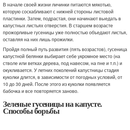
В начале своей жизни личинки питаются мякотью,
которую соскабливают с нижней стороны листовой
пластинки. Затем, подрастая, они начинают выедать в
капустных листьях отверстия. В старшем возрасте
прожорливые гусеницы уже полностью объедают листья,
оставляя на них лишь прожилки.
Пройдя полный путь развития (пять возрастов), гусеница
капустной белянки выбирает себе укромное место (на
стволе или ветках дерева, под навесом, на пне и т.п.) и
окукливается. У летних поколений капустницы стадия
куколки длится, в зависимости от погодных условий, от
10 до 30 дней. После этого из куколки появляется
бабочка и все повторяется заново.
Зеленые гусеницы на капусте.
Способы борьбы