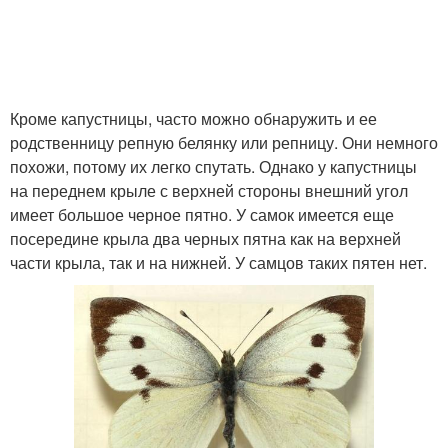
Кроме капустницы, часто можно обнаружить и ее
родственницу репную белянку или репницу. Они немного
похожи, потому их легко спутать. Однако у капустницы
на переднем крыле с верхней стороны внешний угол
имеет большое черное пятно. У самок имеется еще
посередине крыла два черных пятна как на верхней
части крыла, так и на нижней. У самцов таких пятен нет.