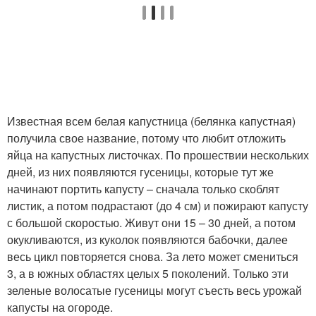
Известная всем белая капустница (белянка капустная)
получила свое название, потому что любит отложить
яйца на капустных листочках. По прошествии нескольких
дней, из них появляются гусеницы, которые тут же
начинают портить капусту – сначала только скоблят
листик, а потом подрастают (до 4 см) и пожирают капусту
с большой скоростью. Живут они 15 – 30 дней, а потом
окукливаются, из куколок появляются бабочки, далее
весь цикл повторяется снова. За лето может смениться
3, а в южных областях целых 5 поколений. Только эти
зеленые волосатые гусеницы могут съесть весь урожай
капусты на огороде.