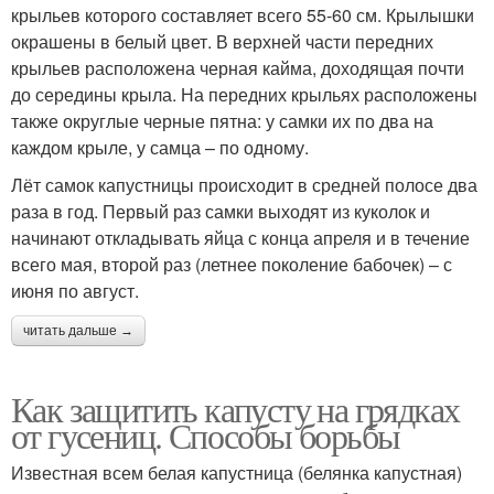
крыльев которого составляет всего 55-60 см. Крылышки
окрашены в белый цвет. В верхней части передних
крыльев расположена черная кайма, доходящая почти
до середины крыла. На передних крыльях расположены
также округлые черные пятна: у самки их по два на
каждом крыле, у самца – по одному.
Лёт самок капустницы происходит в средней полосе два
раза в год. Первый раз самки выходят из куколок и
начинают откладывать яйца с конца апреля и в течение
всего мая, второй раз (летнее поколение бабочек) – с
июня по август.
читать дальше →
Как защитить капусту на грядках
от гусениц. Способы борьбы
Известная всем белая капустница (белянка капустная)