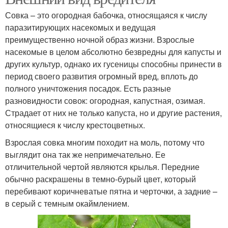
Совка – это огородная бабочка, относящаяся к числу
паразитирующих насекомых и ведущая
преимущественно ночной образ жизни. Взрослые
насекомые в целом абсолютно безвредны для капусты и
других культур, однако их гусеницы способны принести в
период своего развития огромный вред, вплоть до
полного уничтожения посадок. Есть разные
разновидности совок: огородная, капустная, озимая.
Страдает от них не только капуста, но и другие растения,
относящиеся к числу крестоцветных.
Взрослая совка многим походит на моль, потому что
выглядит она так же непримечательно. Ее
отличительной чертой являются крылья. Передние
обычно раскрашены в темно-бурый цвет, который
перебивают коричневатые пятна и черточки, а задние –
в серый с темным окаймлением.