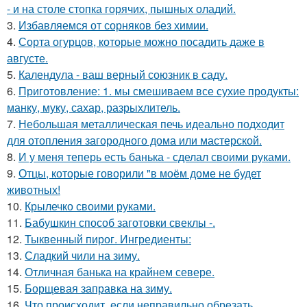
- и на столе стопка горячих, пышных оладий.
3.
Избавляемся от сорняков без химии.
4.
Сорта огурцов, которые можно посадить даже в
августе.
5.
Календула - ваш верный союзник в саду.
6.
Приготовление: 1. мы смешиваем все сухие продукты:
манку, муку, сахар, разрыхлитель.
7.
Небольшая металлическая печь идеально подходит
для отопления загородного дома или мастерской.
8.
И у меня теперь есть банька - сделал своими руками.
9.
Отцы, которые говорили "в моём доме не будет
животных!
10.
Крылечко своими руками.
11.
Бабушкин способ заготовки свеклы -.
12.
Тыквенный пирог. Ингредиенты:
13.
Сладкий чили на зиму.
14.
Отличная банька на крайнем севере.
15.
Борщевая заправка на зиму.
16.
Что происходит, если неправильно обрезать