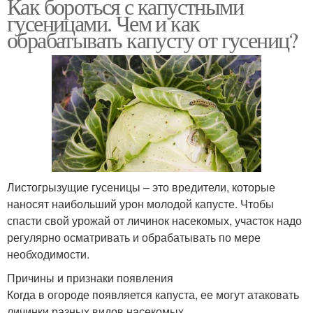
Как бороться с капустными
гусеницами. Чем и как
обрабатывать капусту от гусениц?
Листогрызущие гусеницы – это вредители, которые
наносят наибольший урон молодой капусте. Чтобы
спасти свой урожай от личинок насекомых, участок надо
регулярно осматривать и обрабатывать по мере
необходимости.
Причины и признаки появления
Когда в огороде появляется капуста, ее могут атаковать
личинки разных видов насекомых.