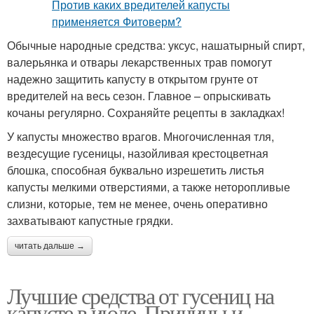
Обычные народные средства: уксус, нашатырный спирт,
валерьянка и отвары лекарственных трав помогут
надежно защитить капусту в открытом грунте от
вредителей на весь сезон. Главное – опрыскивать
кочаны регулярно. Сохраняйте рецепты в закладках!
У капусты множество врагов. Многочисленная тля,
вездесущие гусеницы, назойливая крестоцветная
блошка, способная буквально изрешетить листья
капусты мелкими отверстиями, а также неторопливые
слизни, которые, тем не менее, очень оперативно
захватывают капустные грядки.
читать дальше →
Лучшие средства от гусениц на
капусте в июле. Причины и