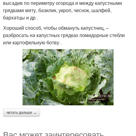
высадив по периметру огорода и между капустными
грядками мяту, базилик, укроп, чеснок, шалфей,
бархатцы и др .
Хороший способ, чтобы обмануть капустниц, –
разбросать на капустных грядках помидорные стебли
или картофельную ботву .
читать дальше →
Вас может заинтересовать