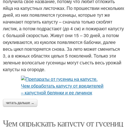
получила свое название, потому что любит отложить
яйца на капустных листочках. По прошествии нескольких
дней, из них появляются гусеницы, которые тут же
начинают портить капусту – сначала только скоблят
листик, а потом подрастают (до 4 см) и пожирают капусту
с большой скоростью. Живут они 15 – 30 дней, а потом
окукливаются, из куколок появляются бабочки, далее
весь цикл повторяется снова. За лето может смениться
3, а в южных областях целых 5 поколений. Только эти
зеленые волосатые гусеницы могут съесть весь урожай
капусты на огороде.
читать дальше →
Чем опрыскать капусту от гусениц