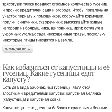
трясогузки также поедают огромное количество гусениц
и прочих вредителей сада и огорода. Чтобы привлечь на
участок пернатых помощников, сооружайте кормушки,
поилки, синичники, скворечники; высаживайте живые
изгороди из боярышника, шиповника, ирги; оставьте в
укромных уголках сада нескошенные травы, поскольку
некоторые птицы гнездятся на земле.
читать дальше →
Как избавиться от капустницы и её
гусениц. Какие гусеницы едят
капусту?
Есть два вида бабочек, чьи гусеницы являются
злостными вредителями капусты: капустная белянка
(капустница) и капустная совка.
Капустница – это дневная бабочка с красивыми белыми