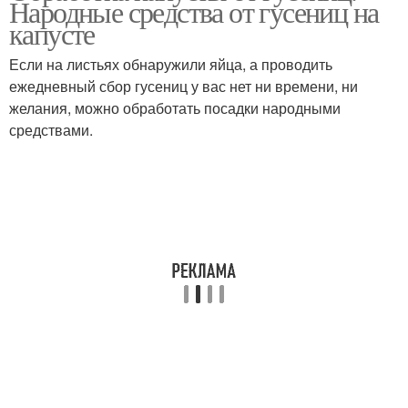
Народные средства от гусениц на
капусте
Если на листьях обнаружили яйца, а проводить
ежедневный сбор гусениц у вас нет ни времени, ни
Капусты от вредителей
Слизни на капусте
желания, можно обработать посадки народными
средствами.
Средство от капустных
гусениц