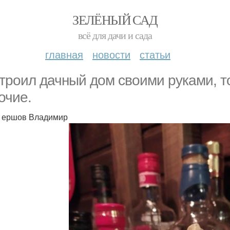
ЗЕЛЁНЫЙ САД
всё для дачи и сада
главная
новости
статьи
троил дачный дом своими руками, т
очие.
 ершов Владимир