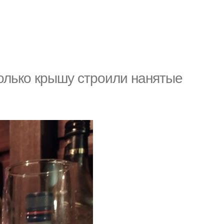
олько крышу строили нанятые