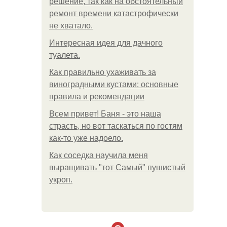
решение, так как на обстоятельный
ремонт времени катастрофически
не хватало.
Интересная идея для дачного
туалета.
Как правильно ухаживать за
виноградными кустами: основные
правила и рекомендации
Всем привет! Баня - это наша
страсть, но вот таскаться по гостям
как-то уже надоело.
Как соседка научила меня
выращивать "тот Самый" пушистый
укроп.