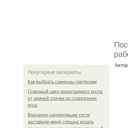
Пос
раб
Автор
Популярные материалы
Как выбрать саженцы гортензии
Годичный цикл виноградного куста:
от зимней спячки до созревания
ягод
Внезапно нагрянувшие гости
заставили меня спешно искать